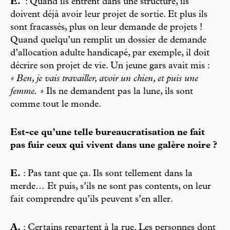
E.
: Quand ils entrent dans une structure, ils
doivent déjà avoir leur projet de sortie. Et plus ils
sont fracassés, plus on leur demande de projets !
Quand quelqu’un remplit un dossier de demande
d’allocation adulte handicapé, par exemple, il doit
décrire son projet de vie. Un jeune gars avait mis :
« Ben, je vais travailler, avoir un chien, et puis une
femme. »
Ils ne demandent pas la lune, ils sont
comme tout le monde.
Est-ce qu’une telle bureaucratisation ne fait
pas fuir ceux qui vivent dans une galère noire ?
E.
: Pas tant que ça. Ils sont tellement dans la
merde… Et puis, s’ils ne sont pas contents, on leur
fait comprendre qu’ils peuvent s’en aller.
A.
: Certains repartent à la rue. Les personnes dont