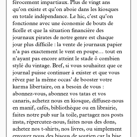
férocement impartiaux. Plus de vingt ans
qu’on existe et qu’on aboie dans les kiosques
en totale indépendance. Le hic, c’est qu’on
fonctionne avec une économie de bouts de
ficelle et que la situation financière des
journaux pirates de notre genre est chaque
jour plus difficile : la vente de journaux papier
n’a pas exactement le vent en poupe… tout en
n’ayant pas encore atteint le stade ô combien
stylé du vintage. Bref, si vous souhaitez que ce
journal puisse continuer à exister et que vous
rêvez par la même occas’ de booster votre
karma libertaire, on a besoin de vous :
abonnez-vous, abonnez vos tatas et vos
canaris, achetez nous en kiosque, diffusez-nous
en manif, cafés, bibliothèque ou en librairie,
faites notre pub sur la toile, partagez nos posts
insta, répercutez-nous, faites nous des dons,
achetez nos t-shirts, nos livres, ou simplement
envoyez nous des bisous de soutien car la bise