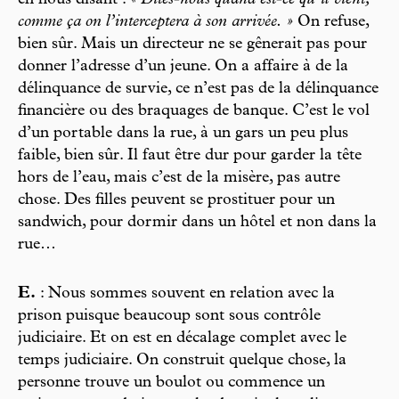
en nous disant :
« Dites-nous quand est-ce qu’il vient,
comme ça on l’interceptera à son arrivée. »
On refuse,
bien sûr. Mais un directeur ne se gênerait pas pour
donner l’adresse d’un jeune. On a affaire à de la
délinquance de survie, ce n’est pas de la délinquance
financière ou des braquages de banque. C’est le vol
d’un portable dans la rue, à un gars un peu plus
faible, bien sûr. Il faut être dur pour garder la tête
hors de l’eau, mais c’est de la misère, pas autre
chose. Des filles peuvent se prostituer pour un
sandwich, pour dormir dans un hôtel et non dans la
rue…
E.
: Nous sommes souvent en relation avec la
prison puisque beaucoup sont sous contrôle
judiciaire. Et on est en décalage complet avec le
temps judiciaire. On construit quelque chose, la
personne trouve un boulot ou commence un