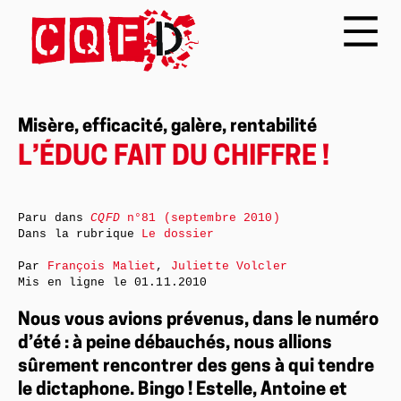
Misère, efficacité, galère, rentabilité
L’ÉDUC FAIT DU CHIFFRE !
Paru dans
CQFD
n°81 (septembre 2010)
Dans la rubrique
Le dossier
Par
François Maliet
,
Juliette Volcler
Mis en ligne le
01.11.2010
Nous vous avions prévenus, dans le numéro
d’été : à peine débauchés, nous allions
sûrement rencontrer des gens à qui tendre
le dictaphone. Bingo ! Estelle, Antoine et