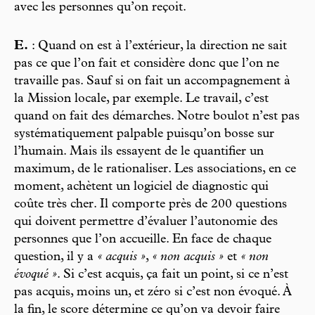
avec les personnes qu’on reçoit.
E.
: Quand on est à l’extérieur, la direction ne sait
pas ce que l’on fait et considère donc que l’on ne
travaille pas. Sauf si on fait un accompagnement à
la Mission locale, par exemple. Le travail, c’est
quand on fait des démarches. Notre boulot n’est pas
systématiquement palpable puisqu’on bosse sur
l’humain. Mais ils essayent de le quantifier un
maximum, de le rationaliser. Les associations, en ce
moment, achètent un logiciel de diagnostic qui
coûte très cher. Il comporte près de 200 questions
qui doivent permettre d’évaluer l’autonomie des
personnes que l’on accueille. En face de chaque
question, il y a
« acquis »
,
« non acquis »
et
« non
évoqué »
. Si c’est acquis, ça fait un point, si ce n’est
pas acquis, moins un, et zéro si c’est non évoqué. À
la fin, le score détermine ce qu’on va devoir faire