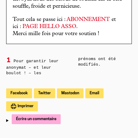
souffle, froide et pernicieuse.
Tout cela se passe ici :
ABONNEMENT
et
ici :
PAGE HELLO ASSO
.
Merci mille fois pour votre soutien !
prénoms ont été
1
Pour garantir leur
modifiés.
anonymat – et leur
boulot ! – les
Facebook
Twitter
Mastodon
Email
Imprimer
Écrire un commentaire