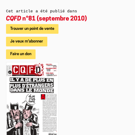
Cet article a été publié dans
CQFD
n°81 (septembre 2010)
Trouver un point de vente
Je veux m'abonner
Faire un don