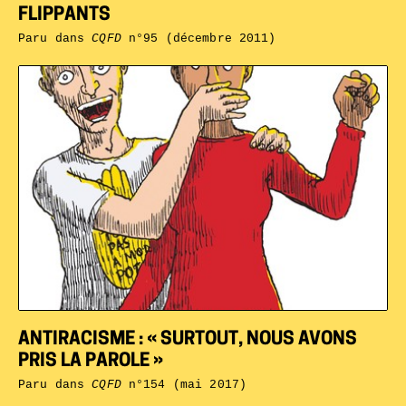
FLIPPANTS
Paru dans
CQFD
n°95 (décembre 2011)
ANTIRACISME : « SURTOUT, NOUS AVONS
PRIS LA PAROLE »
Paru dans
CQFD
n°154 (mai 2017)