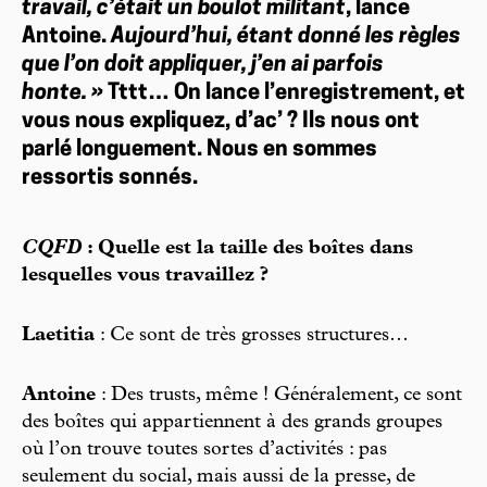
travail, c’était un boulot militant
, lance
Antoine.
Aujourd’hui, étant donné les règles
que l’on doit appliquer, j’en ai parfois
honte. »
Tttt… On lance l’enregistrement, et
vous nous expliquez, d’ac’ ? Ils nous ont
parlé longuement. Nous en sommes
ressortis sonnés.
CQFD
: Quelle est la taille des boîtes dans
lesquelles vous travaillez ?
Laetitia
: Ce sont de très grosses structures…
Antoine
: Des trusts, même ! Généralement, ce sont
des boîtes qui appartiennent à des grands groupes
où l’on trouve toutes sortes d’activités : pas
seulement du social, mais aussi de la presse, de