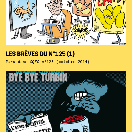
LES BRÈVES DU N°125 (1)
Paru dans
CQFD
n°125 (octobre 2014)