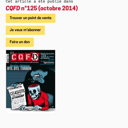
Cet article a été publié dans
CQFD
n°125 (octobre 2014)
Trouver un point de vente
Je veux m'abonner
Faire un don