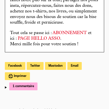
faites notre pub sur la toile, partagez nos posts
insta, répercutez-nous, faites nous des dons,
achetez nos t-shirts, nos livres, ou simplement
envoyez nous des bisous de soutien car la bise
souffle, froide et pernicieuse.
Tout cela se passe ici :
ABONNEMENT
et
ici :
PAGE HELLO ASSO
.
Merci mille fois pour votre soutien !
Facebook
Twitter
Mastodon
Email
Imprimer
1 commentaire