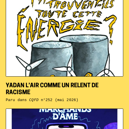
YADAN L’AIR COMME UN RELENT DE
RACISME
Paru dans
CQFD
n°252 (mai 2026)