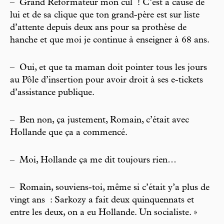
–
Grand Réformateur mon cul ! C’est à cause de
lui et de sa clique que ton grand-père est sur liste
d’attente depuis deux ans pour sa prothèse de
hanche et que moi je continue à enseigner à 68 ans.
–
Oui, et que ta maman doit pointer tous les jours
au Pôle d’insertion pour avoir droit à ses e-tickets
d’assistance publique.
–
Ben non, ça justement, Romain, c’était avec
Hollande que ça a commencé.
–
Moi, Hollande ça me dit toujours rien…
–
Romain, souviens-toi, même si c’était y’a plus de
vingt ans : Sarkozy a fait deux quinquennats et
entre les deux, on a eu Hollande. Un socialiste. »