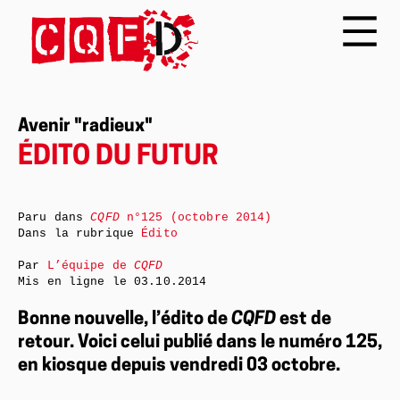
Avenir "radieux"
ÉDITO DU FUTUR
Paru dans
CQFD
n°125 (octobre 2014)
Dans la rubrique
Édito
Par
L’équipe de
CQFD
Mis en ligne le
03.10.2014
Bonne nouvelle, l’édito de
CQFD
est de
retour. Voici celui publié dans le numéro 125,
en kiosque depuis vendredi 03 octobre.