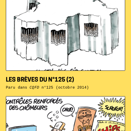
LES BRÈVES DU N°125 (2)
Paru dans
CQFD
n°125 (octobre 2014)