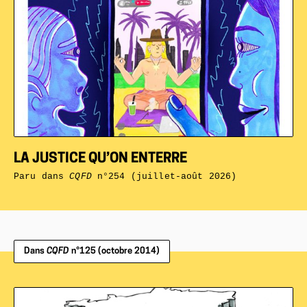
LA JUSTICE QU’ON ENTERRE
Paru dans
CQFD
n°254 (juillet-août 2026)
Dans
CQFD
n°125 (octobre 2014)