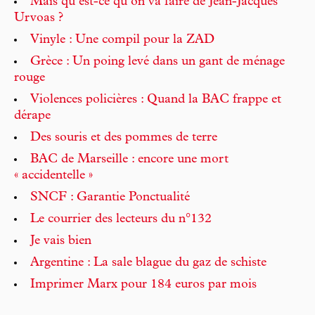
Mais qu’est-ce qu’on va faire de Jean-Jacques
Urvoas ?
Vinyle : Une compil pour la ZAD
Grèce : Un poing levé dans un gant de ménage
rouge
Violences policières : Quand la BAC frappe et
dérape
Des souris et des pommes de terre
BAC de Marseille : encore une mort
« accidentelle »
SNCF : Garantie Ponctualité
Le courrier des lecteurs du n°132
Je vais bien
Argentine : La sale blague du gaz de schiste
Imprimer Marx pour 184 euros par mois