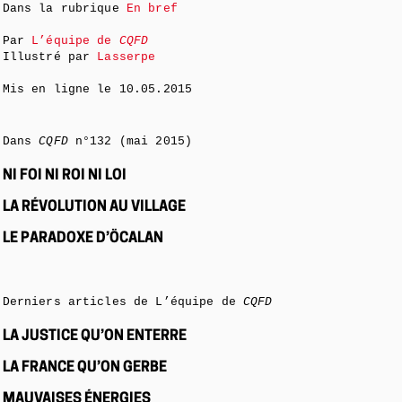
Dans la rubrique
En bref
Par
L’équipe de
CQFD
Illustré par
Lasserpe
Mis en ligne le
10.05.2015
Dans
CQFD
n°132 (mai 2015)
NI FOI NI ROI NI LOI
LA RÉVOLUTION AU VILLAGE
LE PARADOXE D’ÖCALAN
Derniers articles de L’équipe de
CQFD
LA JUSTICE QU’ON ENTERRE
LA FRANCE QU’ON GERBE
MAUVAISES ÉNERGIES