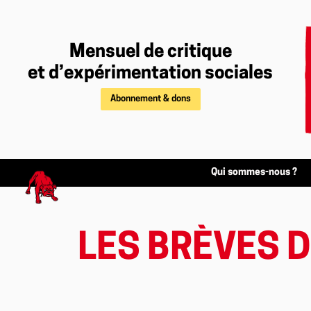
Mensuel de critique
et d’expérimentation sociales
Abonnement & dons
Qui sommes-nous ?
LES BRÈVES D