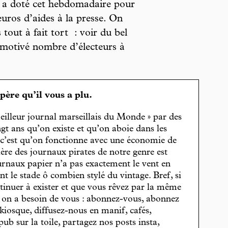
t a doté cet hebdomadaire pour
euros d’aides à la presse. On
out à fait tort : voir du bel
t motivé nombre d’électeurs à
spère qu’il vous a plu.
eilleur journal marseillais du Monde » par des
gt ans qu’on existe et qu’on aboie dans les
, c’est qu’on fonctionne avec une économie de
cière des journaux pirates de notre genre est
journaux papier n’a pas exactement le vent en
t le stade ô combien stylé du vintage. Bref, si
tinuer à exister et que vous rêvez par la même
, on a besoin de vous : abonnez-vous, abonnez
 kiosque, diffusez-nous en manif, cafés,
pub sur la toile, partagez nos posts insta,