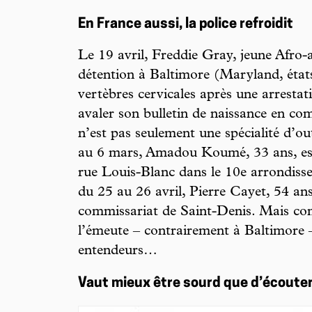
En France aussi, la police refroidit
Le 19 avril, Freddie Gray, jeune Afro-
détention à Baltimore (Maryland, états
vertèbres cervicales après une arrestat
avaler son bulletin de naissance en com
n’est pas seulement une spécialité d’ou
au 6 mars, Amadou Koumé, 33 ans, es
rue Louis-Blanc dans le 10e arrondisse
du 25 au 26 avril, Pierre Cayet, 54 ans
commissariat de Saint-Denis. Mais co
l’émeute – contrairement à Baltimore –
entendeurs…
Vaut mieux être sourd que d’écouter 