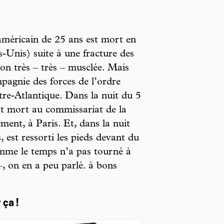
américain de 25 ans est mort en
-Unis) suite à une fracture des
ion très – très – musclée. Mais
pagnie des forces de l’ordre
tre-Atlantique. Dans la nuit du 5
t mort au commissariat de la
ment, à Paris. Et, dans la nuit
, est ressorti les pieds devant du
mme le temps n’a pas tourné à
, on en a peu parlé. à bons
ça !