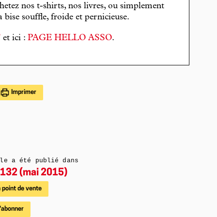
hetez nos t-shirts, nos livres, ou simplement
bise souffle, froide et pernicieuse.
T
et ici :
PAGE HELLO ASSO
.
Imprimer
le a été publié dans
132 (mai 2015)
 point de vente
'abonner