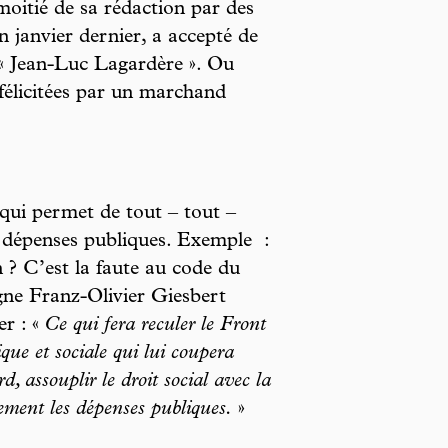
a moitié de sa rédaction par des
 janvier dernier, a accepté de
e « Jean-Luc Lagardère ». Ou
félicitées par un marchand
 qui permet de tout – tout –
es dépenses publiques. Exemple :
 ? C’est la faute au code du
ogne Franz-Olivier Giesbert
er : «
Ce qui fera reculer le Front
que et sociale qui lui coupera
d, assouplir le droit social avec la
uement les dépenses publiques.
»