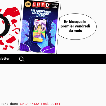
En kiosque le
premier vendredi
du mois
letter
Paru dans
CQFD
n°132 (mai 2015)