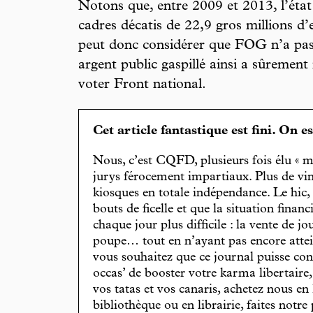
Notons que, entre 2009 et 2013, l’éta
cadres décatis de 22,9 gros millions d’
peut donc considérer que FOG n’a pas t
argent public gaspillé ainsi a sûremen
voter Front national.
Cet article fantastique est fini. On e
Nous, c’est CQFD, plusieurs fois élu « m
jurys férocement impartiaux. Plus de vin
kiosques en totale indépendance. Le hic
bouts de ficelle et que la situation finan
chaque jour plus difficile : la vente de 
poupe… tout en n’ayant pas encore attein
vous souhaitez que ce journal puisse con
occas’ de booster votre karma libertaire
vos tatas et vos canaris, achetez nous en
bibliothèque ou en librairie, faites notre 