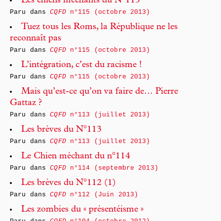
Les chiens méchants du N°115
Paru dans
CQFD
n°115 (octobre 2013)
Tuez tous les Roms, la République ne les
reconnaît pas
Paru dans
CQFD
n°115 (octobre 2013)
L’intégration, c’est du racisme !
Paru dans
CQFD
n°115 (octobre 2013)
Mais qu’est-ce qu’on va faire de… Pierre
Gattaz ?
Paru dans
CQFD
n°113 (juillet 2013)
Les brèves du N°113
Paru dans
CQFD
n°113 (juillet 2013)
Le Chien méchant du n°114
Paru dans
CQFD
n°114 (septembre 2013)
Les brèves du N°112 (1)
Paru dans
CQFD
n°112 (Juin 2013)
Les zombies du « présentéisme »