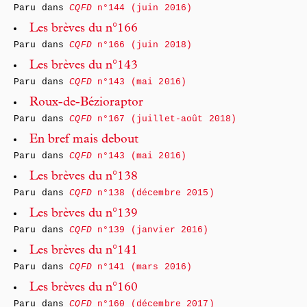
Paru dans
CQFD
n°144 (juin 2016)
Les brèves du n°166
Paru dans
CQFD
n°166 (juin 2018)
Les brèves du n°143
Paru dans
CQFD
n°143 (mai 2016)
Roux-de-Bézioraptor
Paru dans
CQFD
n°167 (juillet-août 2018)
En bref mais debout
Paru dans
CQFD
n°143 (mai 2016)
Les brèves du n°138
Paru dans
CQFD
n°138 (décembre 2015)
Les brèves du n°139
Paru dans
CQFD
n°139 (janvier 2016)
Les brèves du n°141
Paru dans
CQFD
n°141 (mars 2016)
Les brèves du n°160
Paru dans
CQFD
n°160 (décembre 2017)