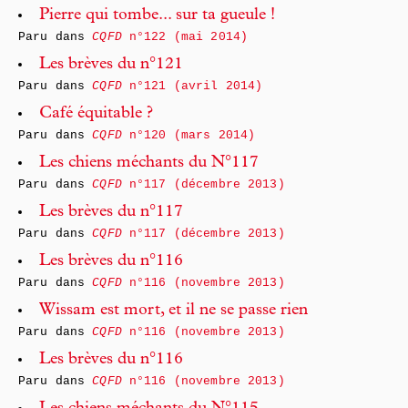
Pierre qui tombe... sur ta gueule !
Paru dans
CQFD
n°122 (mai 2014)
Les brèves du n°121
Paru dans
CQFD
n°121 (avril 2014)
Café équitable ?
Paru dans
CQFD
n°120 (mars 2014)
Les chiens méchants du N°117
Paru dans
CQFD
n°117 (décembre 2013)
Les brèves du n°117
Paru dans
CQFD
n°117 (décembre 2013)
Les brèves du n°116
Paru dans
CQFD
n°116 (novembre 2013)
Wissam est mort, et il ne se passe rien
Paru dans
CQFD
n°116 (novembre 2013)
Les brèves du n°116
Paru dans
CQFD
n°116 (novembre 2013)