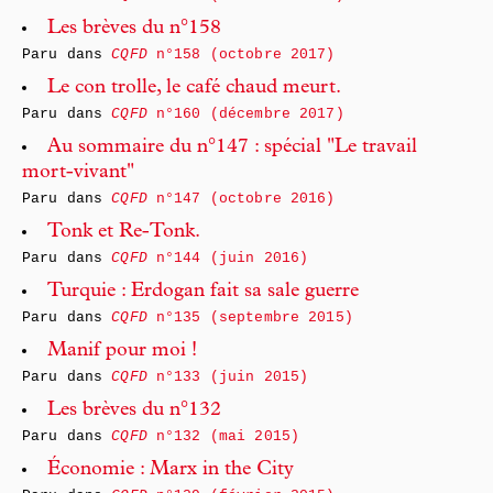
Les brèves du n°158
Paru dans
CQFD
n°158 (octobre 2017)
Le con trolle, le café chaud meurt.
Paru dans
CQFD
n°160 (décembre 2017)
Au sommaire du n°147 : spécial "Le travail
mort-vivant"
Paru dans
CQFD
n°147 (octobre 2016)
Tonk et Re-Tonk.
Paru dans
CQFD
n°144 (juin 2016)
Turquie : Erdogan fait sa sale guerre
Paru dans
CQFD
n°135 (septembre 2015)
Manif pour moi !
Paru dans
CQFD
n°133 (juin 2015)
Les brèves du n°132
Paru dans
CQFD
n°132 (mai 2015)
Économie : Marx in the City