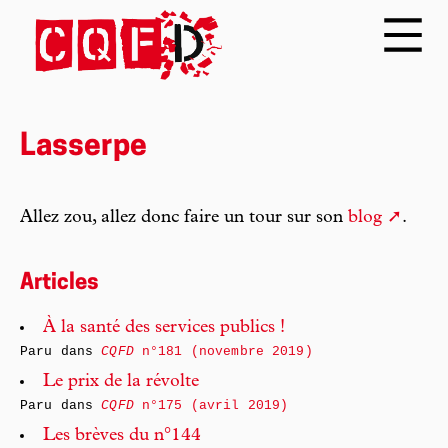
Lasserpe
Allez zou, allez donc faire un tour sur son
blog
.
Articles
À la santé des services publics !
Paru dans
CQFD
n°181 (novembre 2019)
Le prix de la révolte
Paru dans
CQFD
n°175 (avril 2019)
Les brèves du n°144