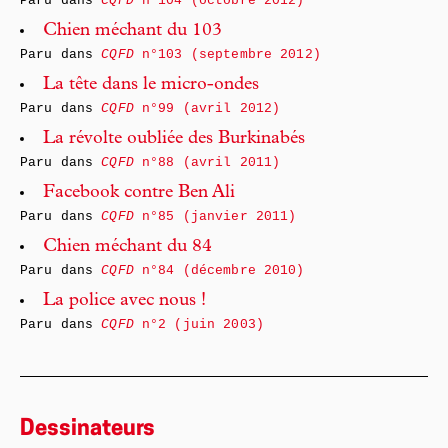
Paru dans
CQFD
n°104 (octobre 2012)
Chien méchant du 103
Paru dans
CQFD
n°103 (septembre 2012)
La tête dans le micro-ondes
Paru dans
CQFD
n°99 (avril 2012)
La révolte oubliée des Burkinabés
Paru dans
CQFD
n°88 (avril 2011)
Facebook contre Ben Ali
Paru dans
CQFD
n°85 (janvier 2011)
Chien méchant du 84
Paru dans
CQFD
n°84 (décembre 2010)
La police avec nous !
Paru dans
CQFD
n°2 (juin 2003)
Dessinateurs