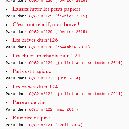
Paru dans
CQFD
n°129 (février 2015)
Laissez lutter les petits papiers
Paru dans
CQFD
n°129 (février 2015)
C’est tout relatif, mon brave !
Paru dans
CQFD
n°129 (février 2015)
Les brèves du n°126
Paru dans
CQFD
n°126 (novembre 2014)
Les chiens méchants du n°124
Paru dans
CQFD
n°124 (juillet-aout-septembre 2014)
Paris est tragique
Paru dans
CQFD
n°123 (juin 2014)
Les brèves du n°124
Paru dans
CQFD
n°124 (juillet-aout-septembre 2014)
Passeur de vins
Paru dans
CQFD
n°122 (mai 2014)
Pour rire du pire
Paru dans
CQFD
n°121 (avril 2014)