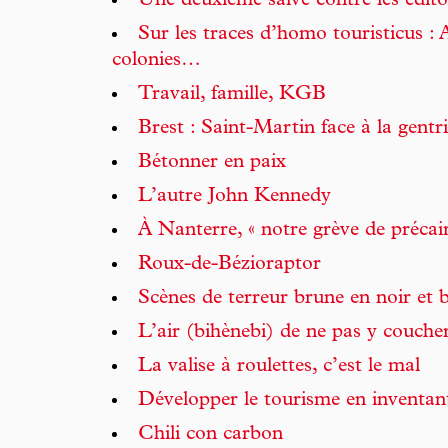
Une deuxième salve contre les édito
Sur les traces d’homo touristicus : A
colonies…
Travail, famille, KGB
Brest : Saint-Martin face à la gentri
Bétonner en paix
L’autre John Kennedy
À Nanterre, « notre grève de précair
Roux-de-Bézioraptor
Scènes de terreur brune en noir et 
L’air (bihènebi) de ne pas y couche
La valise à roulettes, c’est le mal
Développer le tourisme en inventan
Chili con carbon