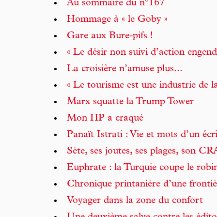
Au sommaire du n°167
Hommage à « le Goby »
Gare aux Bure-pifs !
« Le désir non suivi d’action engendr
La croisière n’amuse plus...
« Le tourisme est une industrie de 
Marx squatte la Trump Tower
Mon HP a craqué
Panaït Istrati : Vie et mots d’un éc
Sète, ses joutes, ses plages, son CR
Euphrate : la Turquie coupe le robi
Chronique printanière d’une frontiè
Voyager dans la zone du confort