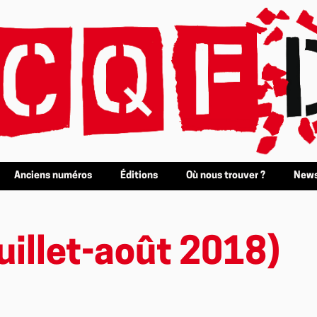
Anciens numéros
Éditions
Où nous trouver ?
News
uillet-août 2018)