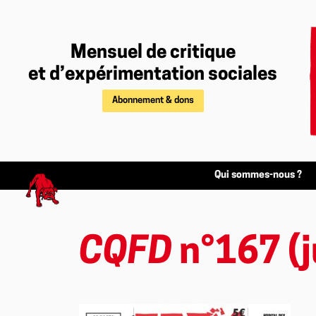
Mensuel de critique
et d’expérimentation sociales
Abonnement & dons
Qui sommes-nous ?
CQFD
n°167 (j