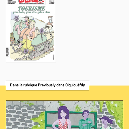
Dans la rubrique Previously dans Ciquiouèfdy