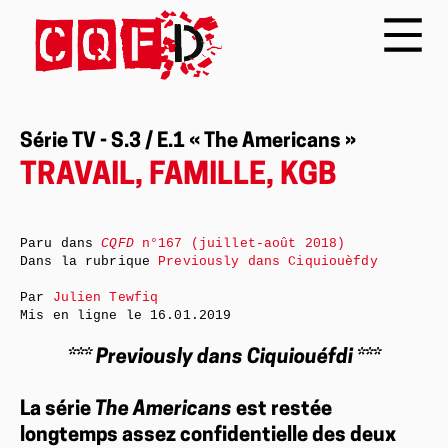
Série TV - S.3 / E.1 « The Americans »
TRAVAIL, FAMILLE, KGB
Paru dans
CQFD
n°167 (juillet-août 2018)
Dans la rubrique
Previously dans Ciquiouèfdy
Par
Julien Tewfiq
Mis en ligne le
16.01.2019
*** Previously dans Ciquiouéfdi ***
La série
The Americans
est restée
longtemps assez confidentielle des deux