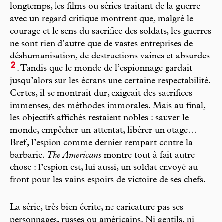
longtemps, les films ou séries traitant de la guerre
avec un regard critique montrent que, malgré le
courage et le sens du sacrifice des soldats, les guerres
ne sont rien d’autre que de vastes entreprises de
déshumanisation, de destructions vaines et absurdes
2
. Tandis que le monde de l’espionnage gardait
jusqu’alors sur les écrans une certaine respectabilité.
Certes, il se montrait dur, exigeait des sacrifices
immenses, des méthodes immorales. Mais au final,
les objectifs affichés restaient nobles : sauver le
monde, empêcher un attentat, libérer un otage…
Bref, l’espion comme dernier rempart contre la
barbarie.
The Americans
montre tout à fait autre
chose : l’espion est, lui aussi, un soldat envoyé au
front pour les vains espoirs de victoire de ses chefs.
La série, très bien écrite, ne caricature pas ses
personnages, russes ou américains. Ni gentils, ni