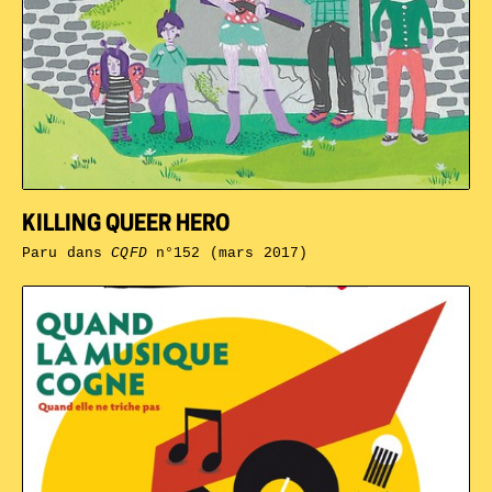
KILLING QUEER HERO
Paru dans
CQFD
n°152 (mars 2017)