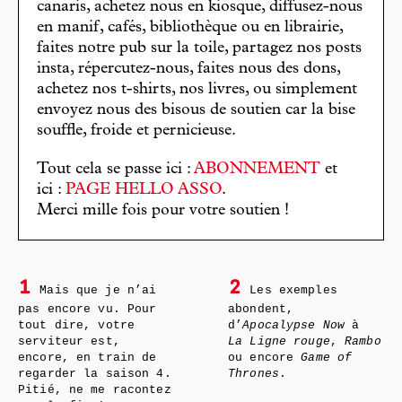
canaris, achetez nous en kiosque, diffusez-nous
en manif, cafés, bibliothèque ou en librairie,
faites notre pub sur la toile, partagez nos posts
insta, répercutez-nous, faites nous des dons,
achetez nos t-shirts, nos livres, ou simplement
envoyez nous des bisous de soutien car la bise
souffle, froide et pernicieuse.
Tout cela se passe ici :
ABONNEMENT
et
ici :
PAGE HELLO ASSO
.
Merci mille fois pour votre soutien !
1
2
Mais que je n’ai
Les exemples
pas encore vu. Pour
abondent,
tout dire, votre
d’
Apocalypse Now
à
serviteur est,
La Ligne rouge
,
Rambo
encore, en train de
ou encore
Game of
regarder la saison 4.
Thrones
.
Pitié, ne me racontez