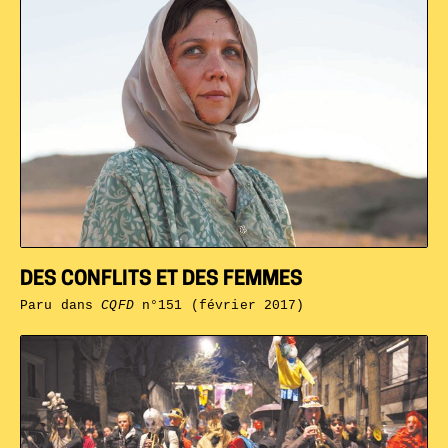
DES CONFLITS ET DES FEMMES
Paru dans
CQFD
n°151 (février 2017)