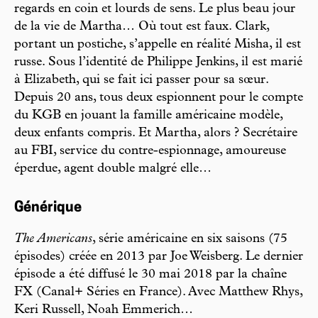
regards en coin et lourds de sens. Le plus beau jour
de la vie de Martha… Où tout est faux. Clark,
portant un postiche, s’appelle en réalité Misha, il est
russe. Sous l’identité de Philippe Jenkins, il est marié
à Elizabeth, qui se fait ici passer pour sa sœur.
Depuis 20 ans, tous deux espionnent pour le compte
du KGB en jouant la famille américaine modèle,
deux enfants compris. Et Martha, alors ? Secrétaire
au FBI, service du contre-espionnage, amoureuse
éperdue, agent double malgré elle…
Générique
The Americans
, série américaine en six saisons (75
épisodes) créée en 2013 par Joe Weisberg. Le dernier
épisode a été diffusé le 30 mai 2018 par la chaîne
FX (Canal+ Séries en France). Avec Matthew Rhys,
Keri Russell, Noah Emmerich…