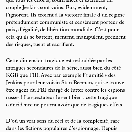
que tous les efforts, souffrances et sacrifices du
couple Jenkins sont vains. Eux, évidemment,
l’ignorent. Ils croient à la victoire finale d’un régime
prétendument communiste et censément porteur de
paix, d’égalité, de libération mondiale. C’est pour
cela qu’ils se battent, mentent, manipulent, prennent
des risques, tuent et sacrifient.
Cette dimension tragique est redoublée par les
intrigues secondaires de la série, aussi bien du côté
KGB que FBI. Avec par exemple l’« amitié » des
Jenkins pour leur voisin Stan Beeman, qui se trouve
être agent du FBI chargé de lutter contre les espions
russes ! Le spectateur le sent bien : cette tragique
coïncidence ne pourra avoir que de tragiques effets.
D’où un vrai sens du réel et de la complexité, rare
dans les fictions populaires d’espionnage. Depuis