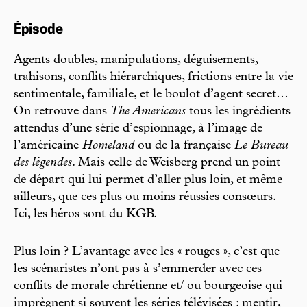
Épisode
Agents doubles, manipulations, déguisements,
trahisons, conflits hiérarchiques, frictions entre la vie
sentimentale, familiale, et le boulot d’agent secret…
On retrouve dans
The Americans
tous les ingrédients
attendus d’une série d’espionnage, à l’image de
l’américaine
Homeland
ou de la française
Le Bureau
des légendes
. Mais celle de Weisberg prend un point
de départ qui lui permet d’aller plus loin, et même
ailleurs, que ces plus ou moins réussies consœurs.
Ici, les héros sont du KGB.
Plus loin ? L’avantage avec les « rouges », c’est que
les scénaristes n’ont pas à s’emmerder avec ces
conflits de morale chrétienne et/ ou bourgeoise qui
imprègnent si souvent les séries télévisées : mentir,