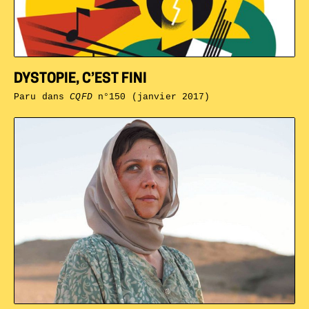
DYSTOPIE, C’EST FINI
Paru dans
CQFD
n°150 (janvier 2017)