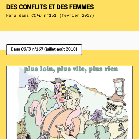
DES CONFLITS ET DES FEMMES
Paru dans
CQFD
n°151 (février 2017)
Dans
CQFD
n°167 (juillet-août 2018)