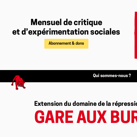
Mensuel de critique
et d’expérimentation sociales
Abonnement & dons
Qui sommes-nous ?
Extension du domaine de la répressi
GARE AUX BUR