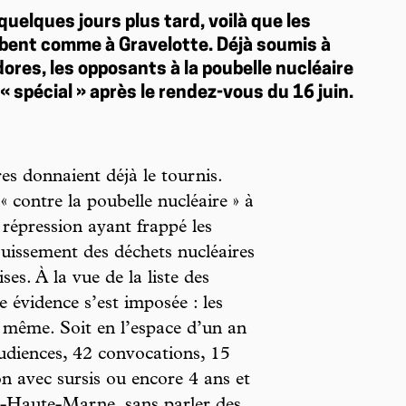
quelques jours plus tard, voilà que les
mbent comme à Gravelotte. Déjà soumis à
res, les opposants à la poubelle nucléaire
« spécial » après le rendez-vous du 16 juin.
res donnaient déjà le tournis.
« contre la poubelle nucléaire » à
a répression ayant frappé les
fouissement des déchets nucléaires
ses. À la vue de la liste des
 évidence s’est imposée : les
, même. Soit en l’espace d’un an
audiences, 42 convocations, 15
n avec sursis ou encore 4 ans et