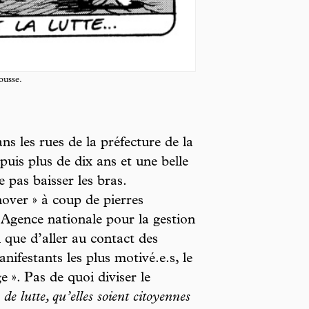
ousse.
ns les rues de la préfecture de la
uis plus de dix ans et une belle
 pas baisser les bras.
nover » à coup de pierres
l’Agence nationale pour la gestion
i que d’aller au contact des
nifestants les plus motivé.e.s, le
 ». Pas de quoi diviser le
 de lutte, qu’elles soient citoyennes