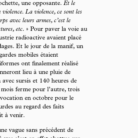
ochette, une opposante.
Et le
 violence. La violence, ce sont les
rps avec leurs armes, c’est le
tures, etc
. » Pour paver la voie au
ustrie radioactive avaient placé
dages. Et le jour de la manif, un
ardes mobiles étaient
iformes ont finalement réalisé
nneront lieu à une pluie de
 avec sursis et 140 heures de
 mois ferme pour l’autre, trois
vocation en octobre pour le
urdes au regard des faits
it à venir.
 une vague sans précédent de