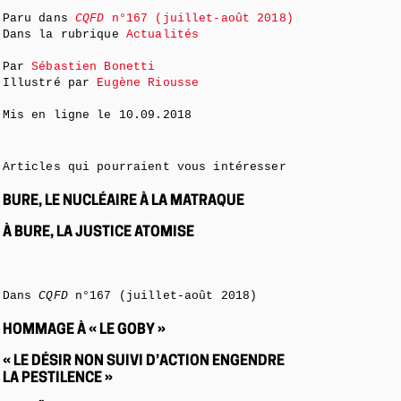
Paru dans
CQFD
n°167 (juillet-août 2018)
Dans la rubrique
Actualités
Par
Sébastien Bonetti
Illustré par
Eugène Riousse
Mis en ligne le
10.09.2018
Articles qui pourraient vous intéresser
BURE, LE NUCLÉAIRE À LA MATRAQUE
À BURE, LA JUSTICE ATOMISE
Dans
CQFD
n°167 (juillet-août 2018)
HOMMAGE À « LE GOBY »
« LE DÉSIR NON SUIVI D’ACTION ENGENDRE
LA PESTILENCE »