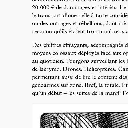
demi d’interdiction de territoire Meu
20 000 € de dommages et intérêts. Le 
le transport d’une pelle à tarte cons
ou des outrages et rébellions, dont mêm
reconnu qu’ils étaient trop nombreux 
Des chiffres effrayants, accompagnés 
moyens colossaux déployés face aux o
au quotidien. Fourgons surveillant les
de lacrymo. Drones. Hélicoptères. Cam
permettant aussi de lire le contenu des
gendarmes sur zone. Bref, la totale. Et 
qu’un début – les suites de la manif’ l