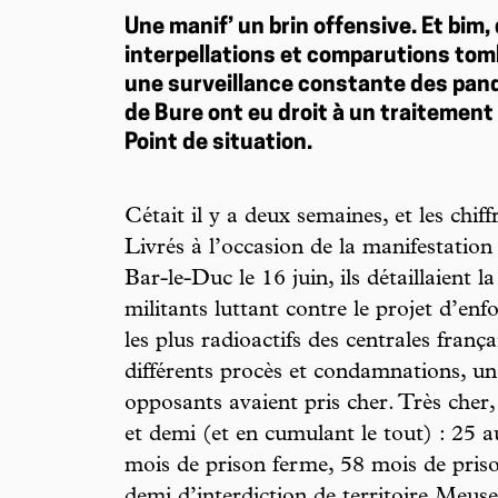
Une manif’ un brin offensive. Et bim, 
interpellations et comparutions to
une surveillance constante des pando
de Bure ont eu droit à un traitement 
Point de situation.
Cétait il y a deux semaines, et les chiff
Livrés à l’occasion de la manifestation 
Bar-le-Duc le 16 juin, ils détaillaient l
militants luttant contre le projet d’en
les plus radioactifs des centrales françai
différents procès et condamnations, une
opposants avaient pris cher. Très cher
et demi (et en cumulant le tout) : 25 
mois de prison ferme, 58 mois de priso