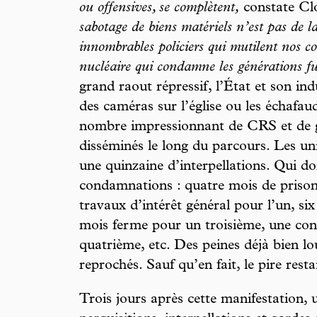
ou offensives, se complètent,
constate Cl
sabotage de biens matériels n’est pas de la
innombrables policiers qui mutilent nos co
nucléaire qui condamne les générations fu
grand raout répressif, l’État et son ind
des caméras sur l’église ou les échafau
nombre impressionnant de CRS et de g
disséminés le long du parcours. Les un
une quinzaine d’interpellations. Qui do
condamnations : quatre mois de prison
travaux d’intérêt général pour l’un, six
mois ferme pour un troisième, une con
quatrième, etc. Des peines déjà bien lo
reprochés. Sauf qu’en fait, le pire resta
Trois jours après cette manifestation,