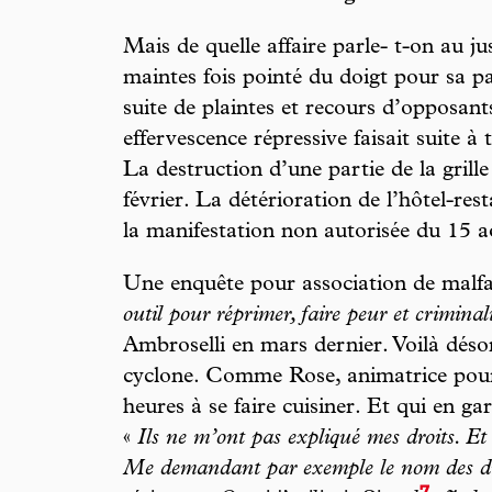
Mais de quelle affaire parle- t-on au j
maintes fois pointé du doigt pour sa pa
suite de plaintes et recours d’opposant
effervescence répressive faisait suite 
La destruction d’une partie de la grill
février. La détérioration de l’hôtel-rest
la manifestation non autorisée du 15 a
Une enquête pour association de malfai
outil pour réprimer, faire peur et criminal
Ambroselli en mars dernier. Voilà déso
cyclone. Comme Rose, animatrice pour 
heures à se faire cuisiner. Et qui en g
«
Ils ne m’ont pas expliqué mes droits. Et
Me demandant par exemple le nom des di