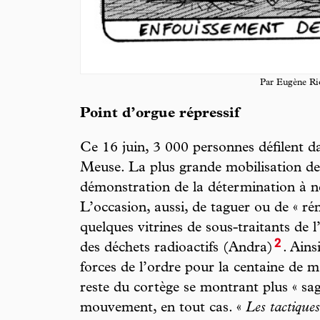
Par Eugène Ri
Point d’orgue répressif
Ce 16 juin, 3 000 personnes défilent da
Meuse. La plus grande mobilisation dep
démonstration de la détermination à ne
L’occasion, aussi, de taguer ou de « ré
quelques vitrines de sous-traitants de 
2
des déchets radioactifs (Andra)
. Ains
forces de l’ordre pour la centaine de ma
reste du cortège se montrant plus « sage
mouvement, en tout cas. «
Les tactiques