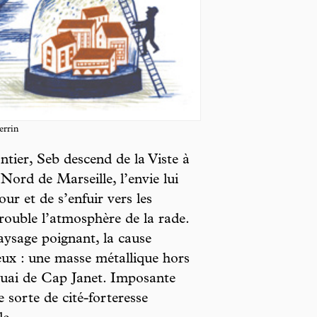
errin
ntier, Seb descend de la Viste à
 Nord de Marseille, l’envie lui
ur et de s’enfuir vers les
trouble l’atmosphère de la rade.
sage poignant, la cause
yeux : une masse métallique hors
quai de Cap Janet. Imposante
sorte de cité-forteresse