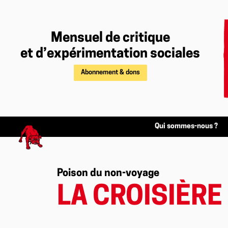
Mensuel de critique
et d’expérimentation sociales
Abonnement & dons
Qui sommes-nous ?
Poison du non-voyage
LA CROISIÈRE