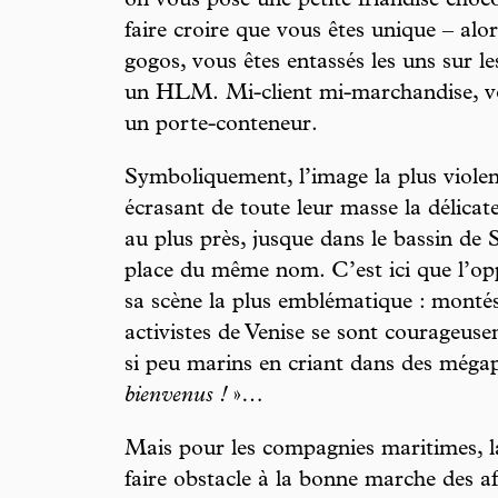
on vous pose une petite friandise choco
faire croire que vous êtes unique – alor
gogos, vous êtes entassés les uns sur 
un HLM. Mi-client mi-marchandise, v
un porte-conteneur.
Symboliquement, l’image la plus violent
écrasant de toute leur masse la délicate
au plus près, jusque dans le bassin de 
place du même nom. C’est ici que l’o
sa scène la plus emblématique : montés
activistes de Venise se sont courageus
si peu marins en criant dans des még
bienvenus !
»…
Mais pour les compagnies maritimes, l
faire obstacle à la bonne marche des af