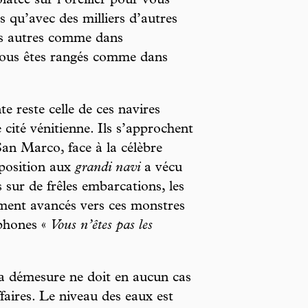
latée sur l’oreiller pour vous
s qu’avec des milliers d’autres
les autres comme dans
ous êtes rangés comme dans
e reste celle de ces navires
 cité vénitienne. Ils s’approchent
San Marco, face à la célèbre
pposition aux
grandi navi
a vécu
 sur de frêles embarcations, les
ement avancés vers ces monstres
aphones «
Vous n’êtes pas les
a démesure ne doit en aucun cas
faires. Le niveau des eaux est