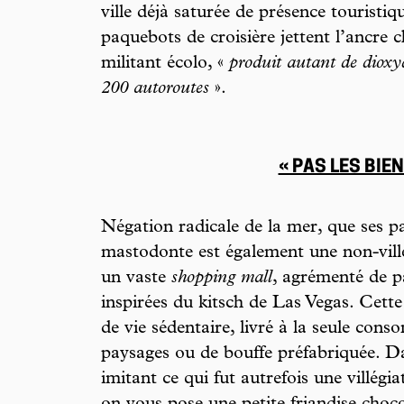
ville déjà saturée de présence touristiq
paquebots de croisière jettent l’ancre 
militant écolo, «
produit autant de dioxy
200 autoroutes
».
« PAS LES BIEN
Négation radicale de la mer, que ses p
mastodonte est également une non-ville
un vaste
shopping mall
, agrémenté de p
inspirées du kitsch de Las Vegas. Cett
de vie sédentaire, livré à la seule con
paysages ou de bouffe préfabriquée. Da
imitant ce qui fut autrefois une villégia