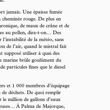
le.
dort jamais. Une épaisse fumée
sa cheminée rouge. De plus en
chronique, de maux de crâne et de
ies au pollen, dira-t-on… Des
 l’instabilité de la météo, sans
de l’air, quand le mistral fait
t supposé utiliser à quai des
sse marine brûle goulûment du
de particules fines que le diesel
ers et 1 000 membres d’équipage
 de déchets. De quoi remplir
 le million de gallons d’eaux
uileuses… À Palma de Majorque,