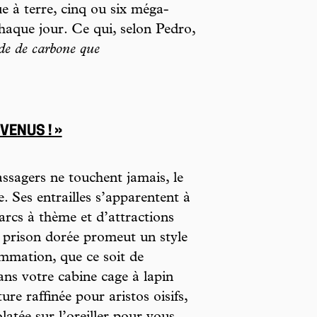
ue à terre, cinq ou six méga-
chaque jour. Ce qui, selon Pedro,
de de carbone que
VENUS ! »
assagers ne touchent jamais, le
. Ses entrailles s’apparentent à
arcs à thème et d’attractions
e prison dorée promeut un style
sommation, que ce soit de
ns votre cabine cage à lapin
ture raffinée pour aristos oisifs,