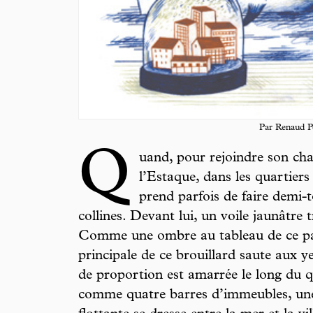
Par Renaud P
Q
uand, pour rejoindre son cha
l’Estaque, dans les quartiers
prend parfois de faire demi-to
collines. Devant lui, un voile jaunâtre 
Comme une ombre au tableau de ce pay
principale de ce brouillard saute aux 
de proportion est amarrée le long du 
comme quatre barres d’immeubles, une 