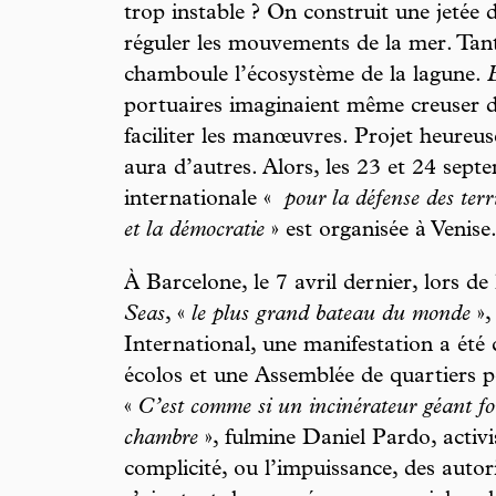
trop instable ? On construit une jetée 
réguler les mouvements de la mer. Tant
chamboule l’écosystème de la lagune.
portuaires imaginaient même creuser
faciliter les manœuvres. Projet heureu
aura d’autres. Alors, les 23 et 24 sept
internationale «
pour la défense des terri
et la démocratie
» est organisée à Venise
À Barcelone, le 7 avril dernier, lors de
Seas
, «
le plus grand bateau du monde
»,
International, une manifestation a été 
écolos et une Assemblée de quartiers 
«
C’est comme si un incinérateur géant fo
chambre
», fulmine Daniel Pardo, activi
complicité, ou l’impuissance, des autori