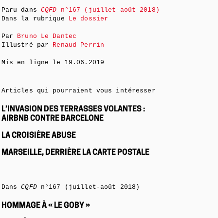
Paru dans
CQFD
n°167 (juillet-août 2018)
Dans la rubrique
Le dossier
Par
Bruno Le Dantec
Illustré par
Renaud Perrin
Mis en ligne le
19.06.2019
Articles qui pourraient vous intéresser
L’INVASION DES TERRASSES VOLANTES :
AIRBNB CONTRE BARCELONE
LA CROISIÈRE ABUSE
MARSEILLE, DERRIÈRE LA CARTE POSTALE
Dans
CQFD
n°167 (juillet-août 2018)
HOMMAGE À « LE GOBY »