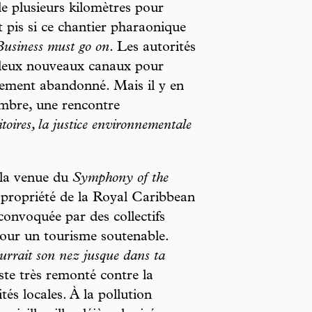
de plusieurs kilomètres pour
 pis si ce chantier pharaonique
Business must go on
. Les autorités
 deux nouveaux canaux pour
sement abandonné. Mais il y en
embre, une rencontre
toires, la justice environnementale
.
 la venue du
Symphony of the
 propriété de la Royal Caribbean
convoquée par des collectifs
pour un tourisme soutenable.
urrait son nez jusque dans ta
ste très remonté contre la
tés locales. À la pollution