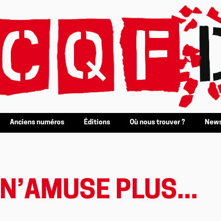
Anciens numéros
Éditions
Où nous trouver ?
News
 N’AMUSE PLUS...