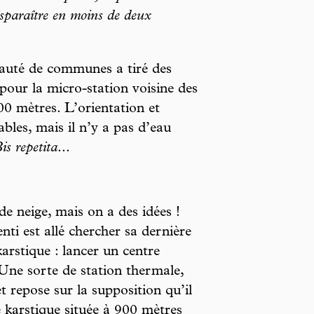
isparaître en moins de deux
auté de communes a tiré des
 pour la micro-station voisine des
00 mètres. L’orientation et
ables, mais il n’y a pas d’eau
is repetita
...
de neige, mais on a des idées !
nti est allé chercher sa dernière
karstique : lancer un centre
Une sorte de station thermale,
 repose sur la supposition qu’il
e karstique située à 900 mètres