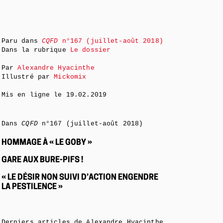
Paru dans
CQFD
n°167 (juillet-août 2018)
Dans la rubrique
Le dossier
Par
Alexandre Hyacinthe
Illustré par
Mickomix
Mis en ligne le
19.02.2019
Dans
CQFD
n°167 (juillet-août 2018)
HOMMAGE À « LE GOBY »
GARE AUX BURE-PIFS !
« LE DÉSIR NON SUIVI D’ACTION ENGENDRE
LA PESTILENCE »
Derniers articles de Alexandre Hyacinthe