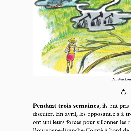
Par Micko
⁂
Pendant trois semaines
, ils ont pri
discuter. En avril, les opposant.e.s à 
ont uni leurs forces pour sillonner les