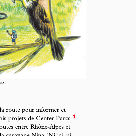
mix
s la route pour informer et
1
trois projets de Center Parcs
 routes entre Rhône-Alpes et