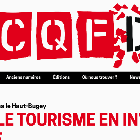
Anciens numéros
Éditions
Où nous trouver ?
News
ns le Haut-Bugey
LE TOURISME EN I