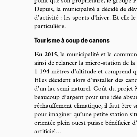
point que son propriétaire, le groupe 
Depuis, la municipalité a décidé de dé
d’activité : les sports d’hiver. Et elle l
particulière.
Tourisme à coup de canons
En 2015
, la municipalité et la comm
ainsi de relancer la micro-station de 
1 194 mètres d’altitude et comprend qua
Elles décident alors d’installer des can
d’un lac semi-naturel. Coût du projet 
beaucoup d’argent pour une idée absur
réchauffement climatique, il faut être 
pour imaginer qu’une petite station si
orientée plein ouest puisse bénéficier
artificiel…