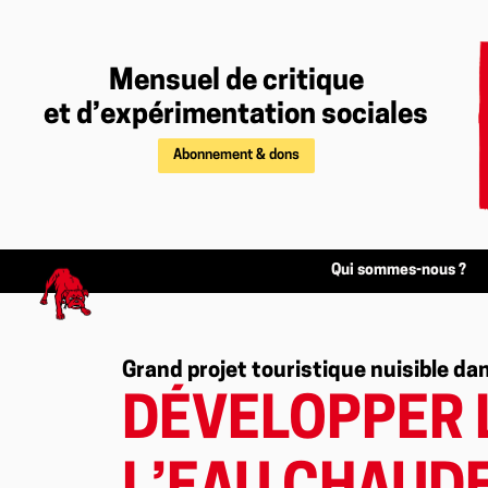
Mensuel de critique
et d’expérimentation sociales
Abonnement & dons
Qui sommes-nous ?
Grand projet touristique nuisible da
DÉVELOPPER 