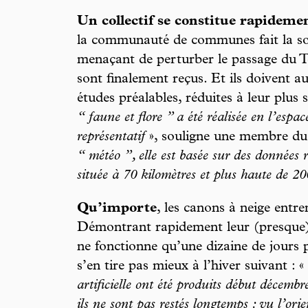
Un collectif se constitue rapideme
la communauté de communes fait la sou
menaçant de perturber le passage du 
sont finalement reçus. Et ils doivent au
études préalables, réduites à leur plus 
“ faune et flore ” a été réalisée en l’espa
représentatif
», souligne une membre du c
“ météo ”, elle est basée sur des données r
située à 70 kilomètres et plus haute de 
Qu’importe
, les canons à neige entr
Démontrant rapidement leur (presque) 
ne fonctionne qu’une dizaine de jours 
s’en tire pas mieux à l’hiver suivant : «
artificielle ont été produits début décemb
ils ne sont pas restés longtemps : vu l’orie