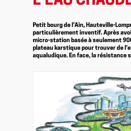
L’EAU CHAUD
Petit bourg de l’Ain, Hauteville-Lom
particulièrement inventif. Après avoi
micro-station basée à seulement 900 m
plateau karstique pour trouver de l
aqualudique. En face, la résistance s