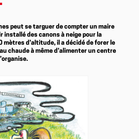
E
pnes peut se targuer de compter un maire
r installé des canons à neige pour la
ètres d’altitude, il a décidé de forer le
’eau chaude à même d’alimenter un centre
’organise.