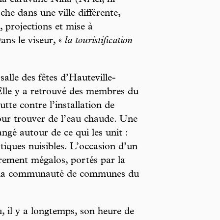
 caravane Nina (Ni ici, ni
âche dans une ville différente,
, projections et mise à
ans le viseur, «
la touristification
salle des fêtes d’Hauteville-
lle y a retrouvé des membres du
utte contre l’installation de
our trouver de l’eau chaude. Une
ngé autour de ce qui les unit :
stiques nuisibles. L’occasion d’un
èrement mégalos, portés par la
t la communauté de communes du
 il y a longtemps, son heure de