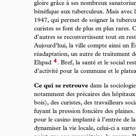
gloire grâce à ses nombreux sanatoriums
bénéfique aux tuberculeux. Mais avec l’
1947, qui permet de soigner la tuberculo
curistes se font de plus en plus rares.
d’autres se reconvertissent tout en res
Aujourd’hui, la ville compte ainsi un É
réadaptation, un autre de traitement 
4
Ehpad
. Bref, la santé et le social r
d’activité pour la commune et le plate
Ce qui se retrouve
dans la sociologie 
notamment des précaires des hôpitaux (
bois), des curistes, des travailleurs s
fuyant la pression foncière des plaines.
pour le casino implanté à l’entrée de 
dynamiser la vie locale, celui-ci a surto