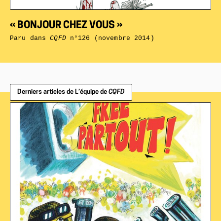
« BONJOUR CHEZ VOUS »
Paru dans
CQFD
n°126 (novembre 2014)
Derniers articles de L’équipe de
CQFD