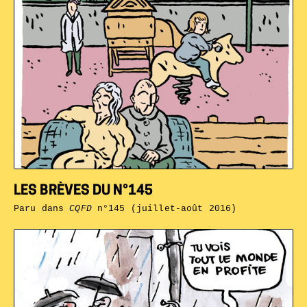
LES BRÈVES DU N°145
Paru dans
CQFD
n°145 (juillet-août 2016)