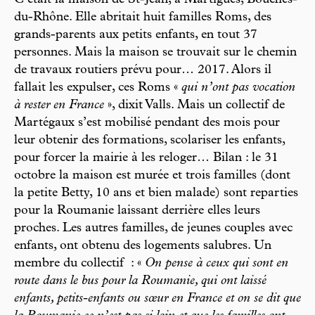
du-Rhône. Elle abritait huit familles Roms, des
grands-parents aux petits enfants, en tout 37
personnes. Mais la maison se trouvait sur le chemin
de travaux routiers prévu pour… 2017. Alors il
fallait les expulser, ces Roms «
qui n’ont pas vocation
à rester en France
», dixit Valls. Mais un collectif de
Martégaux s’est mobilisé pendant des mois pour
leur obtenir des formations, scolariser les enfants,
pour forcer la mairie à les reloger… Bilan : le 31
octobre la maison est murée et trois familles (dont
la petite Betty, 10 ans et bien malade) sont reparties
pour la Roumanie laissant derrière elles leurs
proches. Les autres familles, de jeunes couples avec
enfants, ont obtenu des logements salubres. Un
membre du collectif : «
On pense à ceux qui sont en
route dans le bus pour la Roumanie, qui ont laissé
enfants, petits-enfants ou sœur en France et on se dit que