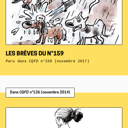
LES BRÈVES DU N°159
Paru dans
CQFD
n°159 (novembre 2017)
Dans
CQFD
n°126 (novembre 2014)