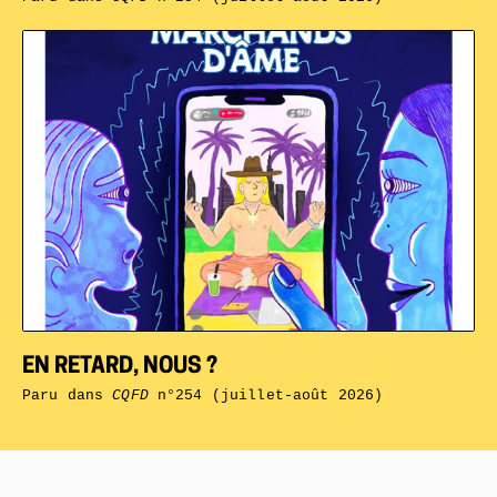
EN RETARD, NOUS ?
Paru dans
CQFD
n°254 (juillet-août 2026)