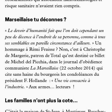
risque sanitaire n’avaient rien compris.
Marseillaise tu déconnes ?
«
Le devoir d’humanité fait que l’on doit cependant un
peu de décence à l’endroit de sa personne, comme à tous
ses semblables en pareille circonstance d’ailleurs.
» Un
hommage à Rémi Fraisse ? Non, c’est à Christophe
de Margerie, patron de Total qu’est destiné ce billet
de Michel del Picchia, dans le journal d’obédience
communiste
La Marseillaise
(22 octobre 2014) qui
cite sans haine du bourgeois les condoléances du
président F. Hollande : «
Une vie consacrée à
l’industrie.
» Aux armes… lecteurs !
Les familles n’ont plus la cote…
C’était la maison de St-Jean, à Martigues, Bouches-