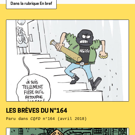
Dans la rubrique En bref
LES BRÈVES DU N°164
Paru dans
CQFD
n°164 (avril 2018)