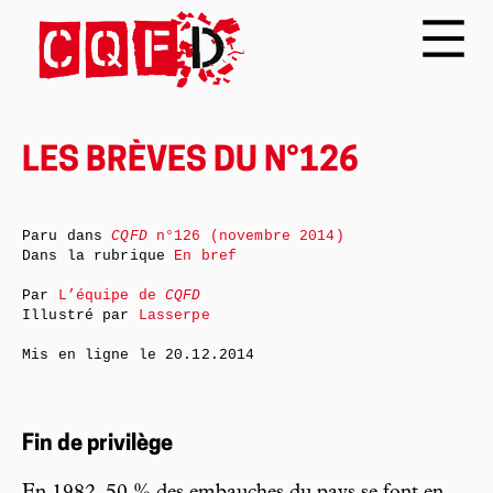
LES BRÈVES DU N°126
Paru dans
CQFD
n°126 (novembre 2014)
Dans la rubrique
En bref
Par
L’équipe de
CQFD
Illustré par
Lasserpe
Mis en ligne le
20.12.2014
Fin de privilège