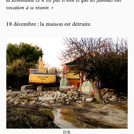
la Roumanie ce n’est pas si loin et que les familles ont
vocation à se réunir.
»
18 décembre : la maison est détruite.
D.R.