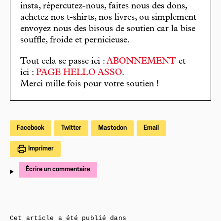
insta, répercutez-nous, faites nous des dons,
achetez nos t-shirts, nos livres, ou simplement
envoyez nous des bisous de soutien car la bise
souffle, froide et pernicieuse.
Tout cela se passe ici :
ABONNEMENT
et
ici :
PAGE HELLO ASSO
.
Merci mille fois pour votre soutien !
Facebook
Twitter
Mastodon
Email
Imprimer
Écrire un commentaire
Cet article a été publié dans