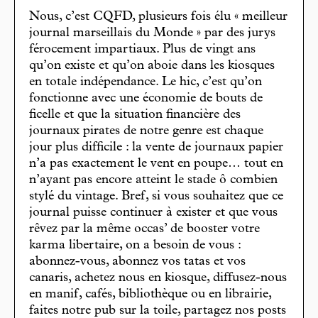
Nous, c’est CQFD, plusieurs fois élu « meilleur
journal marseillais du Monde » par des jurys
férocement impartiaux. Plus de vingt ans
qu’on existe et qu’on aboie dans les kiosques
en totale indépendance. Le hic, c’est qu’on
fonctionne avec une économie de bouts de
ficelle et que la situation financière des
journaux pirates de notre genre est chaque
jour plus difficile : la vente de journaux papier
n’a pas exactement le vent en poupe… tout en
n’ayant pas encore atteint le stade ô combien
stylé du vintage. Bref, si vous souhaitez que ce
journal puisse continuer à exister et que vous
rêvez par la même occas’ de booster votre
karma libertaire, on a besoin de vous :
abonnez-vous, abonnez vos tatas et vos
canaris, achetez nous en kiosque, diffusez-nous
en manif, cafés, bibliothèque ou en librairie,
faites notre pub sur la toile, partagez nos posts