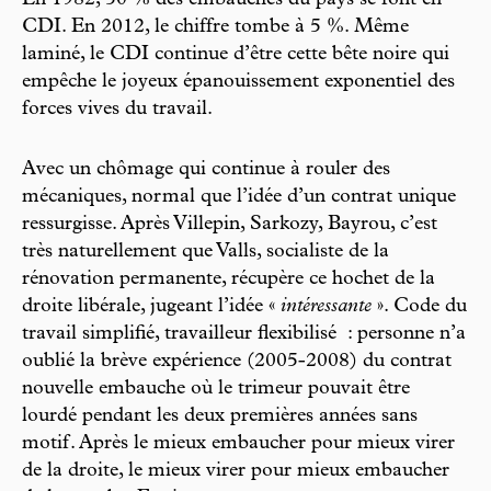
En 1982, 50 % des embauches du pays se font en
CDI. En 2012, le chiffre tombe à 5 %. Même
laminé, le CDI continue d’être cette bête noire qui
empêche le joyeux épanouissement exponentiel des
forces vives du travail.
Avec un chômage qui continue à rouler des
mécaniques, normal que l’idée d’un contrat unique
ressurgisse. Après Villepin, Sarkozy, Bayrou, c’est
très naturellement que Valls, socialiste de la
rénovation permanente, récupère ce hochet de la
droite libérale, jugeant l’idée «
intéressante
». Code du
travail simplifié, travailleur flexibilisé : personne n’a
oublié la brève expérience (2005-2008) du contrat
nouvelle embauche où le trimeur pouvait être
lourdé pendant les deux premières années sans
motif. Après le mieux embaucher pour mieux virer
de la droite, le mieux virer pour mieux embaucher