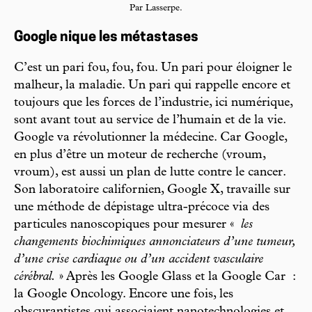
Par Lasserpe.
Google nique les métastases
C’est un pari fou, fou, fou. Un pari pour éloigner le
malheur, la maladie. Un pari qui rappelle encore et
toujours que les forces de l’industrie, ici numérique,
sont avant tout au service de l’humain et de la vie.
Google va révolutionner la médecine. Car Google,
en plus d’être un moteur de recherche (vroum,
vroum), est aussi un plan de lutte contre le cancer.
Son laboratoire californien, Google X, travaille sur
une méthode de dépistage ultra-précoce via des
particules nanoscopiques pour mesurer «
les
changements biochimiques annonciateurs d’une tumeur,
d’une crise cardiaque ou d’un accident vasculaire
cérébral.
» Après les Google Glass et la Google Car :
la Google Oncology. Encore une fois, les
obscurantistes qui associaient nanotechnologies et