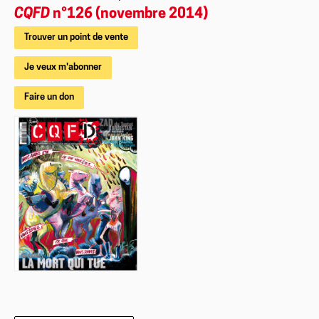
CQFD
n°126 (novembre 2014)
Trouver un point de vente
Je veux m'abonner
Faire un don