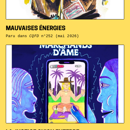
MAUVAISES ÉNERGIES
Paru dans
CQFD
n°252 (mai 2026)