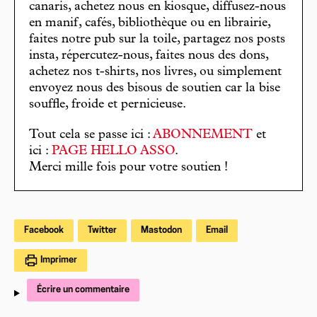
canaris, achetez nous en kiosque, diffusez-nous
en manif, cafés, bibliothèque ou en librairie,
faites notre pub sur la toile, partagez nos posts
insta, répercutez-nous, faites nous des dons,
achetez nos t-shirts, nos livres, ou simplement
envoyez nous des bisous de soutien car la bise
souffle, froide et pernicieuse.
Tout cela se passe ici :
ABONNEMENT
et
ici :
PAGE HELLO ASSO
.
Merci mille fois pour votre soutien !
Facebook
Twitter
Mastodon
Email
Imprimer
Écrire un commentaire