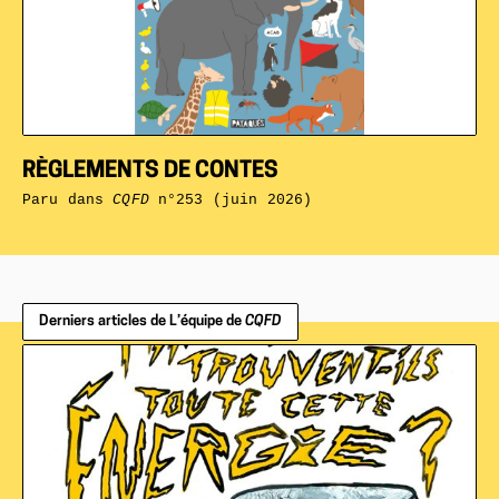
RÈGLEMENTS DE CONTES
Paru dans
CQFD
n°253 (juin 2026)
Derniers articles de L’équipe de
CQFD