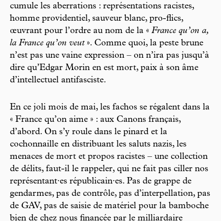
cumule les aberrations : représentations racistes,
homme providentiel, sauveur blanc, pro-flics,
œuvrant pour l’ordre au nom de la «
France qu’on a,
la France qu’on veut
». Comme quoi, la peste brune
n’est pas une vaine expression – on n’ira pas jusqu’à
dire qu’Edgar Morin en est mort, paix à son âme
d’intellectuel antifasciste.
En ce joli mois de mai, les fachos se régalent dans la
« France qu’on aime » : aux Canons français,
d’abord. On s’y roule dans le pinard et la
cochonnaille en distribuant les saluts nazis, les
menaces de mort et propos racistes – une collection
de délits, faut-il le rappeler, qui ne fait pas ciller nos
représentant·es républicain·es. Pas de grappe de
gendarmes, pas de contrôle, pas d’interpellation, pas
de GAV, pas de saisie de matériel pour la bamboche
bien de chez nous financée par le milliardaire