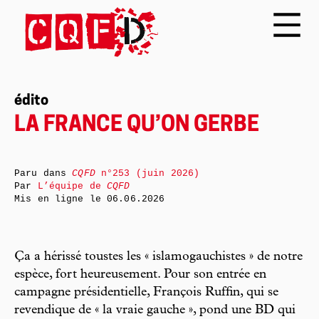
édito
LA FRANCE QU’ON GERBE
Paru dans
CQFD
n°253 (juin 2026)
Par
L’équipe de
CQFD
Mis en ligne le
06.06.2026
Ça a hérissé toustes les « islamogauchistes » de notre
espèce, fort heureusement. Pour son entrée en
campagne présidentielle, François Ruffin, qui se
revendique de « la vraie gauche », pond une BD qui