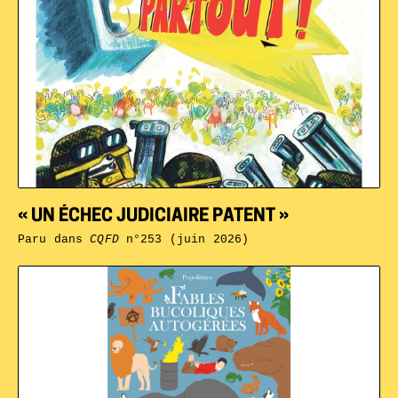
« UN ÉCHEC JUDICIAIRE PATENT »
Paru dans
CQFD
n°253 (juin 2026)