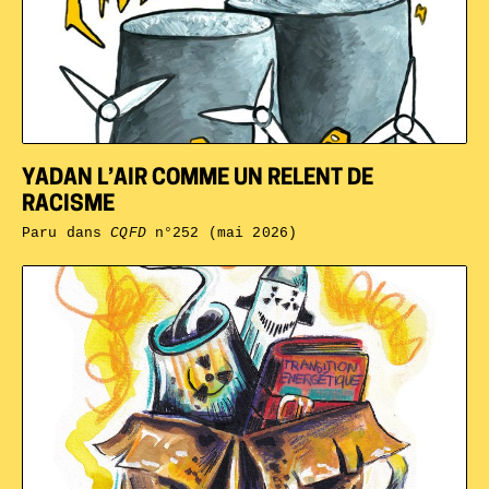
YADAN L’AIR COMME UN RELENT DE
RACISME
Paru dans
CQFD
n°252 (mai 2026)