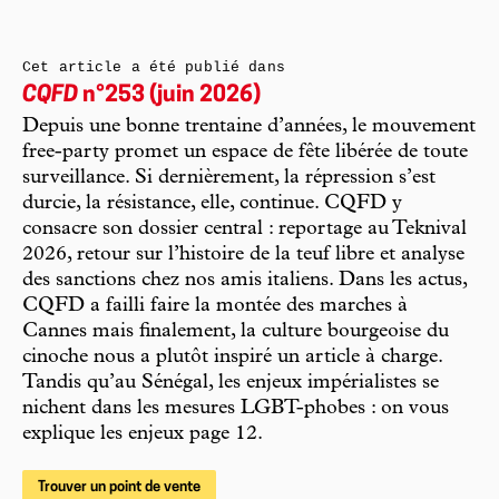
Cet article a été publié dans
CQFD
n°253 (juin 2026)
Depuis une bonne trentaine d’années, le mouvement
free-party promet un espace de fête libérée de toute
surveillance. Si dernièrement, la répression s’est
durcie, la résistance, elle, continue. CQFD y
consacre son dossier central : reportage au Teknival
2026, retour sur l’histoire de la teuf libre et analyse
des sanctions chez nos amis italiens. Dans les actus,
CQFD a failli faire la montée des marches à
Cannes mais finalement, la culture bourgeoise du
cinoche nous a plutôt inspiré un article à charge.
Tandis qu’au Sénégal, les enjeux impérialistes se
nichent dans les mesures LGBT-phobes : on vous
explique les enjeux page 12.
Trouver un point de vente