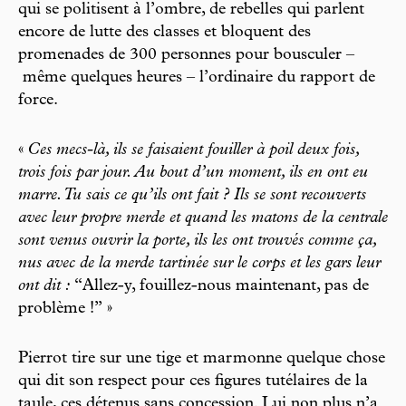
qui se politisent à l’ombre, de rebelles qui parlent
encore de lutte des classes et bloquent des
promenades de 300 personnes pour bousculer –
même quelques heures – l’ordinaire du rapport de
force.
«
Ces mecs-là, ils se faisaient fouiller à poil deux fois,
trois fois par jour. Au bout d’un moment, ils en ont eu
marre. Tu sais ce qu’ils ont fait ? Ils se sont recouverts
avec leur propre merde et quand les matons de la centrale
sont venus ouvrir la porte, ils les ont trouvés comme ça,
nus avec de la merde tartinée sur le corps et les gars leur
ont dit :
“Allez-y, fouillez-nous maintenant, pas de
problème !” »
Pierrot tire sur une tige et marmonne quelque chose
qui dit son respect pour ces figures tutélaires de la
taule, ces détenus sans concession. Lui non plus n’a