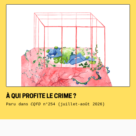
À QUI PROFITE LE CRIME ?
Paru dans
CQFD
n°254 (juillet-août 2026)