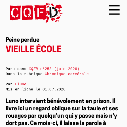
Peine perdue
VIEILLE ÉCOLE
Paru dans
CQFD
n°253 (juin 2026)
Dans la rubrique
Chronique carcérale
Par
Lluno
Mis en ligne le
01.07.2026
Luno intervient bénévolement en prison. Il
livre ici un regard oblique sur la taule et ses
rouages par quelqu’un qui y passe mais n’y
dort pas. Ce mois-ci, il laisse la parole à