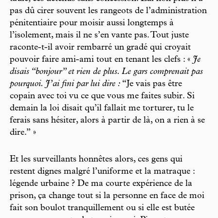
pas dû cirer souvent les rangeots de l’administration
pénitentiaire pour moisir aussi longtemps à
l’isolement, mais il ne s’en vante pas. Tout juste
raconte-t-il avoir rembarré un gradé qui croyait
pouvoir faire ami-ami tout en tenant les clefs : «
Je
disais “bonjour” et rien de plus. Le gars comprenait pas
pourquoi. J’ai fini par lui dire :
“Je vais pas être
copain avec toi vu ce que vous me faites subir. Si
demain la loi disait qu’il fallait me torturer, tu le
ferais sans hésiter, alors à partir de là, on a rien à se
dire.” »
Et les surveillants honnêtes alors, ces gens qui
restent dignes malgré l’uniforme et la matraque :
légende urbaine ? De ma courte expérience de la
prison, ça change tout si la personne en face de moi
fait son boulot tranquillement ou si elle est butée