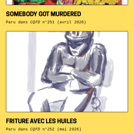
SOMEBODY GOT MURDERED
Paru dans
CQFD
n°251 (avril 2026)
FRITURE AVEC LES HUILES
Paru dans
CQFD
n°252 (mai 2026)