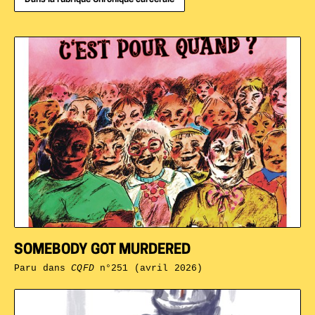
SOMEBODY GOT MURDERED
Paru dans
CQFD
n°251 (avril 2026)