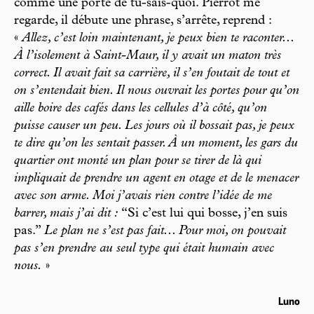
comme une porte de tu-sais-quoi. Pierrot me
regarde, il débute une phrase, s’arrête, reprend :
«
Allez, c’est loin maintenant, je peux bien te raconter...
À l’isolement à Saint-Maur, il y avait un maton très
correct. Il avait fait sa carrière, il s’en foutait de tout et
on s’entendait bien. Il nous ouvrait les portes pour qu’on
aille boire des cafés dans les cellules d’à côté, qu’on
puisse causer un peu. Les jours où il bossait pas, je peux
te dire qu’on les sentait passer. À un moment, les gars du
quartier ont monté un plan pour se tirer de là qui
impliquait de prendre un agent en otage et de le menacer
avec son arme. Moi j’avais rien contre l’idée de me
barrer, mais j’ai dit :
“Si c’est lui qui bosse, j’en suis
pas.”
Le plan ne s’est pas fait... Pour moi, on pouvait
pas s’en prendre au seul type qui était humain avec
nous.
»
Luno