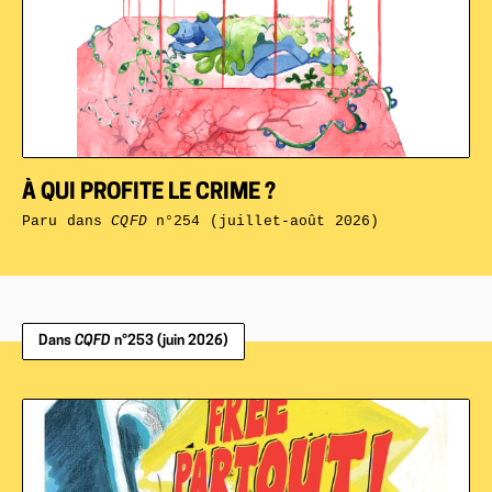
À QUI PROFITE LE CRIME ?
Paru dans
CQFD
n°254 (juillet-août 2026)
Dans
CQFD
n°253 (juin 2026)