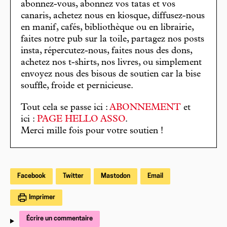
abonnez-vous, abonnez vos tatas et vos
canaris, achetez nous en kiosque, diffusez-nous
en manif, cafés, bibliothèque ou en librairie,
faites notre pub sur la toile, partagez nos posts
insta, répercutez-nous, faites nous des dons,
achetez nos t-shirts, nos livres, ou simplement
envoyez nous des bisous de soutien car la bise
souffle, froide et pernicieuse.
Tout cela se passe ici :
ABONNEMENT
et
ici :
PAGE HELLO ASSO
.
Merci mille fois pour votre soutien !
Facebook
Twitter
Mastodon
Email
Imprimer
Écrire un commentaire