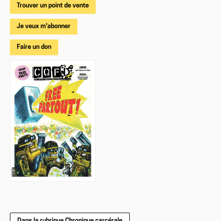
Trouver un point de vente
Je veux m'abonner
Faire un don
Dans la rubrique Chronique carcérale