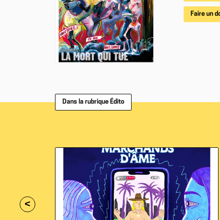
Faire un d
Dans la rubrique Édito
<