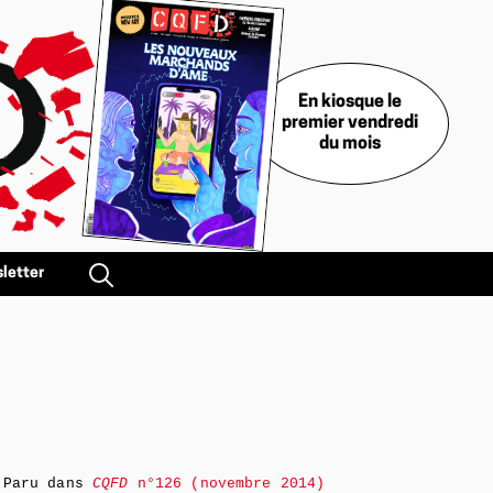
En kiosque le
premier vendredi
du mois
letter
Paru dans
CQFD
n°126 (novembre 2014)