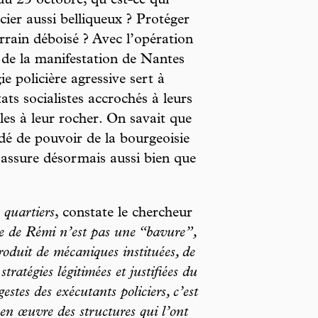
u 25 octobre, qu’est-ce qui
licier aussi belliqueux ? Protéger
rrain déboisé ? Avec l’opération
de la manifestation de Nantes
ie policière agressive sert à
ats socialistes accrochés à leurs
les à leur rocher. On savait que
dé de pouvoir de la bourgeoisie
e assure désormais aussi bien que
 quartiers
, constate le chercheur
e de Rémi n’est pas une “bavure”,
oduit de mécaniques instituées, de
stratégies légitimées et justifiées du
estes des exécutants policiers, c’est
en œuvre des structures qui l’ont