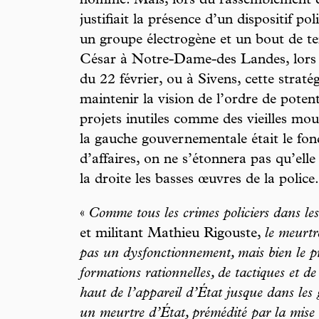
homme. Mais, lors du rassemblement d
justifiait la présence d’un dispositif po
un groupe électrogène et un bout de te
César à Notre-Dame-des Landes, lors 
du 22 février, ou à Sivens, cette stratég
maintenir la vision de l’ordre de potent
projets inutiles comme des vieilles mou
la gauche gouvernementale était le fon
d’affaires, on ne s’étonnera pas qu’ell
la droite les basses œuvres de la police.
«
Comme tous les crimes policiers dans les
et militant Mathieu Rigouste,
le meurtr
pas un dysfonctionnement, mais bien le pr
formations rationnelles, de tactiques et de 
haut de l’appareil d’État jusque dans les g
un meurtre d’État, prémédité par la mise 