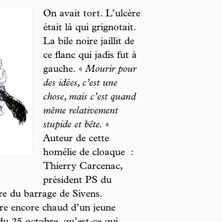
On avait tort. L’ulcère
était là qui grignotait.
La bile noire jaillit de
ce flanc qui jadis fut à
gauche. «
Mourir pour
des idées, c’est une
chose, mais c’est quand
même relativement
stupide et bête.
»
Auteur de cette
homélie de cloaque :
Thierry Carcenac,
président PS du
re du barrage de Sivens.
re encore chaud d’un jeune