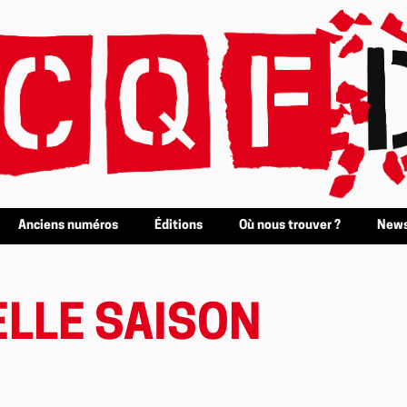
Anciens numéros
Éditions
Où nous trouver ?
News
ELLE SAISON