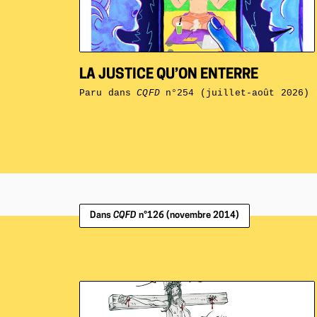
LA JUSTICE QU’ON ENTERRE
Paru dans
CQFD
n°254 (juillet-août 2026)
Dans
CQFD
n°126 (novembre 2014)