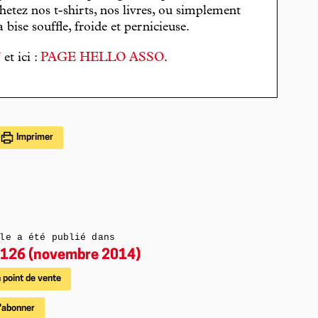
hetez nos t-shirts, nos livres, ou simplement
bise souffle, froide et pernicieuse.
T
et ici :
PAGE HELLO ASSO
.
Imprimer
le a été publié dans
126 (novembre 2014)
 point de vente
'abonner