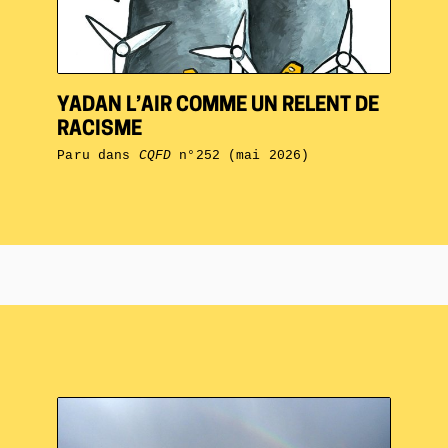
YADAN L’AIR COMME UN RELENT DE
RACISME
Paru dans
CQFD
n°252 (mai 2026)