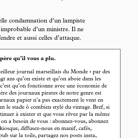
uelle condamnation d’un lampiste
 improbable d’un ministre. Il ne
endre et aussi celles d’attaque.
spère qu’il vous a plu.
eilleur journal marseillais du Monde » par des
gt ans qu’on existe et qu’on aboie dans les
, c’est qu’on fonctionne avec une économie de
cière des journaux pirates de notre genre est
journaux papier n’a pas exactement le vent en
t le stade ô combien stylé du vintage. Bref, si
tinuer à exister et que vous rêvez par la même
, on a besoin de vous : abonnez-vous, abonnez
 kiosque, diffusez-nous en manif, cafés,
pub sur la toile, partagez nos posts insta,