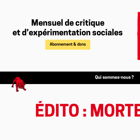
Mensuel de critique
et d’expérimentation sociales
Abonnement & dons
Qui sommes-nous ?
ÉDITO : MORT