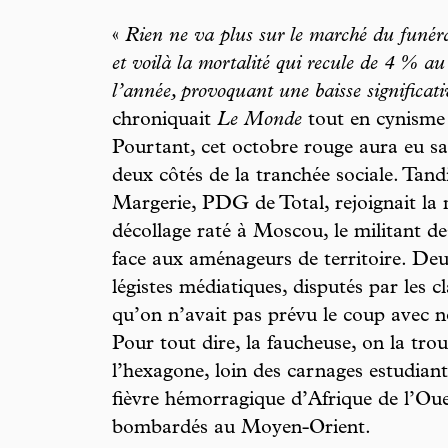
«
Rien ne va plus sur le marché du funéra
et voilà la mortalité qui recule de 4 % a
l’année, provoquant une baisse significativ
chroniquait
Le Monde
tout en cynisme 
Pourtant, cet octobre rouge aura eu 
deux côtés de la tranchée sociale. Tand
Margerie, PDG de Total, rejoignait la 
décollage raté à Moscou, le militant d
face aux aménageurs de territoire. Deu
légistes médiatiques, disputés par les c
qu’on n’avait pas prévu le coup avec n
Pour tout dire, la faucheuse, on la tro
l’hexagone, loin des carnages estudiant
fièvre hémorragique d’Afrique de l’Oue
bombardés au Moyen-Orient.