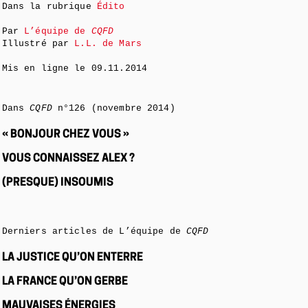
Dans la rubrique
Édito
Par
L’équipe de
CQFD
Illustré par
L.L. de Mars
Mis en ligne le
09.11.2014
Dans
CQFD
n°126 (novembre 2014)
« BONJOUR CHEZ VOUS »
VOUS CONNAISSEZ ALEX ?
(PRESQUE) INSOUMIS
Derniers articles de L’équipe de
CQFD
LA JUSTICE QU’ON ENTERRE
LA FRANCE QU’ON GERBE
MAUVAISES ÉNERGIES