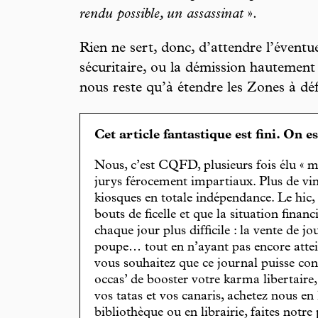
rendu possible, un assassinat
».
Rien ne sert, donc, d’attendre l’évent
sécuritaire, ou la démission hautement
nous reste qu’à étendre les Zones à déf
Cet article fantastique est fini. On e
Nous, c’est CQFD, plusieurs fois élu « m
jurys férocement impartiaux. Plus de vin
kiosques en totale indépendance. Le hic
bouts de ficelle et que la situation finan
chaque jour plus difficile : la vente de 
poupe… tout en n’ayant pas encore attein
vous souhaitez que ce journal puisse con
occas’ de booster votre karma libertaire
vos tatas et vos canaris, achetez nous en
bibliothèque ou en librairie, faites notre 