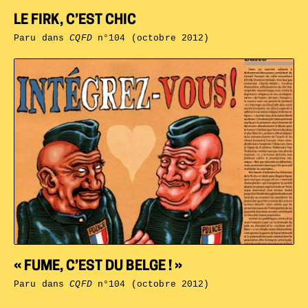
LE FIRK, C’EST CHIC
Paru dans
CQFD
n°104 (octobre 2012)
« FUME, C’EST DU BELGE ! »
Paru dans
CQFD
n°104 (octobre 2012)