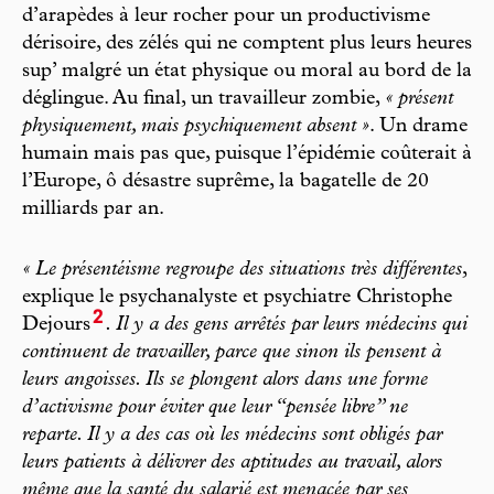
d’arapèdes à leur rocher pour un productivisme
dérisoire, des zélés qui ne comptent plus leurs heures
sup’ malgré un état physique ou moral au bord de la
déglingue. Au final, un travailleur zombie,
« présent
physiquement, mais psychiquement absent »
. Un drame
humain mais pas que, puisque l’épidémie coûterait à
l’Europe, ô désastre suprême, la bagatelle de 20
milliards par an.
« Le présentéisme regroupe des situations très différentes
,
explique le psychanalyste et psychiatre Christophe
2
Dejours
. Il y a des gens arrêtés par leurs médecins qui
continuent de travailler, parce que sinon ils pensent à
leurs angoisses. Ils se plongent alors dans une forme
d’activisme pour éviter que leur “pensée libre” ne
reparte. Il y a des cas où les médecins sont obligés par
leurs patients à délivrer des aptitudes au travail, alors
même que la santé du salarié est menacée par ses