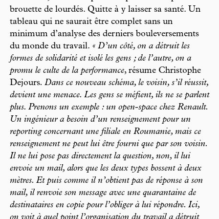
brouette de lourdés. Quitte à y laisser sa santé. Un
tableau qui ne saurait être complet sans un
minimum d’analyse des derniers bouleversements
du monde du travail.
« D’un côté, on a détruit les
formes de solidarité et isolé les gens ; de l’autre, on a
promu le culte de la performance
, résume Christophe
Dejours
. Dans ce nouveau schéma, le voisin, s’il réussit,
devient une menace. Les gens se méfient, ils ne se parlent
plus. Prenons un exemple : un open-space chez Renault.
Un ingénieur a besoin d’un renseignement pour un
reporting concernant une filiale en Roumanie, mais ce
renseignement ne peut lui être fourni que par son voisin.
Il ne lui pose pas directement la question, non, il lui
envoie un mail, alors que les deux types bossent à deux
mètres. Et puis comme il n’obtient pas de réponse à son
mail, il renvoie son message avec une quarantaine de
destinataires en copie pour l’obliger à lui répondre. Ici,
on voit à quel point l’organisation du travail a détruit