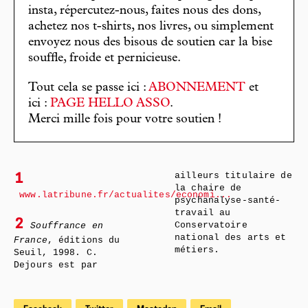
insta, répercutez-nous, faites nous des dons,
achetez nos t-shirts, nos livres, ou simplement
envoyez nous des bisous de soutien car la bise
souffle, froide et pernicieuse.
Tout cela se passe ici :
ABONNEMENT
et
ici :
PAGE HELLO ASSO
.
Merci mille fois pour votre soutien !
ailleurs titulaire de
1
la chaire de
www.latribune.fr/actualites/economi...
psychanalyse-santé-
travail au
2
Conservatoire
Souffrance en
national des arts et
France
, éditions du
métiers.
Seuil, 1998. C.
Dejours est par