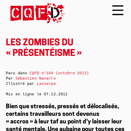
LES ZOMBIES DU
« PRÉSENTÉISME »
Paru dans
CQFD
n°104 (octobre 2012)
Par
Sébastien Navarro
Illustré par
Lasserpe
Mis en ligne le
07.12.2012
Bien que stressés, pressés et délocalisés,
certains travailleurs sont devenus
« accros » à leur taf au point d’y laisser leur
santé mentale. Une aubaine pour toutes ces