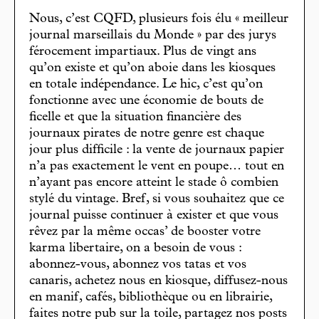
Nous, c’est CQFD, plusieurs fois élu « meilleur
journal marseillais du Monde » par des jurys
férocement impartiaux. Plus de vingt ans
qu’on existe et qu’on aboie dans les kiosques
en totale indépendance. Le hic, c’est qu’on
fonctionne avec une économie de bouts de
ficelle et que la situation financière des
journaux pirates de notre genre est chaque
jour plus difficile : la vente de journaux papier
n’a pas exactement le vent en poupe… tout en
n’ayant pas encore atteint le stade ô combien
stylé du vintage. Bref, si vous souhaitez que ce
journal puisse continuer à exister et que vous
rêvez par la même occas’ de booster votre
karma libertaire, on a besoin de vous :
abonnez-vous, abonnez vos tatas et vos
canaris, achetez nous en kiosque, diffusez-nous
en manif, cafés, bibliothèque ou en librairie,
faites notre pub sur la toile, partagez nos posts