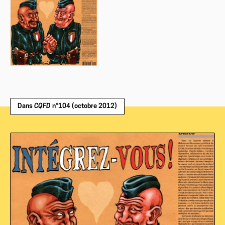
Dans
CQFD
n°104 (octobre 2012)