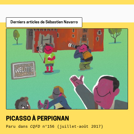
Derniers articles de Sébastien Navarro
PICASSO À PERPIGNAN
Paru dans
CQFD
n°156 (juillet-août 2017)