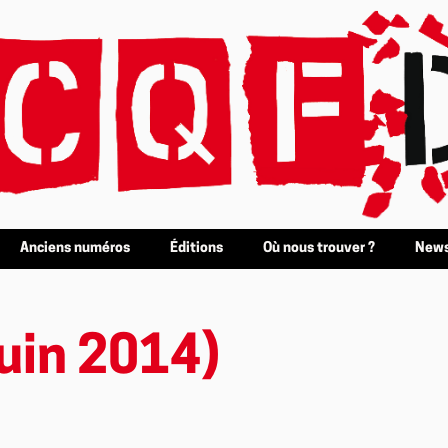
Anciens numéros
Éditions
Où nous trouver ?
News
uin 2014)