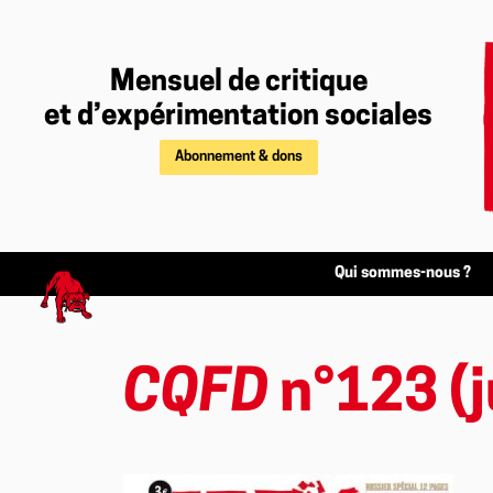
Mensuel de critique
et d’expérimentation sociales
Abonnement & dons
Qui sommes-nous ?
CQFD
n°123 (j