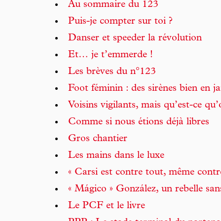
Au sommaire du 123
Puis-je compter sur toi ?
Danser et speeder la révolution
Et… je t’emmerde !
Les brèves du n°123
Foot féminin : des sirènes bien en 
Voisins vigilants, mais qu’est-ce qu’
Comme si nous étions déjà libres
Gros chantier
Les mains dans le luxe
« Carsi est contre tout, même contr
« Mágico » González, un rebelle san
Le PCF et le livre