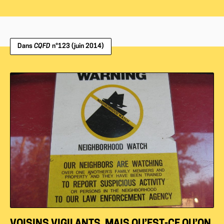
Dans
CQFD
n°123 (juin 2014)