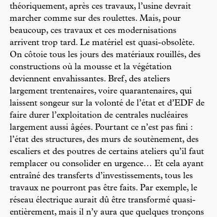
théoriquement, après ces travaux, l’usine devrait
marcher comme sur des roulettes. Mais, pour
beaucoup, ces travaux et ces modernisations
arrivent trop tard. Le matériel est quasi-obsolète.
On côtoie tous les jours des matériaux rouillés, des
constructions où la mousse et la végétation
deviennent envahissantes. Bref, des ateliers
largement trentenaires, voire quarantenaires, qui
laissent songeur sur la volonté de l’état et d’EDF de
faire durer l’exploitation de centrales nucléaires
largement aussi âgées. Pourtant ce n’est pas fini :
l’état des structures, des murs de soutènement, des
escaliers et des poutres de certains ateliers qu’il faut
remplacer ou consolider en urgence… Et cela ayant
entraîné des transferts d’investissements, tous les
travaux ne pourront pas être faits. Par exemple, le
réseau électrique aurait dû être transformé quasi-
entièrement, mais il n’y aura que quelques tronçons