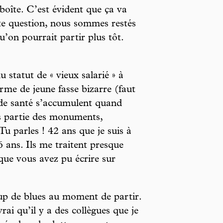
 boîte. C’est évident que ça va
te question, nous sommes restés
u’on pourrait partir plus tôt.
u statut de « vieux salarié » à
terme de jeune fasse bizarre (faut
as de santé s’accumulent quand
is partie des monuments,
u parles ! 42 ans que je suis à
6 ans. Ils me traitent presque
que vous avez pu écrire sur
oup de blues au moment de partir.
ai qu’il y a des collègues que je