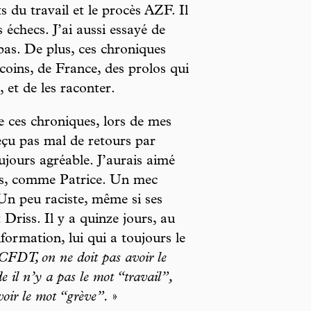
s du travail et le procès AZF. Il
s échecs. J’ai aussi essayé de
 pas. De plus, ces chroniques
coins, de France, des prolos qui
, et de les raconter.
e ces chroniques, lors de mes
çu pas mal de retours par
ujours agréable. J’aurais aimé
ns, comme Patrice. Un mec
Un peu raciste, même si ses
Driss. Il y a quinze jours, au
formation, lui qui a toujours le
CFDT, on ne doit pas avoir le
 il n’y a pas le mot “travail”,
voir le mot “grève”.
»