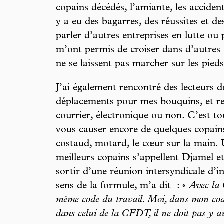
copains décédés, l’amiante, les accident
y a eu des bagarres, des réussites et de
parler d’autres entreprises en lutte ou
m’ont permis de croiser dans d’autres 
ne se laissent pas marcher sur les pieds
J’ai également rencontré des lecteurs d
déplacements pour mes bouquins, et re
courrier, électronique ou non. C’est to
vous causer encore de quelques copai
costaud, motard, le cœur sur la main. 
meilleurs copains s’appellent Djamel et 
sortir d’une réunion intersyndicale d’in
sens de la formule, m’a dit : «
Avec la 
même code du travail. Moi, dans mon code
dans celui de la CFDT, il ne doit pas y a