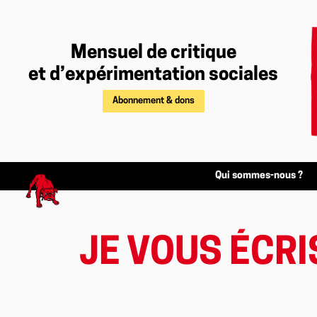
Mensuel de critique
et d’expérimentation sociales
Abonnement & dons
Qui sommes-nous ?
JE VOUS ÉCRIS