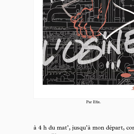
Par Efix.
à 4 h du mat’, jusqu’à mon départ, co