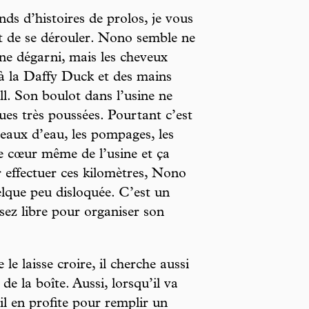
ds d’histoires de prolos, je vous
nt de se dérouler. Nono semble ne
râne dégarni, mais les cheveux
x à la Daffy Duck et des mains
ll. Son boulot dans l’usine ne
es très poussées. Pourtant c’est
seaux d’eau, les pompages, les
 le cœur même de l’usine et ça
r effectuer ces kilomètres, Nono
elque peu disloquée. C’est un
ssez libre pour organiser son
e laisse croire, il cherche aussi
de la boîte. Aussi, lorsqu’il va
 il en profite pour remplir un