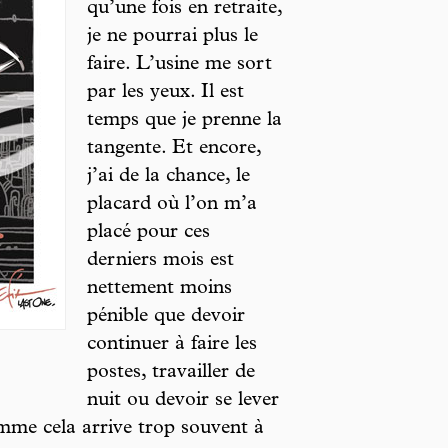
qu’une fois en retraite,
je ne pourrai plus le
faire. L’usine me sort
par les yeux. Il est
temps que je prenne la
tangente. Et encore,
j’ai de la chance, le
placard où l’on m’a
placé pour ces
derniers mois est
nettement moins
pénible que devoir
continuer à faire les
postes, travailler de
nuit ou devoir se lever
mme cela arrive trop souvent à