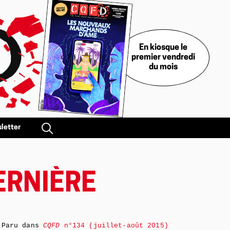
En kiosque le
premier vendredi
du mois
letter
DERNIÈRE
Paru dans
CQFD
n°134 (juillet-août 2015)