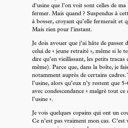
d’usine que l’on voit sont celles de ma
fermer. Mais quand ? Suspendus à cet
à bosser, croyant qu’elle fermerait et q
Mais rien pour l’instant.
Je dois avouer que j’ai hâte de passer d
celui de « jeune retraité », même si le 
dire qu’en vieillissant, les petits trac
même). Parce que, dans la boîte, je fa
notamment auprès de certains cadres. T
l’usine, alors qu’eux n’y restent que 5-
avec condescendance « malgré tout ce 
l’usine ».
Je vois quelques copains qui ont un c
Ce n’est pas vraiment mon cas. C’est vr