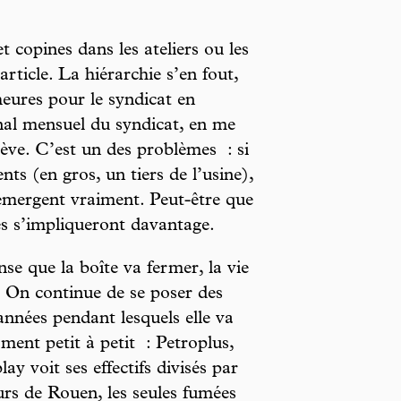
t copines dans les ateliers ou les
article. La hiérarchie s’en fout,
heures pour le syndicat en
rnal mensuel du syndicat, en me
ève. C’est un des problèmes : si
s (en gros, un tiers de l’usine),
 émergent vraiment. Peut-être que
es s’impliqueront davantage.
se que la boîte va fermer, la vie
i. On continue de se poser des
nnées pendant lesquels elle va
ment petit à petit : Petroplus,
y voit ses effectifs divisés par
s de Rouen, les seules fumées