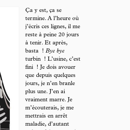
Ça y est, ça se
termine. A l’heure où
j’écris ces lignes, il me
reste à peine 20 jours
à tenir. Et après,
basta !
Bye bye
turbin ! L’usine, c’est
fini ! Je dois avouer
que depuis quelques
jours, je n’en branle
plus une. J’en ai
vraiment marre. Je
m’écouterais, je me
mettrais en arrêt
maladie, d’autant