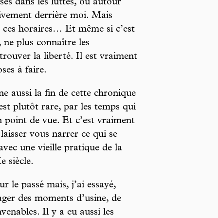
és dans les luttes, ou autour
tivement derrière moi. Mais
s, ces horaires… Et même si c’est
 ne plus connaître les
rouver la liberté. Il est vraiment
ses à faire.
 aussi la fin de cette chronique
est plutôt rare, par les temps qui
 point de vue. Et c’est vraiment
laisser vous narrer ce qui se
vec une vieille pratique de la
 siècle.
ur le passé mais, j’ai essayé,
tager des moments d’usine, de
enables. Il y a eu aussi les