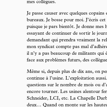
mes collègues.
Je passe causer avec quelques copains e
bureaux. Je bosse pour moi. J’écris cet 
puisque je pars bientôt. Je donne mes 
essayant de continuer de sortir le jou
demandant qui prendra vraiment la rel
mon syndicat compte pas mal d’adhérent
il n’y a pas beaucoup de militants qui
face aux problèmes futurs, des collègu
Même si, depuis plus de dix ans, on pen
continue à l’usine. L’exploitation auss
questions sur le nombre de mois ou d’a
encore tourner. Les usines alentour fer
Schneider, LCI, etc. La Chapelle Darbla
deux… Quand on monte sur les hauteur