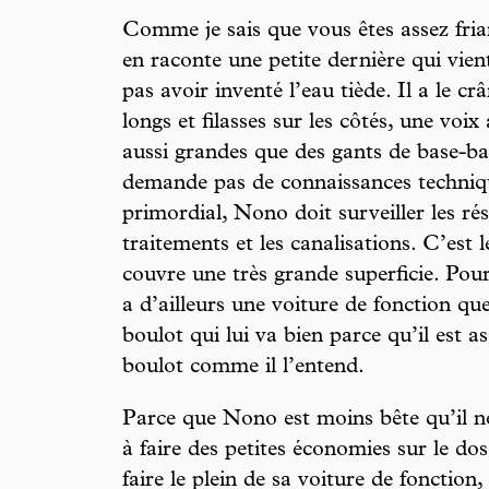
Comme je sais que vous êtes assez frian
en raconte une petite dernière qui vie
pas avoir inventé l’eau tiède. Il a le c
longs et filasses sur les côtés, une voi
aussi grandes que des gants de base-ba
demande pas de connaissances techniqu
primordial, Nono doit surveiller les ré
traitements et les canalisations. C’est
couvre une très grande superficie. Pou
a d’ailleurs une voiture de fonction qu
boulot qui lui va bien parce qu’il est a
boulot comme il l’entend.
Parce que Nono est moins bête qu’il ne l
à faire des petites économies sur le dos 
faire le plein de sa voiture de fonction,