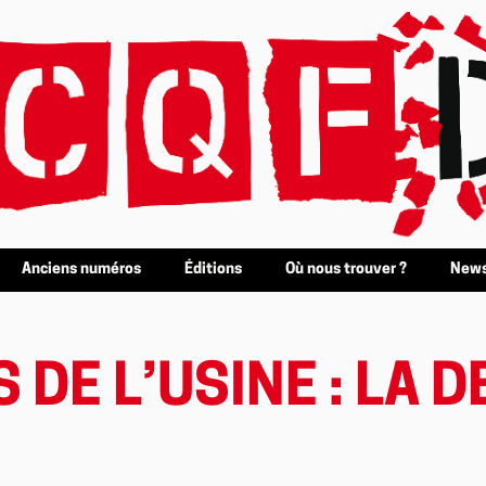
Anciens numéros
Éditions
Où nous trouver ?
News
 DE L’USINE : LA 