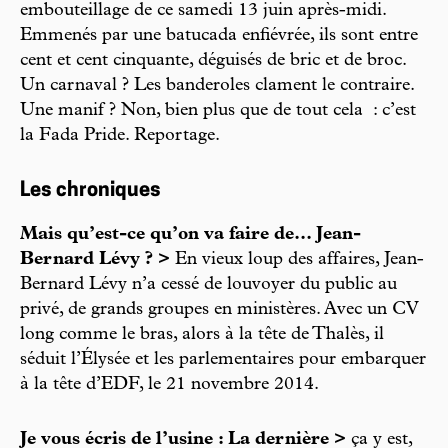
embouteillage de ce samedi 13 juin après-midi.
Emmenés par une batucada enfiévrée, ils sont entre
cent et cent cinquante, déguisés de bric et de broc.
Un carnaval ? Les banderoles clament le contraire.
Une manif ? Non, bien plus que de tout cela : c’est
la Fada Pride. Reportage.
Les chroniques
Mais qu’est-ce qu’on va faire de... Jean-
Bernard Lévy ? >
En vieux loup des affaires, Jean-
Bernard Lévy n’a cessé de louvoyer du public au
privé, de grands groupes en ministères. Avec un CV
long comme le bras, alors à la tête de Thalès, il
séduit l’Élysée et les parlementaires pour embarquer
à la tête d’EDF, le 21 novembre 2014.
Je vous écris de l’usine : La dernière >
ça y est,