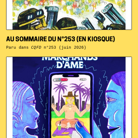
AU SOMMAIRE DU N°253 (EN KIOSQUE)
Paru dans
CQFD
n°253 (juin 2026)