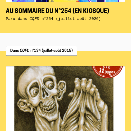
AU SOMMAIRE DU N°254 (EN KIOSQUE)
Paru dans
CQFD
n°254 (juillet-août 2026)
Dans
CQFD
n°134 (juillet-août 2015)