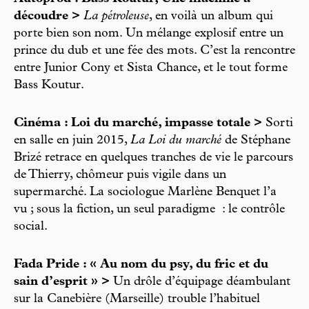
découdre >
La pétroleuse
, en voilà un album qui
porte bien son nom. Un mélange explosif entre un
prince du dub et une fée des mots. C’est la rencontre
entre Junior Cony et Sista Chance, et le tout forme
Bass Koutur.
Cinéma : Loi du marché, impasse totale >
Sorti
en salle en juin 2015,
La Loi du marché
de Stéphane
Brizé retrace en quelques tranches de vie le parcours
de Thierry, chômeur puis vigile dans un
supermarché. La sociologue Marlène Benquet l’a
vu ; sous la fiction, un seul paradigme : le contrôle
social.
Fada Pride : « Au nom du psy, du fric et du
sain d’esprit » >
Un drôle d’équipage déambulant
sur la Canebière (Marseille) trouble l’habituel