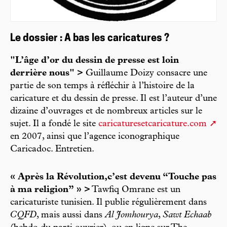
Le dossier : A bas les caricatures ?
"L’âge d’or du dessin de presse est loin
derrière nous" >
Guillaume Doizy consacre une
partie de son temps à réfléchir à l’histoire de la
caricature et du dessin de presse. Il est l’auteur d’une
dizaine d’ouvrages et de nombreux articles sur le
sujet. Il a fondé le site
caricaturesetcaricature.com
en 2007, ainsi que l’agence iconographique
Caricadoc. Entretien.
« Après la Révolution,c’est devenu “Touche pas
à ma religion” » >
Tawfiq Omrane est un
caricaturiste tunisien. Il publie régulièrement dans
CQFD
, mais aussi dans
Al Jomhourya
,
Sawt Echaab