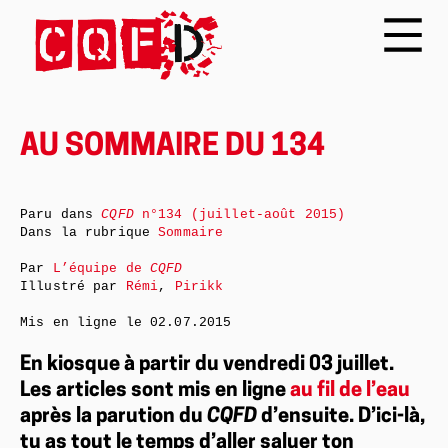
AU SOMMAIRE DU 134
Paru dans
CQFD
n°134 (juillet-août 2015)
Dans la rubrique
Sommaire
Par
L’équipe de
CQFD
Illustré par
Rémi
,
Pirikk
Mis en ligne le
02.07.2015
En kiosque à partir du vendredi 03 juillet.
Les articles sont mis en ligne
au fil de l’eau
après la parution du
CQFD
d’ensuite. D’ici-là,
tu as tout le temps d’aller saluer ton