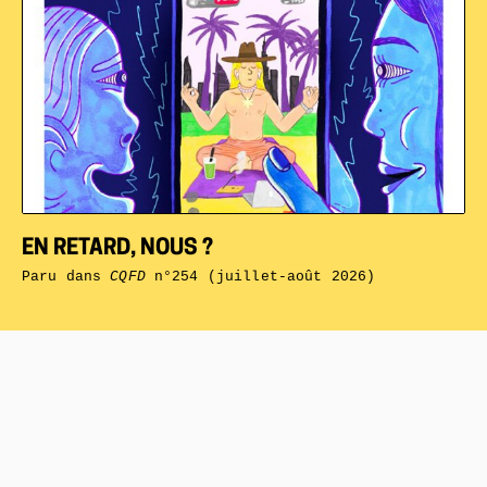
EN RETARD, NOUS ?
Paru dans
CQFD
n°254 (juillet-août 2026)