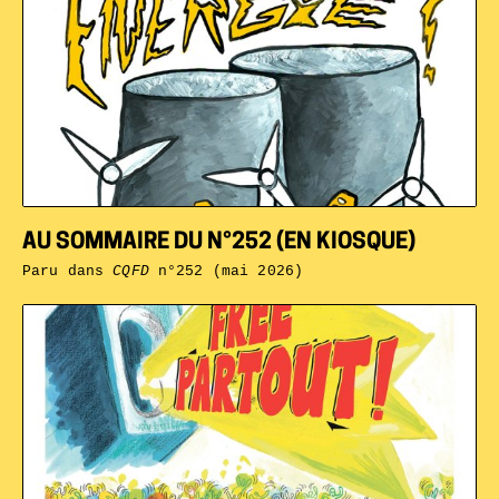
AU SOMMAIRE DU N°252 (EN KIOSQUE)
Paru dans
CQFD
n°252 (mai 2026)