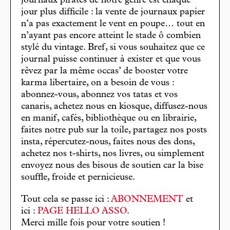
journaux pirates de notre genre est chaque
jour plus difficile : la vente de journaux papier
n’a pas exactement le vent en poupe… tout en
n’ayant pas encore atteint le stade ô combien
stylé du vintage. Bref, si vous souhaitez que ce
journal puisse continuer à exister et que vous
rêvez par la même occas’ de booster votre
karma libertaire, on a besoin de vous :
abonnez-vous, abonnez vos tatas et vos
canaris, achetez nous en kiosque, diffusez-nous
en manif, cafés, bibliothèque ou en librairie,
faites notre pub sur la toile, partagez nos posts
insta, répercutez-nous, faites nous des dons,
achetez nos t-shirts, nos livres, ou simplement
envoyez nous des bisous de soutien car la bise
souffle, froide et pernicieuse.
Tout cela se passe ici :
ABONNEMENT
et
ici :
PAGE HELLO ASSO
.
Merci mille fois pour votre soutien !