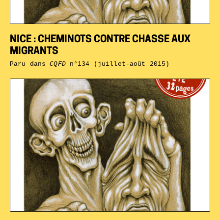
NICE : CHEMINOTS CONTRE CHASSE AUX
MIGRANTS
Paru dans
CQFD
n°134 (juillet-août 2015)