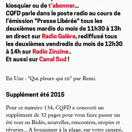
kiosquier ou de
t’abonner
...
CQFD
parle dans le poste radio au cours de
l’émission "Presse Libérée" tous les
deuxièmes mardis du mois de 11h30 à 13h
en direct sur
Radio Galère
, rediffusé tous
les deuxièmes vendredis du mois de 12h30
à 14h sur
Radio Zinzine.
.
Et aussi sur
Canal Sud
!
En Une : "Qui pleure qui rit" par Remi.
Supplément été 2015
Pour ce numéro 134,
CQFD
a concocté un
supplément de 32 pages pour vous faire passer un
été tout en Bédés, nouvelles, rencontres, utopies et
rêveries... A bouquiner à la plage, sur votre canapé,