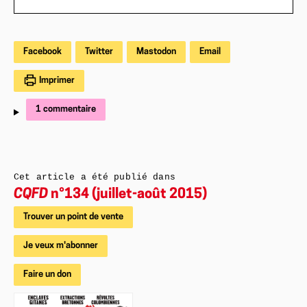
Facebook
Twitter
Mastodon
Email
Imprimer
1 commentaire
Cet article a été publié dans
CQFD
n°134 (juillet-août 2015)
Trouver un point de vente
Je veux m'abonner
Faire un don