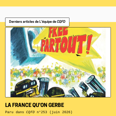
Derniers articles de L’équipe de
CQFD
LA FRANCE QU’ON GERBE
Paru dans
CQFD
n°253 (juin 2026)