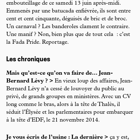
embouteillage de ce samedi 13 juin après-midi.
Emmenés par une batucada enfiévrée, ils sont entre
cent et cent cinquante, déguisés de bric et de broc.
Un carnaval ? Les banderoles clament le contraire.
Une manif ? Non, bien plus que de tout cela : c’est
la Fada Pride. Reportage.
Les chroniques
Mais qu’est-ce qu’on va faire de... Jean-
Bernard Lévy ? >
En vieux loup des affaires, Jean-
Bernard Lévy n’a cessé de louvoyer du public au
privé, de grands groupes en ministères. Avec un CV
long comme le bras, alors à la tête de Thalès, il
séduit l’Élysée et les parlementaires pour embarquer
à la tête d’EDF, le 21 novembre 2014.
Je vous écris de l’usine : La dernière >
ça y est,