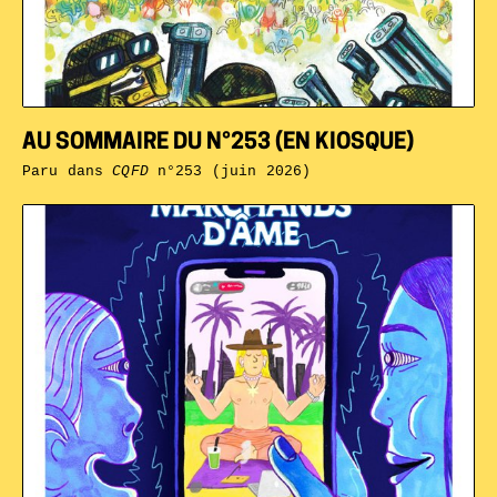
AU SOMMAIRE DU N°253 (EN KIOSQUE)
Paru dans
CQFD
n°253 (juin 2026)