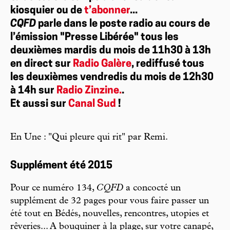
kiosquier ou de
t’abonner
...
CQFD
parle dans le poste radio au cours de
l’émission "Presse Libérée" tous les
deuxièmes mardis du mois de 11h30 à 13h
en direct sur
Radio Galère
, rediffusé tous
les deuxièmes vendredis du mois de 12h30
à 14h sur
Radio Zinzine.
.
Et aussi sur
Canal Sud
!
En Une : "Qui pleure qui rit" par Remi.
Supplément été 2015
Pour ce numéro 134,
CQFD
a concocté un
supplément de 32 pages pour vous faire passer un
été tout en Bédés, nouvelles, rencontres, utopies et
rêveries... A bouquiner à la plage, sur votre canapé,