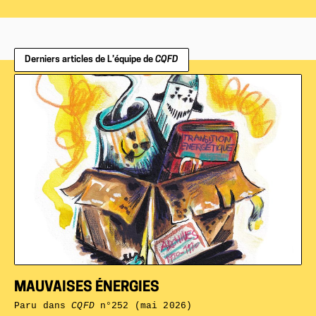
Derniers articles de L’équipe de
CQFD
MAUVAISES ÉNERGIES
Paru dans
CQFD
n°252 (mai 2026)