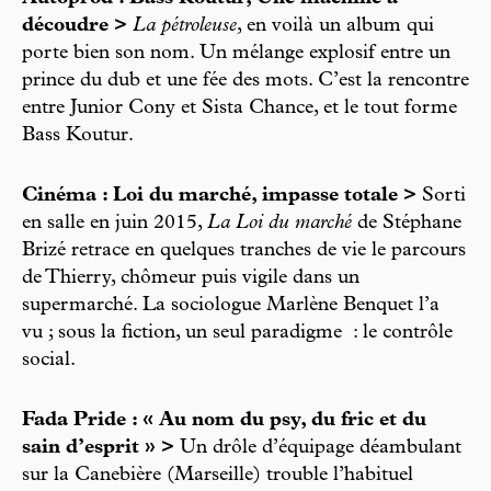
découdre >
La pétroleuse
, en voilà un album qui
porte bien son nom. Un mélange explosif entre un
prince du dub et une fée des mots. C’est la rencontre
entre Junior Cony et Sista Chance, et le tout forme
Bass Koutur.
Cinéma : Loi du marché, impasse totale >
Sorti
en salle en juin 2015,
La Loi du marché
de Stéphane
Brizé retrace en quelques tranches de vie le parcours
de Thierry, chômeur puis vigile dans un
supermarché. La sociologue Marlène Benquet l’a
vu ; sous la fiction, un seul paradigme : le contrôle
social.
Fada Pride : « Au nom du psy, du fric et du
sain d’esprit » >
Un drôle d’équipage déambulant
sur la Canebière (Marseille) trouble l’habituel