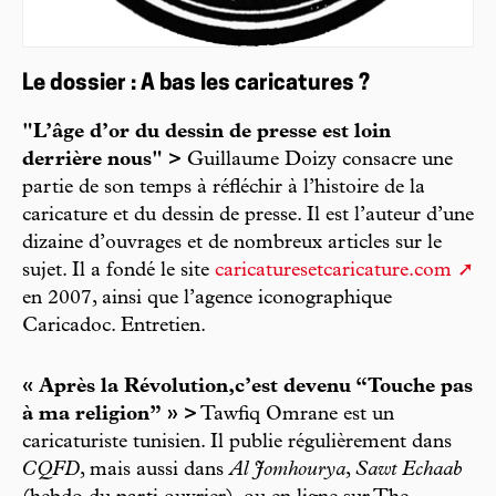
Le dossier : A bas les caricatures ?
"L’âge d’or du dessin de presse est loin
derrière nous" >
Guillaume Doizy consacre une
partie de son temps à réfléchir à l’histoire de la
caricature et du dessin de presse. Il est l’auteur d’une
dizaine d’ouvrages et de nombreux articles sur le
sujet. Il a fondé le site
caricaturesetcaricature.com
en 2007, ainsi que l’agence iconographique
Caricadoc. Entretien.
« Après la Révolution,c’est devenu “Touche pas
à ma religion” » >
Tawfiq Omrane est un
caricaturiste tunisien. Il publie régulièrement dans
CQFD
, mais aussi dans
Al Jomhourya
,
Sawt Echaab