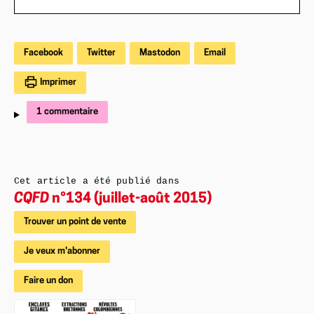
Facebook
Twitter
Mastodon
Email
Imprimer
1 commentaire
Cet article a été publié dans
CQFD
n°134 (juillet-août 2015)
Trouver un point de vente
Je veux m'abonner
Faire un don