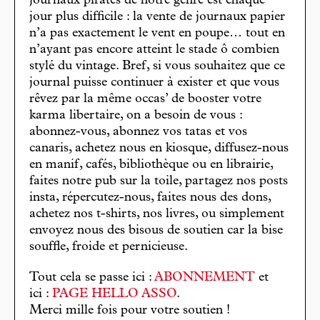
journaux pirates de notre genre est chaque
jour plus difficile : la vente de journaux papier
n’a pas exactement le vent en poupe… tout en
n’ayant pas encore atteint le stade ô combien
stylé du vintage. Bref, si vous souhaitez que ce
journal puisse continuer à exister et que vous
rêvez par la même occas’ de booster votre
karma libertaire, on a besoin de vous :
abonnez-vous, abonnez vos tatas et vos
canaris, achetez nous en kiosque, diffusez-nous
en manif, cafés, bibliothèque ou en librairie,
faites notre pub sur la toile, partagez nos posts
insta, répercutez-nous, faites nous des dons,
achetez nos t-shirts, nos livres, ou simplement
envoyez nous des bisous de soutien car la bise
souffle, froide et pernicieuse.
Tout cela se passe ici :
ABONNEMENT
et
ici :
PAGE HELLO ASSO
.
Merci mille fois pour votre soutien !