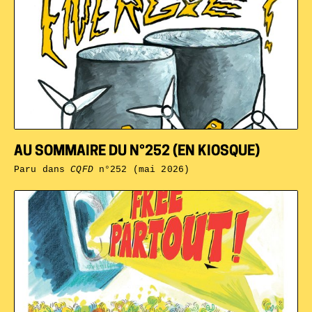
AU SOMMAIRE DU N°252 (EN KIOSQUE)
Paru dans
CQFD
n°252 (mai 2026)