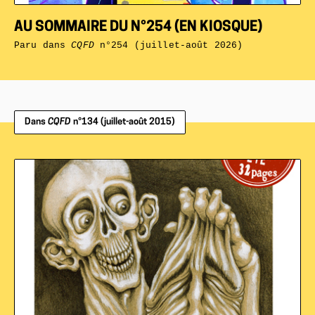
AU SOMMAIRE DU N°254 (EN KIOSQUE)
Paru dans
CQFD
n°254 (juillet-août 2026)
Dans
CQFD
n°134 (juillet-août 2015)