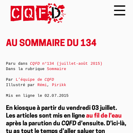
AU SOMMAIRE DU 134
Paru dans
CQFD
n°134 (juillet-août 2015)
Dans la rubrique
Sommaire
Par
L’équipe de
CQFD
Illustré par
Rémi
,
Pirikk
Mis en ligne le
02.07.2015
En kiosque à partir du vendredi 03 juillet.
Les articles sont mis en ligne
au fil de l’eau
après la parution du
CQFD
d’ensuite. D’ici-là,
tu as tout le temps d’aller saluer ton