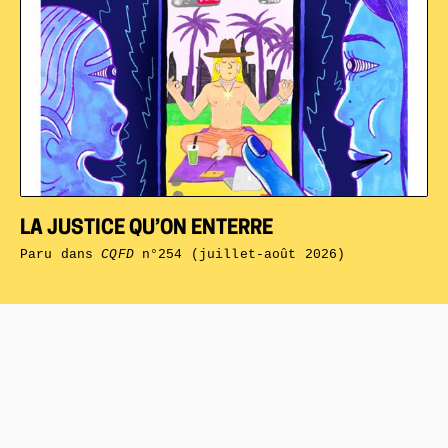
LA JUSTICE QU’ON ENTERRE
Paru dans
CQFD
n°254 (juillet-août 2026)