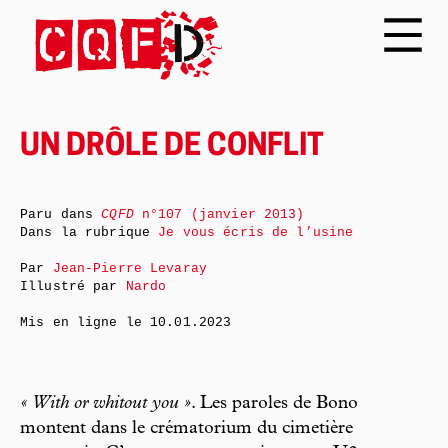
UN DRÔLE DE CONFLIT
Paru dans
CQFD
n°107 (janvier 2013)
Dans la rubrique
Je vous écris de l’usine
Par
Jean-Pierre Levaray
Illustré par
Nardo
Mis en ligne le
10.01.2023
« With or whitout you »
. Les paroles de Bono
montent dans le crématorium du cimetière