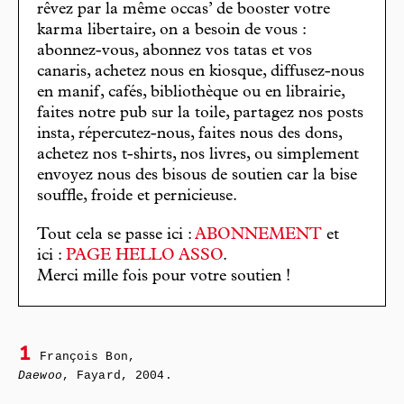
rêvez par la même occas’ de booster votre
karma libertaire, on a besoin de vous :
abonnez-vous, abonnez vos tatas et vos
canaris, achetez nous en kiosque, diffusez-nous
en manif, cafés, bibliothèque ou en librairie,
faites notre pub sur la toile, partagez nos posts
insta, répercutez-nous, faites nous des dons,
achetez nos t-shirts, nos livres, ou simplement
envoyez nous des bisous de soutien car la bise
souffle, froide et pernicieuse.
Tout cela se passe ici :
ABONNEMENT
et
ici :
PAGE HELLO ASSO
.
Merci mille fois pour votre soutien !
1
François Bon,
Daewoo
, Fayard, 2004.