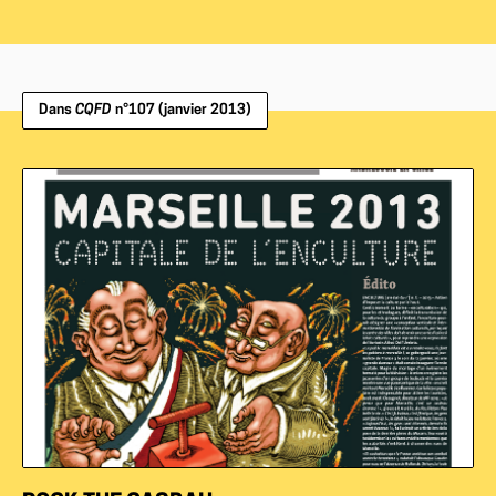
Dans
CQFD
n°107 (janvier 2013)