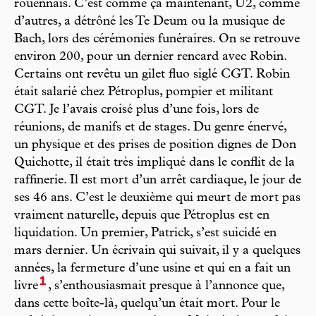
rouennais. C’est comme ça maintenant, U2, comme
d’autres, a détrôné les Te Deum ou la musique de
Bach, lors des cérémonies funéraires. On se retrouve
environ 200, pour un dernier rencard avec Robin.
Certains ont revêtu un gilet fluo siglé CGT. Robin
était salarié chez Pétroplus, pompier et militant
CGT. Je l’avais croisé plus d’une fois, lors de
réunions, de manifs et de stages. Du genre énervé,
un physique et des prises de position dignes de Don
Quichotte, il était très impliqué dans le conflit de la
raffinerie. Il est mort d’un arrêt cardiaque, le jour de
ses 46 ans. C’est le deuxième qui meurt de mort pas
vraiment naturelle, depuis que Pétroplus est en
liquidation. Un premier, Patrick, s’est suicidé en
mars dernier. Un écrivain qui suivait, il y a quelques
années, la fermeture d’une usine et qui en a fait un
1
livre
, s’enthousiasmait presque à l’annonce que,
dans cette boîte-là, quelqu’un était mort. Pour le