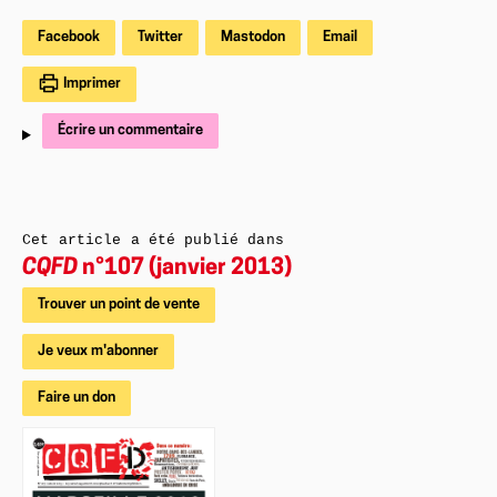
Facebook
Twitter
Mastodon
Email
Imprimer
Écrire un commentaire
Cet article a été publié dans
CQFD
n°107 (janvier 2013)
Trouver un point de vente
Je veux m'abonner
Faire un don