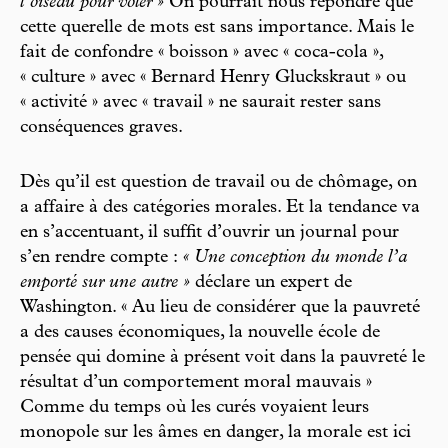
l’oiseau pour voler »
On pourrait nous répondre que
cette querelle de mots est sans importance. Mais le
fait de confondre « boisson » avec « coca-cola »,
« culture » avec « Bernard Henry Gluckskraut » ou
« activité » avec « travail » ne saurait rester sans
conséquences graves.
Dès qu’il est question de travail ou de chômage, on
a affaire à des catégories morales. Et la tendance va
en s’accentuant, il suffit d’ouvrir un journal pour
s’en rendre compte :
« Une conception du monde l’a
emporté sur une autre »
déclare un expert de
Washington. « Au lieu de considérer que la pauvreté
a des causes économiques, la nouvelle école de
pensée qui domine à présent voit dans la pauvreté le
résultat d’un comportement moral mauvais »
Comme du temps où les curés voyaient leurs
monopole sur les âmes en danger, la morale est ici