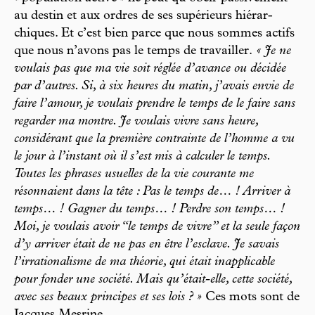
au destin et aux ordres de ses supérieurs hiérar-
chiques. Et c’est bien parce que nous sommes actifs
que nous n’avons pas le temps de travailler.
« Je ne
voulais pas que ma vie soit réglée d’avance ou décidée
par d’autres. Si, à six heures du matin, j’avais envie de
faire l’amour, je voulais prendre le temps de le faire sans
regarder ma montre. Je voulais vivre sans heure,
considérant que la première contrainte de l’homme a vu
le jour à l’instant où il s’est mis à calculer le temps.
Toutes les phrases usuelles de la vie courante me
résonnaient dans la tête : Pas le temps de… ! Arriver à
temps… ! Gagner du temps… ! Perdre son temps… !
Moi, je voulais avoir “le temps de vivre” et la seule façon
d’y arriver était de ne pas en être l’esclave. Je savais
l’irrationalisme de ma théorie, qui était inapplicable
pour fonder une société. Mais qu’était-elle, cette société,
avec ses beaux principes et ses lois ? »
Ces mots sont de