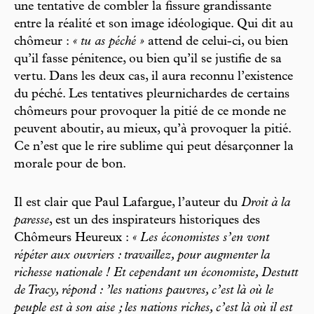
une tentative de combler la fissure grandissante
entre la réalité et son image idéologique. Qui dit au
chômeur :
« tu as péché »
attend de celui-ci, ou bien
qu’il fasse pénitence, ou bien qu’il se justifie de sa
vertu. Dans les deux cas, il aura reconnu l’existence
du péché. Les tentatives pleurnichardes de certains
chômeurs pour provoquer la pitié de ce monde ne
peuvent aboutir, au mieux, qu’à provoquer la pitié.
Ce n’est que le rire sublime qui peut désarçonner la
morale pour de bon.
Il est clair que Paul Lafargue, l’auteur du
Droit à la
paresse
, est un des inspirateurs historiques des
Chômeurs Heureux :
« Les économistes s’en vont
répéter aux ouvriers : travaillez, pour augmenter la
richesse nationale ! Et cependant un économiste, Destutt
de Tracy, répond : ’les nations pauvres, c’est là où le
peuple est à son aise ; les nations riches, c’est là où il est