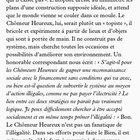
qui n’existe pas ». L’utopiste dresse au millimètre les
plans d’une construction supposée idéale, et attend
que le monde vienne se couler dans ce moule. Le
Chômeur Heureux, lui, serait plutôt un « topiste », il
bricole et expérimente à partir de lieux et d’objets
qui sont à portée de main. Il ne construit pas de
système, mais cherche toutes les occasions et
possibilités d’améliorer son environnement. Un
honorable correspondant nous écrit :
« S’agit-il pour
les Chômeurs Heureux de gagner une reconnaissance
sociale avec le financement sans conditions qui va avec,
ou bien est-il question de subvertir le système au moyen
d’action illégales, comme ne pas payer l’électricité ? Le
lien entre ces deux stratégies ne parait pas vraiment
logique. Je peux difficilement chercher à être accepté
socialement et en même temps prôner l’illégalité : »
Bon.
Le Chômeur Heureux n’est pas un fanatique de
l’illégalité. Dans ses efforts pour faire le Bien, il est