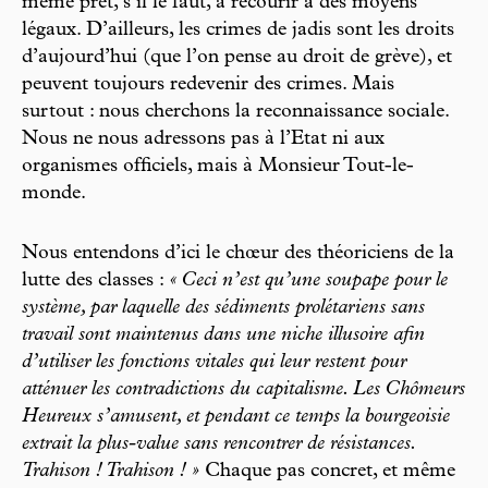
même prêt, s’il le faut, à recourir à des moyens
légaux. D’ailleurs, les crimes de jadis sont les droits
d’aujourd’hui (que l’on pense au droit de grève), et
peuvent toujours redevenir des crimes. Mais
surtout : nous cherchons la reconnaissance sociale.
Nous ne nous adressons pas à l’Etat ni aux
organismes officiels, mais à Monsieur Tout-le-
monde.
Nous entendons d’ici le chœur des théoriciens de la
lutte des classes :
« Ceci n’est qu’une soupape pour le
système, par laquelle des sédiments prolétariens sans
travail sont maintenus dans une niche illusoire afin
d’utiliser les fonctions vitales qui leur restent pour
atténuer les contradictions du capitalisme. Les Chômeurs
Heureux s’amusent, et pendant ce temps la bourgeoisie
extrait la plus-value sans rencontrer de résistances.
Trahison ! Trahison ! »
Chaque pas concret, et même