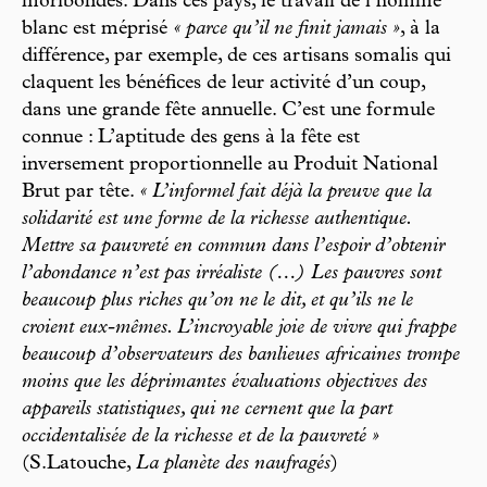
moribondes. Dans ces pays, le travail de l’homme
blanc est méprisé
« parce qu’il ne finit jamais »
, à la
différence, par exemple, de ces artisans somalis qui
claquent les bénéfices de leur activité d’un coup,
dans une grande fête annuelle. C’est une formule
connue : L’aptitude des gens à la fête est
inversement proportionnelle au Produit National
Brut par tête.
« L’informel fait déjà la preuve que la
solidarité est une forme de la richesse authentique.
Mettre sa pauvreté en commun dans l’espoir d’obtenir
l’abondance n’est pas irréaliste (…) Les pauvres sont
beaucoup plus riches qu’on ne le dit, et qu’ils ne le
croient eux-mêmes. L’incroyable joie de vivre qui frappe
beaucoup d’observateurs des banlieues africaines trompe
moins que les déprimantes évaluations objectives des
appareils statistiques, qui ne cernent que la part
occidentalisée de la richesse et de la pauvreté »
(S.Latouche,
La planète des naufragés
)