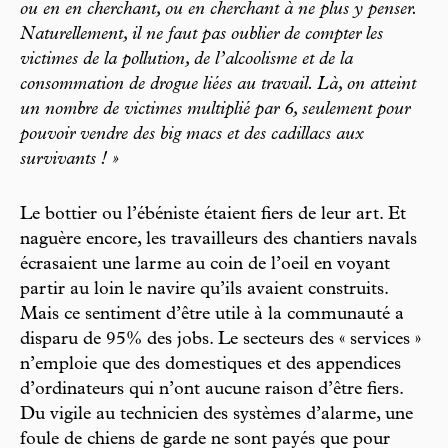
ou en en cherchant, ou en cherchant à ne plus y penser.
Naturellement, il ne faut pas oublier de compter les
victimes de la pollution, de l’alcoolisme et de la
consommation de drogue liées au travail. Là, on atteint
un nombre de victimes multiplié par 6, seulement pour
pouvoir vendre des big macs et des cadillacs aux
survivants ! »
Le bottier ou l’ébéniste étaient fiers de leur art. Et
naguère encore, les travailleurs des chantiers navals
écrasaient une larme au coin de l’oeil en voyant
partir au loin le navire qu’ils avaient construits.
Mais ce sentiment d’être utile à la communauté a
disparu de 95% des jobs. Le secteurs des « services »
n’emploie que des domestiques et des appendices
d’ordinateurs qui n’ont aucune raison d’être fiers.
Du vigile au technicien des systèmes d’alarme, une
foule de chiens de garde ne sont payés que pour