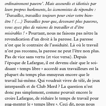
ordinairement pauvre’. Mais assourdis et idiotisés par
leurs propres hurlements, les économistes de répondre :
’Travaillez, travaillez toujours pour créer votre bien-
être ! (…) Travaillez pour que, devenant plus pauvres,
vous ayez plus de raisons de travailler et d’être
misérables ! »
Pourtant, nous ne faisons pas nôtre la
revendication d’un droit à la paresse. La paresse
n’est que le contraire de l’assiduité. Là où le travail
n’est pas reconnu, la paresse ne peut l’être non plus.
Pas de vice sans vertu (et vice versa). Depuis
l’époque de Lafargue, il est devenu clair que le soi-
disant « temps libre » accordé aux travailleurs est la
plupart du temps plus ennuyeux encore que le
travail lui-même. Qui voudrait vivre de télé, de jeux
interpassifs et de Club Merd ? La question n’est
donc pas simplement, comme pouvait encore le
croire Lafargue, de réduire le temps de travail pour
aug-menter le « temps libre ». Ceci dit, nous nous