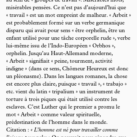
au sein de « groupes de travail ». Misérables mots,
misérables pensées. Ce n’est pas d’aujourd’hui que
« travail » est un mot empreint de malheur. « Arbeit »
est probablement formé sur un verbe germanique
disparu qui avait pour sens « être orphelin, être un
enfant utilisé pour une tâche corporelle rude », verbe
lui-même issu de l’Indo-Européen « Orbhos »,
orphelin. Jusqu’au Haut-Allemand moderne,
« Arbeit » signifiait « peine, tourment, activité
indigne » (dans ce sens, Chômeur Heureux est donc
un pléonasme). Dans les langues romanes, la chose
est encore plus claire, puisque « travail », « trabajo »
etc. vient du latin « tripalium » un instrument de
torture à trois piques qui était utilisé contre les
esclaves. C’est Luther qui le premier a promu le
mot « Arbeit » comme valeur spirituelle,
prédestination de l’homme dans le monde.
Citation :
« L’homme est né pour travailler comme