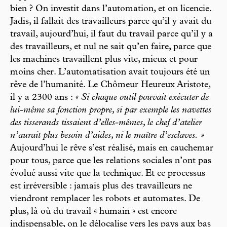
bien ? On investit dans l’automation, et on licencie.
Jadis, il fallait des travailleurs parce qu’il y avait du
travail, aujourd’hui, il faut du travail parce qu’il y a
des travailleurs, et nul ne sait qu’en faire, parce que
les machines travaillent plus vite, mieux et pour
moins cher. L’automatisation avait toujours été un
rêve de l’humanité. Le Chômeur Heureux Aristote,
il y a 2300 ans :
« Si chaque outil pouvait exécuter de
lui-même sa fonction propre, si par exemple les navettes
des tisserands tissaient d’elles-mêmes, le chef d’atelier
n’aurait plus besoin d’aides, ni le maître d’esclaves. »
Aujourd’hui le rêve s’est réalisé, mais en cauchemar
pour tous, parce que les relations sociales n’ont pas
évolué aussi vite que la technique. Et ce processus
est irréversible : jamais plus des travailleurs ne
viendront remplacer les robots et automates. De
plus, là où du travail « humain » est encore
indispensable, on le délocalise vers les pays aux bas