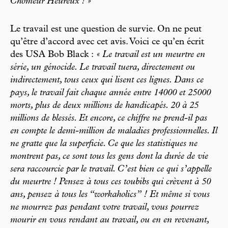
Chômeur Heureux ! »
Le travail est une question de survie. On ne peut
qu’être d’accord avec cet avis. Voici ce qu’en écrit
des USA Bob Black :
« Le travail est un meurtre en
série, un génocide. Le travail tuera, directement ou
indirectement, tous ceux qui lisent ces lignes. Dans ce
pays, le travail fait chaque année entre 14000 et 25000
morts, plus de deux millions de handicapés. 20 à 25
millions de blessés. Et encore, ce chiffre ne prend-il pas
en compte le demi-million de maladies professionnelles. Il
ne gratte que la superficie. Ce que les statistiques ne
montrent pas, ce sont tous les gens dont la durée de vie
sera raccourcie par le travail. C’est bien ce qui s’appelle
du meurtre ! Pensez à tous ces toubibs qui crèvent à 50
ans, pensez à tous les “workaholics” ! Et même si vous
ne mourrez pas pendant votre travail, vous pourrez
mourir en vous rendant au travail, ou en en revenant,