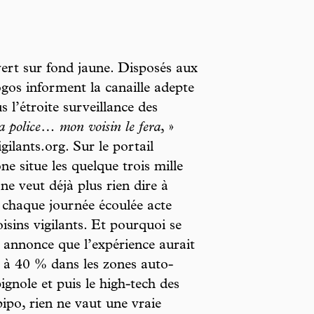
ert sur fond jaune. Disposés aux
ogos informent la canaille adepte
s l’étroite surveillance des
la police… mon voisin le fera
, »
gilants.org. Sur le portail
 situe les quelque trois mille
e veut déjà plus rien dire à
e chaque journée écoulée acte
sins vigilants. Et pourquoi se
r annonce que l’expérience aurait
0 à 40 % dans les zones auto-
bignole et puis le high-tech des
ipo, rien ne vaut une vraie