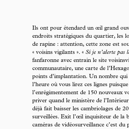
Ils ont pour étendard un œil grand ouv
endroits stratégiques du quartier, les l
de rapine : attention, cette zone est sou
« voisins vigilants ». «
Si je n’alerte pas 
fanfaronne avec entrain le site voisinsvi
communautaire, une carte de l’Hexagone
points d’implantation. Un nombre qui n
l’heure où vous lirez ces lignes puisqu
l’enrégimentement de 150 nouveaux voi
priver quand le ministère de l’Intérieu
déjà fait baisser les cambriolages de 2
surveillées. Exit l’œil inquisiteur de la 
caméras de vidéosurveillance c’est du p