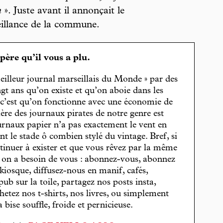
n
». Juste avant il annonçait le
illance de la commune.
spère qu’il vous a plu.
eilleur journal marseillais du Monde » par des
gt ans qu’on existe et qu’on aboie dans les
, c’est qu’on fonctionne avec une économie de
cière des journaux pirates de notre genre est
journaux papier n’a pas exactement le vent en
t le stade ô combien stylé du vintage. Bref, si
tinuer à exister et que vous rêvez par la même
, on a besoin de vous : abonnez-vous, abonnez
 kiosque, diffusez-nous en manif, cafés,
pub sur la toile, partagez nos posts insta,
hetez nos t-shirts, nos livres, ou simplement
bise souffle, froide et pernicieuse.