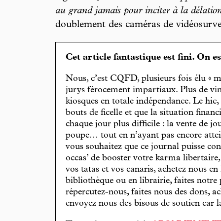
au grand jamais pour inciter à la délatio
doublement des caméras de vidéosurve
Cet article fantastique est fini. On e
Nous, c’est CQFD, plusieurs fois élu « m
jurys férocement impartiaux. Plus de vin
kiosques en totale indépendance. Le hic
bouts de ficelle et que la situation finan
chaque jour plus difficile : la vente de 
poupe… tout en n’ayant pas encore attein
vous souhaitez que ce journal puisse con
occas’ de booster votre karma libertaire
vos tatas et vos canaris, achetez nous en
bibliothèque ou en librairie, faites notre 
répercutez-nous, faites nous des dons, ac
envoyez nous des bisous de soutien car la 