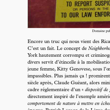
Domaine pub
Encore un truc qui nous vient des Ricai
C’est un fait. Le concept de
Neighborh
York hautement corrompu et criminogè
divers servit d’étincelle à la mobilisati
jeune femme, Kitty Genovese, sous l’œi
impassibles. Plus jamais ça ! promiren
siècle après, Claude Guéant, alors minis
cadre réglementaire d’un «
dispositif de
directement inspiré de l’exemple améri
comportement de nature à mettre en éche