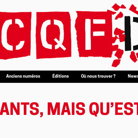
Anciens numéros
Éditions
Où nous trouver ?
News
LANTS, MAIS QU’ES