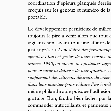
coordination d’épieurs planqués derrièr
croquis sur les genoux et numéro de la
portable.
Le développement pernicieux de milice
toujours le pire à venir alors que tout es
vigilants sont avant tout une affaire 
juste après : «
Loin d’être des paranoïaq
épient les faits et gestes de leurs voisins, 
années 1940, ou encore des justiciers aigri
pour assurer la défense de leur quartier… 
simplement des citoyens désireux de créer 
dans leur quartier pour réduire l’insécuri
même philanthropie puisque l’adhésion
gratuite. Bon, faudra bien lâcher par l
commander autocollants et panneaux co