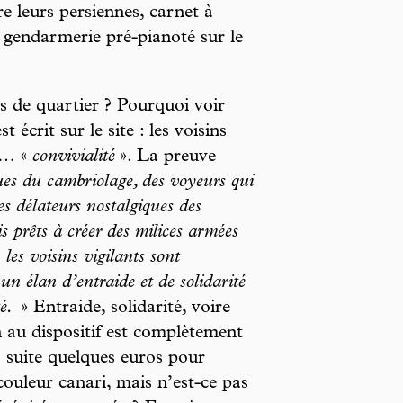
e leurs persiennes, carnet à
 gendarmerie pré-pianoté sur le
s de quartier ? Pourquoi voir
t écrit sur le site : les voisins
de… «
convivialité
». La preuve
ues du cambriolage, des voyeurs qui
des délateurs nostalgiques des
s prêts à créer des milices armées
les voisins vigilants sont
un élan d’entraide et de solidarité
té.
» Entraide, solidarité, voire
 au dispositif est complètement
a suite quelques euros pour
uleur canari, mais n’est-ce pas