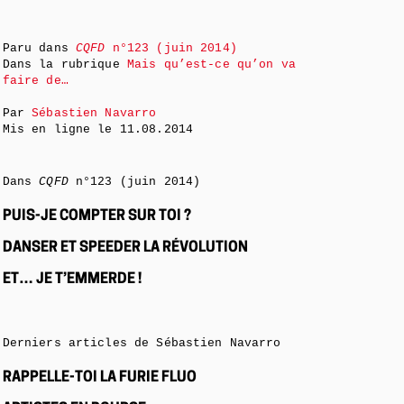
Paru dans
CQFD
n°123 (juin 2014)
Dans la rubrique
Mais qu’est-ce qu’on va
faire de…
Par
Sébastien Navarro
Mis en ligne le
11.08.2014
Dans
CQFD
n°123 (juin 2014)
PUIS-JE COMPTER SUR TOI ?
DANSER ET SPEEDER LA RÉVOLUTION
ET… JE T’EMMERDE !
Derniers articles de Sébastien Navarro
RAPPELLE-TOI LA FURIE FLUO