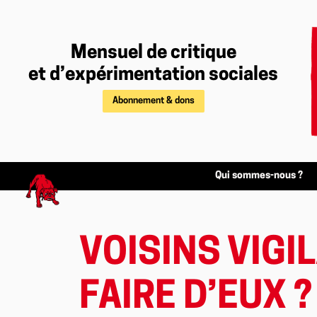
Mensuel de critique
et d’expérimentation sociales
Abonnement & dons
Qui sommes-nous ?
VOISINS VIGI
FAIRE D’EUX ?