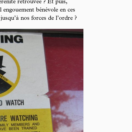
érénité retrouvée ? Et puis,
l engouement bénévole en ces
 jusqu’à nos forces de l’ordre ?