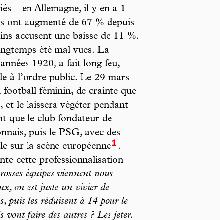
ciés – en Allemagne, il y en a 1
ins ont augmenté de 67 % depuis
ulins accusent une baisse de 11 %.
longtemps été mal vues. La
années 1920, a fait long feu,
 à l’ordre public. Le 29 mars
u football féminin, de crainte que
, et le laissera végéter pendant
t que le club fondateur de
onnais, puis le PSG, avec des
1
le sur la scène européenne
.
e cette professionnalisation
rosses équipes viennent nous
ux, on est juste un vivier de
s, puis les réduisent à 14 pour le
vont faire des autres ? Les jeter.