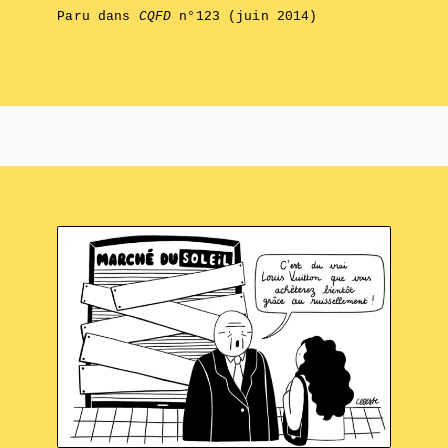
Paru dans
CQFD
n°123 (juin 2014)