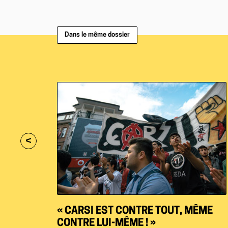
Dans le même dossier
<
« CARSI EST CONTRE TOUT, MÊME
CONTRE LUI-MÊME ! »