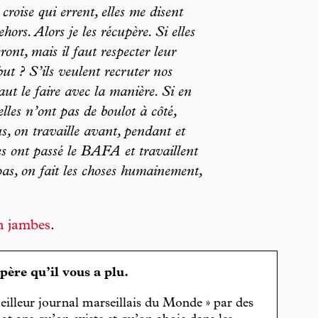
 croise qui errent, elles me disent
hors. Alors je les récupère. Si elles
eront, mais il faut respecter leur
but ? S’ils veulent recruter nos
faut le faire avec la manière. Si en
lles n’ont pas de boulot à côté,
us, on travaille avant, pendant et
es ont passé le BAFA et travaillent
as, on fait les choses humainement,
en jambes
.
spère qu’il vous a plu.
eilleur journal marseillais du Monde » par des