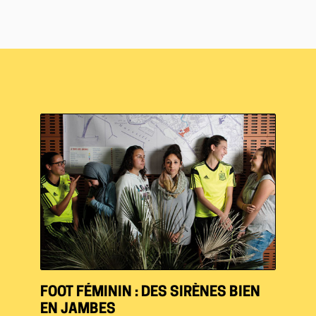
FOOT FÉMININ : DES SIRÈNES BIEN
EN JAMBES