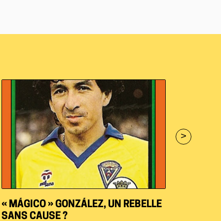
>
« MÁGICO » GONZÁLEZ, UN REBELLE
SANS CAUSE ?