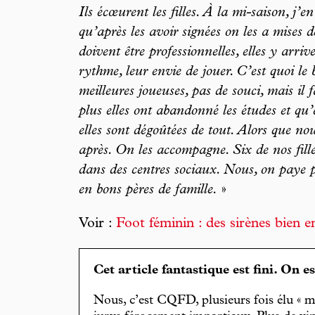
Ils écœurent les filles. À la mi-saison, j’en
qu’après les avoir signées on les a mises de
doivent être professionnelles, elles y arriv
rythme, leur envie de jouer. C’est quoi le 
meilleures joueuses, pas de souci, mais il 
plus elles ont abandonné les études et qu’e
elles sont dégoûtées de tout. Alors que no
après. On les accompagne. Six de nos fill
dans des centres sociaux. Nous, on paye p
en bons pères de famille.
»
Voir :
Foot féminin : des sirènes bien 
Cet article fantastique est fini. On e
Nous, c’est CQFD, plusieurs fois élu « m