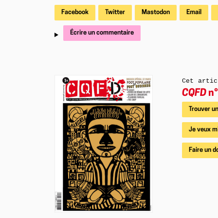
Facebook
Twitter
Mastodon
Email
Écrire un commentaire
Cet artic
CQFD
n°
Trouver un
Je veux m
Faire un d