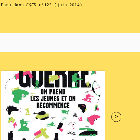
Paru dans
CQFD
n°123 (juin 2014)
>