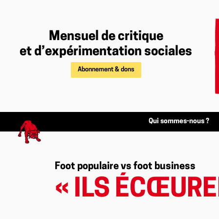
Mensuel de critique
et d’expérimentation sociales
Abonnement & dons
Qui sommes-nous ?
Foot populaire vs foot business
« ILS ÉCŒURE