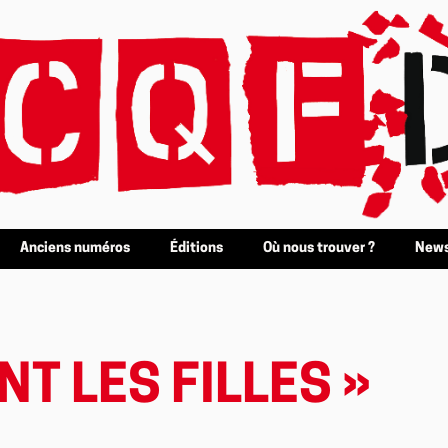
Anciens numéros
Éditions
Où nous trouver ?
News
NT LES FILLES »