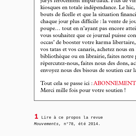
jurys férocement impartiaux. Plus de vin
kiosques en totale indépendance. Le hic
bouts de ficelle et que la situation finan
chaque jour plus difficile : la vente de 
poupe… tout en n’ayant pas encore attein
vous souhaitez que ce journal puisse con
occas’ de booster votre karma libertaire
vos tatas et vos canaris, achetez nous en
bibliothèque ou en librairie, faites notre 
répercutez-nous, faites nous des dons, ac
envoyez nous des bisous de soutien car la 
Tout cela se passe ici :
ABONNEMEN
Merci mille fois pour votre soutien !
1
Lire à ce propos la revue
Mouvements
, n°78, été 2014.