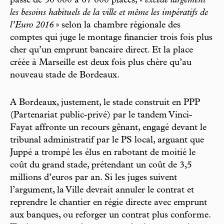
passé de 50 000 à 67 000 places, «
excède largement
les besoins habituels de la ville et même les impératifs de
l’Euro 2016
» selon la chambre régionale des
comptes qui juge le montage financier trois fois plus
cher qu’un emprunt bancaire direct. Et la place
créée à Marseille est deux fois plus chère qu’au
nouveau stade de Bordeaux.
A Bordeaux, justement, le stade construit en PPP
(Partenariat public-privé) par le tandem Vinci-
Fayat affronte un recours gênant, engagé devant le
tribunal administratif par le PS local, arguant que
Juppé a trompé les élus en rabotant de moitié le
coût du grand stade, prétendant un coût de 3,5
millions d’euros par an. Si les juges suivent
l’argument, la Ville devrait annuler le contrat et
reprendre le chantier en régie directe avec emprunt
aux banques, ou reforger un contrat plus conforme.