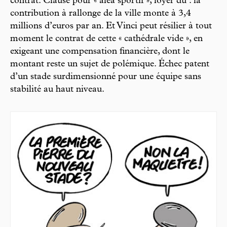
contrat. Clause pour « aléa sportif », loyer dû : la
contribution à rallonge de la ville monte à 3,4
millions d’euros par an. Et Vinci peut résilier à tout
moment le contrat de cette « cathédrale vide », en
exigeant une compensation financière, dont le
montant reste un sujet de polémique. Échec patent
d’un stade surdimensionné pour une équipe sans
stabilité au haut niveau.