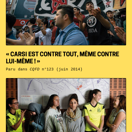
« CARSI EST CONTRE TOUT, MÊME CONTRE
LUI-MÊME ! »
Paru dans
CQFD
n°123 (juin 2014)