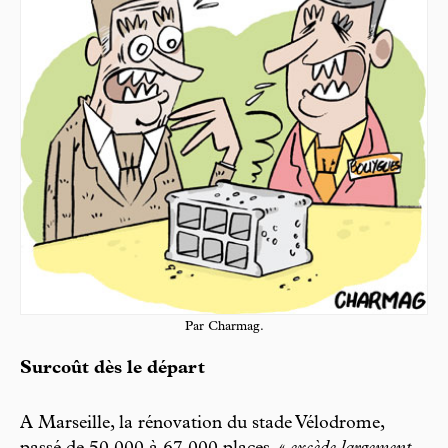
Par Charmag.
Surcoût dès le départ
A Marseille, la rénovation du stade Vélodrome,