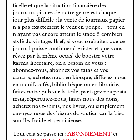
ficelle et que la situation financière des
journaux pirates de notre genre est chaque
jour plus difficile : la vente de journaux papier
n’a pas exactement le vent en poupe… tout en
n’ayant pas encore atteint le stade ô combien
stylé du vintage. Bref, si vous souhaitez que ce
journal puisse continuer à exister et que vous
rêvez par la même occas’ de booster votre
karma libertaire, on a besoin de vous :
abonnez-vous, abonnez vos tatas et vos
canaris, achetez nous en kiosque, diffusez-nous
en manif, cafés, bibliothèque ou en librairie,
faites notre pub sur la toile, partagez nos posts
insta, répercutez-nous, faites nous des dons,
achetez nos t-shirts, nos livres, ou simplement
envoyez nous des bisous de soutien car la bise
souffle, froide et pernicieuse.
Tout cela se passe ici :
ABONNEMENT
et