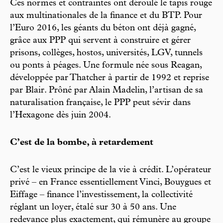
Ces normes et contraintes ont déroulé le tapis rouge
aux multinationales de la finance et du BTP. Pour
l’Euro 2016, les géants du béton ont déjà gagné,
grâce aux PPP qui servent à construire et gérer
prisons, collèges, hostos, universités, LGV, tunnels
ou ponts à péages. Une formule née sous Reagan,
développée par Thatcher à partir de 1992 et reprise
par Blair. Prôné par Alain Madelin, l’artisan de sa
naturalisation française, le PPP peut sévir dans
l’Hexagone dès juin 2004.
C’est de la bombe, à retardement
C’est le vieux principe de la vie à crédit. L’opérateur
privé – en France essentiellement Vinci, Bouygues et
Eiffage – finance l’investissement, la collectivité
réglant un loyer, étalé sur 30 à 50 ans. Une
redevance plus exactement, qui rémunère au groupe