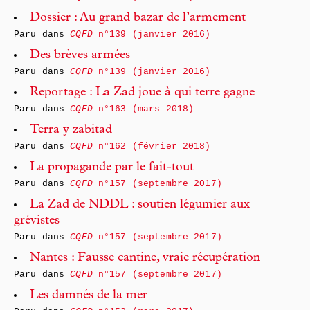
Dossier : Au grand bazar de l’armement
Paru dans
CQFD
n°139 (janvier 2016)
Des brèves armées
Paru dans
CQFD
n°139 (janvier 2016)
Reportage : La Zad joue à qui terre gagne
Paru dans
CQFD
n°163 (mars 2018)
Terra y zabitad
Paru dans
CQFD
n°162 (février 2018)
La propagande par le fait-tout
Paru dans
CQFD
n°157 (septembre 2017)
La Zad de NDDL : soutien légumier aux
grévistes
Paru dans
CQFD
n°157 (septembre 2017)
Nantes : Fausse cantine, vraie récupération
Paru dans
CQFD
n°157 (septembre 2017)
Les damnés de la mer