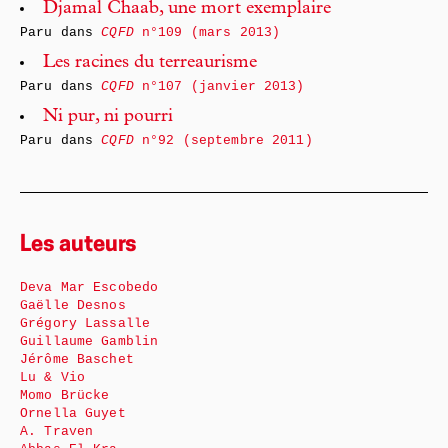
Djamal Chaab, une mort exemplaire
Paru dans
CQFD
n°109 (mars 2013)
Les racines du terreaurisme
Paru dans
CQFD
n°107 (janvier 2013)
Ni pur, ni pourri
Paru dans
CQFD
n°92 (septembre 2011)
Les auteurs
Deva Mar Escobedo
Gaëlle Desnos
Grégory Lassalle
Guillaume Gamblin
Jérôme Baschet
Lu & Vio
Momo Brücke
Ornella Guyet
A. Traven