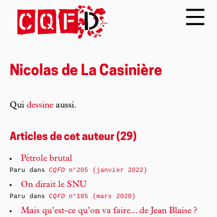
Nicolas de La Casinière
Qui
dessine
aussi.
Articles de cet auteur (29)
Pétrole brutal
Paru dans
CQFD
n°205 (janvier 2022)
On dirait le SNU
Paru dans
CQFD
n°185 (mars 2020)
Mais qu’est-ce qu’on va faire... de Jean Blaise ?