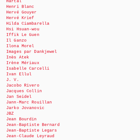
Hartal
Henri Blanc
Hervé Gouyer
Hervé Krief
Hilda Ciambarella
Hsi Hsuan-wou
Iffik Le Guen
Il Ganzo
Ilona Morel
Images par Dankjewel
Inès Atek
Irène Mériaux
Isabelle Carcelli
Ivan Ellul
J. V.
Jacobo Rivero
Jacques Collin
Jan Seidel
Jann-Marc Rouillan
Jarko Jovanovic
JBZ
Jean Bourdin
Jean-Baptiste Bernard
Jean-Baptiste Legars
Jean-Claude Leyraud