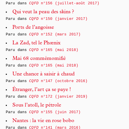
Paru dans
CQFD
n°156 (juillet-août 2017)
Qui veut la peau des skins ?
Paru dans
CQFD
n°150 (janvier 2017)
Ports de l’angoisse
Paru dans
CQFD
n°152 (mars 2017)
La Zad, tel le Phœnix
Paru dans
CQFD
n°165 (mai 2018)
Mai 68 commémomifié
Paru dans
CQFD
n°165 (mai 2018)
Une chance à saisir à chaud
Paru dans
CQFD
n°147 (octobre 2016)
Étranger, l’art ça se paye !
Paru dans
CQFD
n°172 (janvier 2019)
Sous l’atoll, le pétrole
Paru dans
CQFD
n°155 (juin 2017)
Nantes : la vie en rose bobo
Paru dans
CQFD
n°141 (mars 2016)