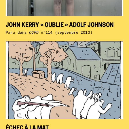
JOHN KERRY « OUBLIE » ADOLF JOHNSON
Paru dans
CQFD
n°114 (septembre 2013)
ÉCHEC À LA MAT