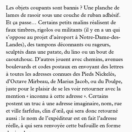
Les objets coupants sont bannis ? Une planche de
lames de rasoir sous une couche de ruban adhésif.
Et ça passe… Certains petits malins réalisent de
faux timbres, rigolos ou militants (il y en a un qui
s’oppose au projet d’aéroport à Notre-Dame-des-
Landes), des tampons déconnants ou rageurs,
sculptés dans une patate, du lino ou un bout de
caoutchouc. D’autres jouent avec chemins, avenues
boulevards et codes postaux en envoyant des lettres
à toutes les adresses connues des Pieds Nickelés,
d’Octave Mirbeau, de Marius Jacob, ou du Poulpe,
juste pour le plaisir de se les voir retourner avec la
mention « inconnu à cette adresse ». Certains
postent un truc à une adresse imaginaire, nom, rue
et ville farfelus, clin d’œil, qui sera donc retourné
aussi : le nom de l’expéditeur est en fait l’adresse
réelle, à qui sera renvoyée cette bafouille en forme