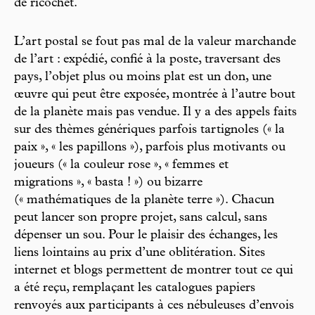
de ricochet.
L’art postal se fout pas mal de la valeur marchande
de l’art : expédié, confié à la poste, traversant des
pays, l’objet plus ou moins plat est un don, une
œuvre qui peut être exposée, montrée à l’autre bout
de la planète mais pas vendue. Il y a des appels faits
sur des thèmes génériques parfois tartignoles (« la
paix », « les papillons »), parfois plus motivants ou
joueurs (« la couleur rose », « femmes et
migrations », « basta ! ») ou bizarre
(« mathématiques de la planète terre »). Chacun
peut lancer son propre projet, sans calcul, sans
dépenser un sou. Pour le plaisir des échanges, les
liens lointains au prix d’une oblitération. Sites
internet et blogs permettent de montrer tout ce qui
a été reçu, remplaçant les catalogues papiers
renvoyés aux participants à ces nébuleuses d’envois