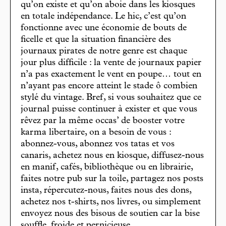
qu’on existe et qu’on aboie dans les kiosques
en totale indépendance. Le hic, c’est qu’on
fonctionne avec une économie de bouts de
ficelle et que la situation financière des
journaux pirates de notre genre est chaque
jour plus difficile : la vente de journaux papier
n’a pas exactement le vent en poupe… tout en
n’ayant pas encore atteint le stade ô combien
stylé du vintage. Bref, si vous souhaitez que ce
journal puisse continuer à exister et que vous
rêvez par la même occas’ de booster votre
karma libertaire, on a besoin de vous :
abonnez-vous, abonnez vos tatas et vos
canaris, achetez nous en kiosque, diffusez-nous
en manif, cafés, bibliothèque ou en librairie,
faites notre pub sur la toile, partagez nos posts
insta, répercutez-nous, faites nous des dons,
achetez nos t-shirts, nos livres, ou simplement
envoyez nous des bisous de soutien car la bise
souffle, froide et pernicieuse.