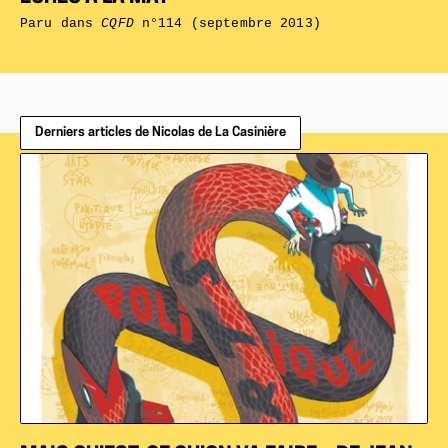
Paru dans
CQFD
n°114 (septembre 2013)
Derniers articles de Nicolas de La Casinière