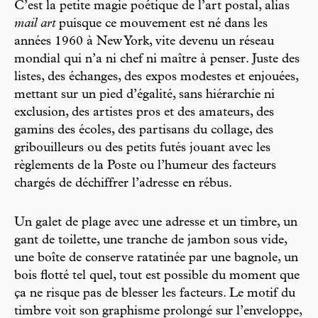
C’est la petite magie poétique de l’art postal, alias
mail art
puisque ce mouvement est né dans les
années 1960 à New York, vite devenu un réseau
mondial qui n’a ni chef ni maître à penser. Juste des
listes, des échanges, des expos modestes et enjouées,
mettant sur un pied d’égalité, sans hiérarchie ni
exclusion, des artistes pros et des amateurs, des
gamins des écoles, des partisans du collage, des
gribouilleurs ou des petits futés jouant avec les
règlements de la Poste ou l’humeur des facteurs
chargés de déchiffrer l’adresse en rébus.
Un galet de plage avec une adresse et un timbre, un
gant de toilette, une tranche de jambon sous vide,
une boîte de conserve ratatinée par une bagnole, un
bois flotté tel quel, tout est possible du moment que
ça ne risque pas de blesser les facteurs. Le motif du
timbre voit son graphisme prolongé sur l’enveloppe,