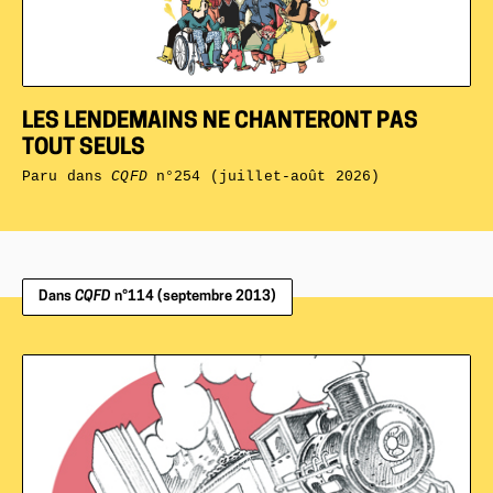
LES LENDEMAINS NE CHANTERONT PAS
TOUT SEULS
Paru dans
CQFD
n°254 (juillet-août 2026)
Dans
CQFD
n°114 (septembre 2013)