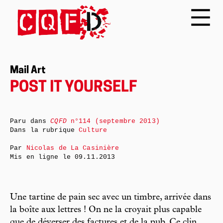
Mail Art
POST IT YOURSELF
Paru dans
CQFD
n°114 (septembre 2013)
Dans la rubrique
Culture
Par
Nicolas de La Casinière
Mis en ligne le
09.11.2013
Une tartine de pain sec avec un timbre, arrivée dans
la boîte aux lettres ! On ne la croyait plus capable
que de déverser des factures et de la pub. Ce clin