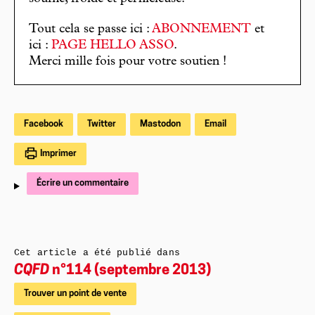
Tout cela se passe ici :
ABONNEMENT
et
ici :
PAGE HELLO ASSO
.
Merci mille fois pour votre soutien !
Facebook
Twitter
Mastodon
Email
Imprimer
Écrire un commentaire
Cet article a été publié dans
CQFD
n°114 (septembre 2013)
Trouver un point de vente