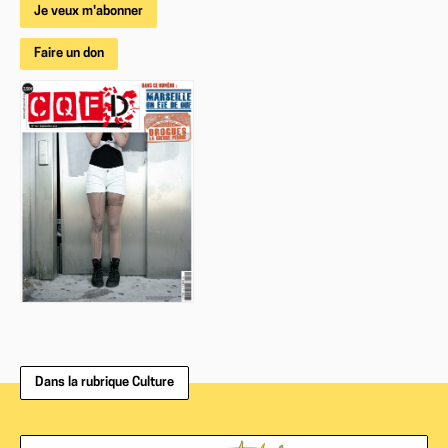
Je veux m'abonner
Faire un don
Dans la rubrique Culture