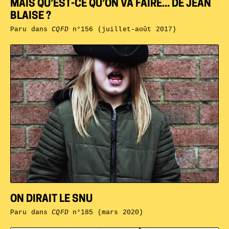
MAIS QU’EST-CE QU’ON VA FAIRE... DE JEAN
BLAISE ?
Paru dans
CQFD
n°156 (juillet-août 2017)
ON DIRAIT LE SNU
Paru dans
CQFD
n°185 (mars 2020)