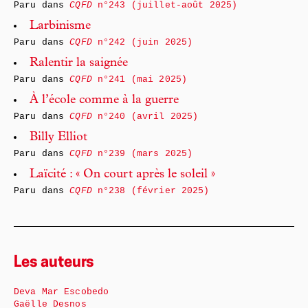
Paru dans
CQFD
n°243 (juillet-août 2025)
Larbinisme
Paru dans
CQFD
n°242 (juin 2025)
Ralentir la saignée
Paru dans
CQFD
n°241 (mai 2025)
À l’école comme à la guerre
Paru dans
CQFD
n°240 (avril 2025)
Billy Elliot
Paru dans
CQFD
n°239 (mars 2025)
Laïcité : « On court après le soleil »
Paru dans
CQFD
n°238 (février 2025)
Les auteurs
Deva Mar Escobedo
Gaëlle Desnos