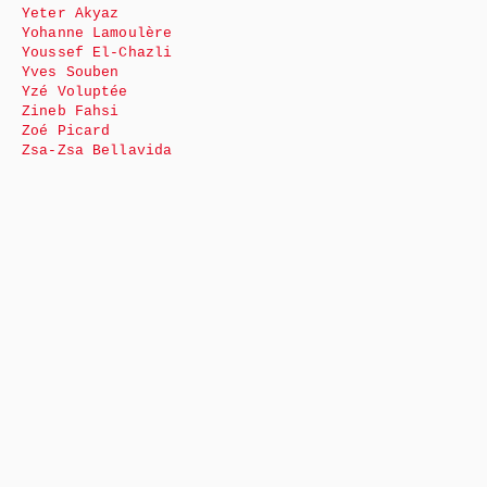
Yeter Akyaz
Yohanne Lamoulère
Youssef El-Chazli
Yves Souben
Yzé Voluptée
Zineb Fahsi
Zoé Picard
Zsa-Zsa Bellavida