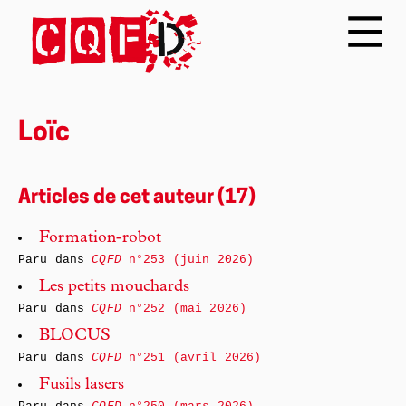
Loïc
Articles de cet auteur (17)
Formation-robot
Paru dans
CQFD
n°253 (juin 2026)
Les petits mouchards
Paru dans
CQFD
n°252 (mai 2026)
BLOCUS
Paru dans
CQFD
n°251 (avril 2026)
Fusils lasers