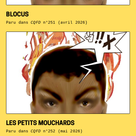
BLOCUS
Paru dans
CQFD
n°251 (avril 2026)
LES PETITS MOUCHARDS
Paru dans
CQFD
n°252 (mai 2026)