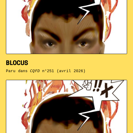
BLOCUS
Paru dans
CQFD
n°251 (avril 2026)