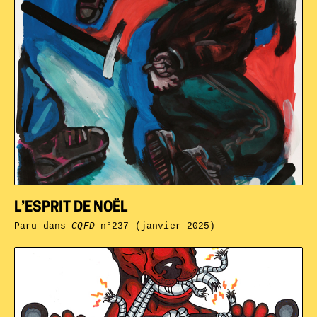
L’ESPRIT DE NOËL
Paru dans
CQFD
n°237 (janvier 2025)