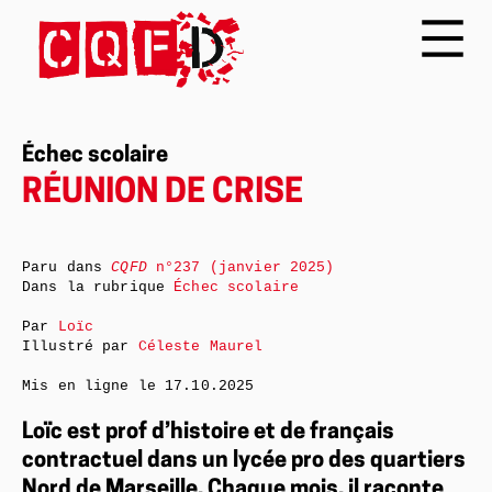
Échec scolaire
RÉUNION DE CRISE
Paru dans
CQFD
n°237 (janvier 2025)
Dans la rubrique
Échec scolaire
Par
Loïc
Illustré par
Céleste Maurel
Mis en ligne le
17.10.2025
Loïc est prof d’histoire et de français
contractuel dans un lycée pro des quartiers
Nord de Marseille. Chaque mois, il raconte