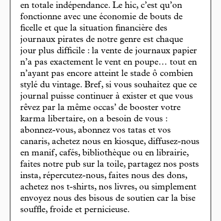
en totale indépendance. Le hic, c’est qu’on
fonctionne avec une économie de bouts de
ficelle et que la situation financière des
journaux pirates de notre genre est chaque
jour plus difficile : la vente de journaux papier
n’a pas exactement le vent en poupe… tout en
n’ayant pas encore atteint le stade ô combien
stylé du vintage. Bref, si vous souhaitez que ce
journal puisse continuer à exister et que vous
rêvez par la même occas’ de booster votre
karma libertaire, on a besoin de vous :
abonnez-vous, abonnez vos tatas et vos
canaris, achetez nous en kiosque, diffusez-nous
en manif, cafés, bibliothèque ou en librairie,
faites notre pub sur la toile, partagez nos posts
insta, répercutez-nous, faites nous des dons,
achetez nos t-shirts, nos livres, ou simplement
envoyez nous des bisous de soutien car la bise
souffle, froide et pernicieuse.