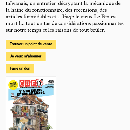
taïwanais, un entretien décryptant la mécanique de
la haine du fonctionnaire, des recensions, des
articles formidables et...
Youpi
le vieux Le Pen est
mort !... tout un tas de considérations passionnantes
sur notre temps et les raisons de tout brûler.
Trouver un point de vente
Je veux m'abonner
Faire un don