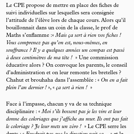
Le CPE propose de mettre en place des fiches de
suivi individuelles sur lesquelles sera consignée
l’attitude de l’élève lors de chaque cours. Alors qu’il
bouillonnait dans un coin de la classe, le prof de
Maths s’enflamme :«
Mais ça sert à rien vos fiches !
Vous comprenez pas qu’on est, nous-mêmes, en
souffrance ? Il y a quelques années un compas est passé
à deux centimètres de ma tête !
» Une commission
éducative alors ? On convoque les parents, le conseil
d’administration et on leur remonte les bretelles ?
Chahut et brouhaha dans l’assemblée : «
On en a fait
plein l’an dernier !
», «
ça sert à rien !
»
Face à l’impasse, chacun y va de sa technique
disciplinaire : «
Moi s’ils bossent pas je les vire et leur
donne des coloriages que j’affiche au mur. Ils ont pas fait
le coloriage ? Je leur mets un zéro !
» Le CPE serre les