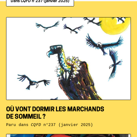
Dans
CQFD
n°237 (janvier 2025)
OÙ VONT DORMIR LES MARCHANDS
DE SOMMEIL ?
Paru dans
CQFD
n°237 (janvier 2025)