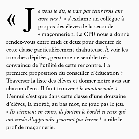
« J
e vous le dis, je vais pas tenir trois ans
avec eux !
» s’exclame un collègue à
propos des élèves de la seconde
« maçonnerie ». Le CPE nous a donné
rendez-vous entre midi et deux pour discuter de
cette classe particulièrement chahuteuse. À voir les
tronches dépitées, personne ne semble très
convaincu de l’utilité de cette rencontre. La
première proposition du conseiller d’éducation ?
Traverser la liste des élèves et donner notre avis sur
chacun d’eux. Il faut trouver «
le mouton noir
».
L’ennui c’est que dans cette classe d’une douzaine
d’élèves, la moitié, au bas mot, ne joue pas le jeu.
«
Ils viennent en cours, ils foutent le bordel et ceux qui
ont envie d’apprendre peuvent pas bosser !
» râle le
prof de maçonnerie.