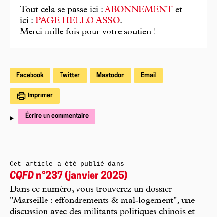
Tout cela se passe ici :
ABONNEMENT
et
ici :
PAGE HELLO ASSO
.
Merci mille fois pour votre soutien !
Facebook
Twitter
Mastodon
Email
Imprimer
Écrire un commentaire
Cet article a été publié dans
CQFD
n°237 (janvier 2025)
Dans ce numéro, vous trouverez un dossier
"Marseille : effondrements & mal-logement", une
discussion avec des militants politiques chinois et