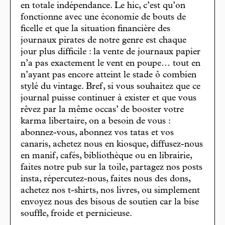
en totale indépendance. Le hic, c’est qu’on
fonctionne avec une économie de bouts de
ficelle et que la situation financière des
journaux pirates de notre genre est chaque
jour plus difficile : la vente de journaux papier
n’a pas exactement le vent en poupe… tout en
n’ayant pas encore atteint le stade ô combien
stylé du vintage. Bref, si vous souhaitez que ce
journal puisse continuer à exister et que vous
rêvez par la même occas’ de booster votre
karma libertaire, on a besoin de vous :
abonnez-vous, abonnez vos tatas et vos
canaris, achetez nous en kiosque, diffusez-nous
en manif, cafés, bibliothèque ou en librairie,
faites notre pub sur la toile, partagez nos posts
insta, répercutez-nous, faites nous des dons,
achetez nos t-shirts, nos livres, ou simplement
envoyez nous des bisous de soutien car la bise
souffle, froide et pernicieuse.