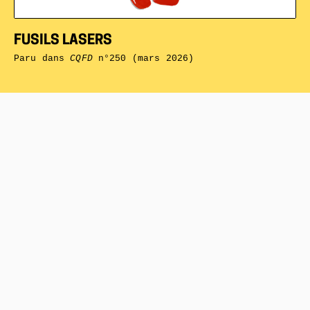
FUSILS LASERS
Paru dans
CQFD
n°250 (mars 2026)