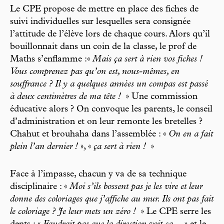
Le CPE propose de mettre en place des fiches de
suivi individuelles sur lesquelles sera consignée
l’attitude de l’élève lors de chaque cours. Alors qu’il
bouillonnait dans un coin de la classe, le prof de
Maths s’enflamme :«
Mais ça sert à rien vos fiches !
Vous comprenez pas qu’on est, nous-mêmes, en
souffrance ? Il y a quelques années un compas est passé
à deux centimètres de ma tête !
» Une commission
éducative alors ? On convoque les parents, le conseil
d’administration et on leur remonte les bretelles ?
Chahut et brouhaha dans l’assemblée : «
On en a fait
plein l’an dernier !
», «
ça sert à rien !
»
Face à l’impasse, chacun y va de sa technique
disciplinaire : «
Moi s’ils bossent pas je les vire et leur
donne des coloriages que j’affiche au mur. Ils ont pas fait
le coloriage ? Je leur mets un zéro !
» Le CPE serre les