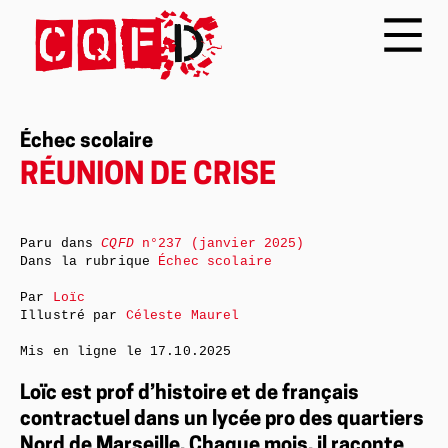
Échec scolaire
RÉUNION DE CRISE
Paru dans
CQFD
n°237 (janvier 2025)
Dans la rubrique
Échec scolaire
Par
Loïc
Illustré par
Céleste Maurel
Mis en ligne le
17.10.2025
Loïc est prof d’histoire et de français
contractuel dans un lycée pro des quartiers
Nord de Marseille. Chaque mois, il raconte