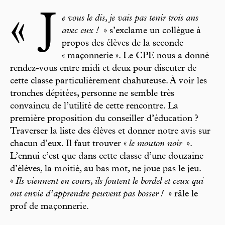
« J
e vous le dis, je vais pas tenir trois ans
avec eux !
» s’exclame un collègue à
propos des élèves de la seconde
« maçonnerie ». Le CPE nous a donné
rendez-vous entre midi et deux pour discuter de
cette classe particulièrement chahuteuse. À voir les
tronches dépitées, personne ne semble très
convaincu de l’utilité de cette rencontre. La
première proposition du conseiller d’éducation ?
Traverser la liste des élèves et donner notre avis sur
chacun d’eux. Il faut trouver «
le mouton noir
».
L’ennui c’est que dans cette classe d’une douzaine
d’élèves, la moitié, au bas mot, ne joue pas le jeu.
«
Ils viennent en cours, ils foutent le bordel et ceux qui
ont envie d’apprendre peuvent pas bosser !
» râle le
prof de maçonnerie.