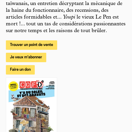
taïwanais, un entretien décryptant la mécanique de
la haine du fonctionnaire, des recensions, des
articles formidables et...
Youpi
le vieux Le Pen est
mort !... tout un tas de considérations passionnantes
sur notre temps et les raisons de tout brûler.
Trouver un point de vente
Je veux m'abonner
Faire un don