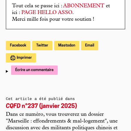
Tout cela se passe ici :
ABONNEMENT
et
ici :
PAGE HELLO ASSO
.
Merci mille fois pour votre soutien !
Facebook
Twitter
Mastodon
Email
Imprimer
Écrire un commentaire
Cet article a été publié dans
CQFD
n°237 (janvier 2025)
Dans ce numéro, vous trouverez un dossier
"Marseille : effondrements & mal-logement", une
discussion avec des militants politiques chinois et