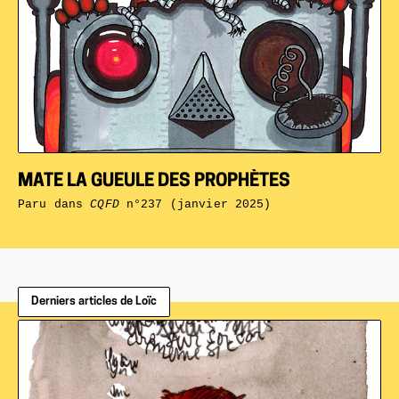
MATE LA GUEULE DES PROPHÈTES
Paru dans
CQFD
n°237 (janvier 2025)
Derniers articles de Loïc