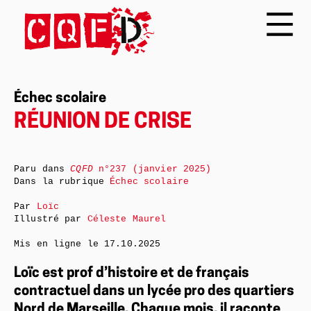
Échec scolaire
RÉUNION DE CRISE
Paru dans
CQFD
n°237 (janvier 2025)
Dans la rubrique
Échec scolaire
Par
Loïc
Illustré par
Céleste Maurel
Mis en ligne le
17.10.2025
Loïc est prof d’histoire et de français
contractuel dans un lycée pro des quartiers
Nord de Marseille. Chaque mois, il raconte