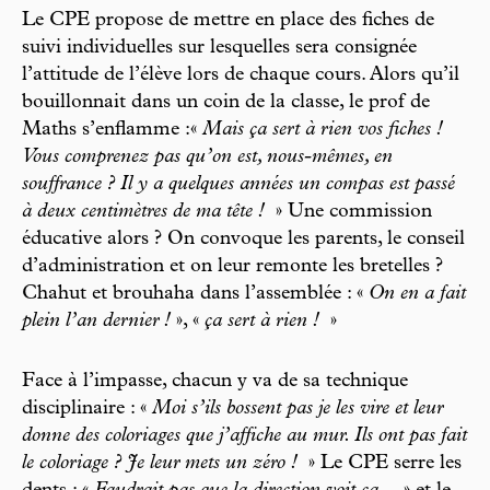
Le CPE propose de mettre en place des fiches de
suivi individuelles sur lesquelles sera consignée
l’attitude de l’élève lors de chaque cours. Alors qu’il
bouillonnait dans un coin de la classe, le prof de
Maths s’enflamme :«
Mais ça sert à rien vos fiches !
Vous comprenez pas qu’on est, nous-mêmes, en
souffrance ? Il y a quelques années un compas est passé
à deux centimètres de ma tête !
» Une commission
éducative alors ? On convoque les parents, le conseil
d’administration et on leur remonte les bretelles ?
Chahut et brouhaha dans l’assemblée : «
On en a fait
plein l’an dernier !
», «
ça sert à rien !
»
Face à l’impasse, chacun y va de sa technique
disciplinaire : «
Moi s’ils bossent pas je les vire et leur
donne des coloriages que j’affiche au mur. Ils ont pas fait
le coloriage ? Je leur mets un zéro !
» Le CPE serre les