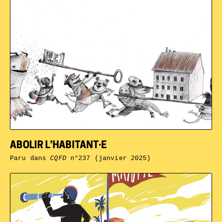
ABOLIR L’HABITANT·E
Paru dans
CQFD
n°237 (janvier 2025)