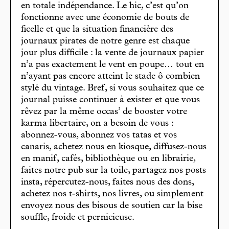
en totale indépendance. Le hic, c’est qu’on
fonctionne avec une économie de bouts de
ficelle et que la situation financière des
journaux pirates de notre genre est chaque
jour plus difficile : la vente de journaux papier
n’a pas exactement le vent en poupe… tout en
n’ayant pas encore atteint le stade ô combien
stylé du vintage. Bref, si vous souhaitez que ce
journal puisse continuer à exister et que vous
rêvez par la même occas’ de booster votre
karma libertaire, on a besoin de vous :
abonnez-vous, abonnez vos tatas et vos
canaris, achetez nous en kiosque, diffusez-nous
en manif, cafés, bibliothèque ou en librairie,
faites notre pub sur la toile, partagez nos posts
insta, répercutez-nous, faites nous des dons,
achetez nos t-shirts, nos livres, ou simplement
envoyez nous des bisous de soutien car la bise
souffle, froide et pernicieuse.