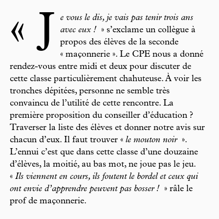
« J
e vous le dis, je vais pas tenir trois ans
avec eux !
» s’exclame un collègue à
propos des élèves de la seconde
« maçonnerie ». Le CPE nous a donné
rendez-vous entre midi et deux pour discuter de
cette classe particulièrement chahuteuse. À voir les
tronches dépitées, personne ne semble très
convaincu de l’utilité de cette rencontre. La
première proposition du conseiller d’éducation ?
Traverser la liste des élèves et donner notre avis sur
chacun d’eux. Il faut trouver «
le mouton noir
».
L’ennui c’est que dans cette classe d’une douzaine
d’élèves, la moitié, au bas mot, ne joue pas le jeu.
«
Ils viennent en cours, ils foutent le bordel et ceux qui
ont envie d’apprendre peuvent pas bosser !
» râle le
prof de maçonnerie.