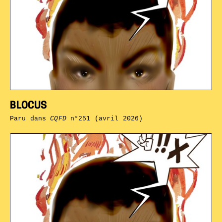
BLOCUS
Paru dans
CQFD
n°251 (avril 2026)