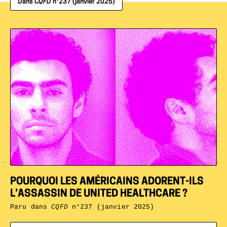
Dans
CQFD
n°237 (janvier 2025)
POURQUOI LES AMÉRICAINS ADORENT-ILS
L’ASSASSIN DE UNITED HEALTHCARE ?
Paru dans
CQFD
n°237 (janvier 2025)