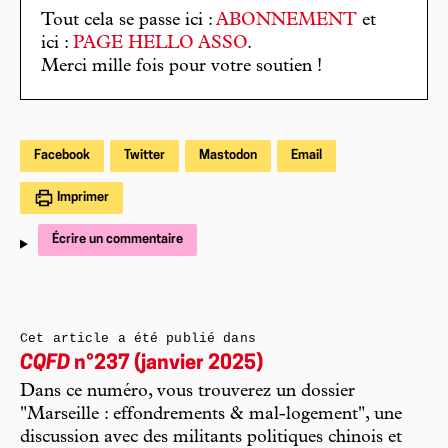
Tout cela se passe ici :
ABONNEMENT
et
ici :
PAGE HELLO ASSO
.
Merci mille fois pour votre soutien !
Facebook
Twitter
Mastodon
Email
Imprimer
Écrire un commentaire
Cet article a été publié dans
CQFD
n°237 (janvier 2025)
Dans ce numéro, vous trouverez un dossier
"Marseille : effondrements & mal-logement", une
discussion avec des militants politiques chinois et