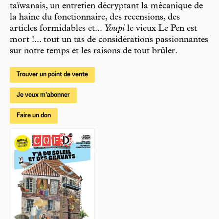
taïwanais, un entretien décryptant la mécanique de
la haine du fonctionnaire, des recensions, des
articles formidables et...
Youpi
le vieux Le Pen est
mort !... tout un tas de considérations passionnantes
sur notre temps et les raisons de tout brûler.
Trouver un point de vente
Je veux m'abonner
Faire un don