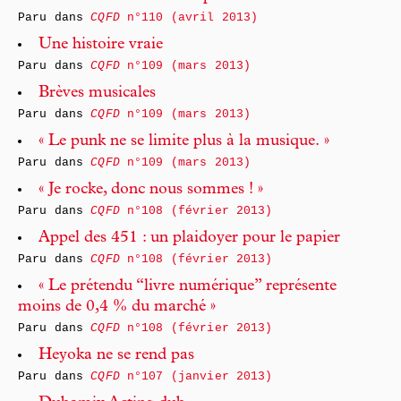
Paru dans
CQFD
n°110 (avril 2013)
Une histoire vraie
Paru dans
CQFD
n°109 (mars 2013)
Brèves musicales
Paru dans
CQFD
n°109 (mars 2013)
« Le punk ne se limite plus à la musique. »
Paru dans
CQFD
n°109 (mars 2013)
« Je rocke, donc nous sommes ! »
Paru dans
CQFD
n°108 (février 2013)
Appel des 451 : un plaidoyer pour le papier
Paru dans
CQFD
n°108 (février 2013)
« Le prétendu “livre numérique” représente
moins de 0,4 % du marché »
Paru dans
CQFD
n°108 (février 2013)
Heyoka ne se rend pas
Paru dans
CQFD
n°107 (janvier 2013)