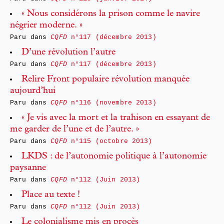
« Nous considérons la prison comme le navire
négrier moderne. »
Paru dans
CQFD
n°117 (décembre 2013)
D’une révolution l’autre
Paru dans
CQFD
n°117 (décembre 2013)
Relire Front populaire révolution manquée
aujourd’hui
Paru dans
CQFD
n°116 (novembre 2013)
« Je vis avec la mort et la trahison en essayant de
me garder de l’une et de l’autre. »
Paru dans
CQFD
n°115 (octobre 2013)
LKDS : de l’autonomie politique à l’autonomie
paysanne
Paru dans
CQFD
n°112 (Juin 2013)
Place au texte !
Paru dans
CQFD
n°112 (Juin 2013)
Le colonialisme mis en procès