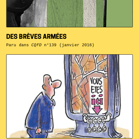
DES BRÈVES ARMÉES
Paru dans
CQFD
n°139 (janvier 2016)