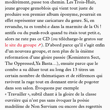
modérément, passe ton chemin. Les Trois-Huit,
jeune groupe grenoblois qui vient tout juste de
produire son premier album éponyme, pourrait en
effet représenter une caricature du genre. Si, en
revanche, tu es tombé.e dans la marmite de la Oi !
antifa ou du punk-rock quand tu étais tout petit.e,
alors ne rate pas ce CD (ou télécharge-le gratos sur
le site du groupe
). D’abord parce qu’il s’agit enfin
d’un nouveau groupe, et non plus de la énième
reformation d’une gloire passée (Komintern Sect,
The Oppressed, Ya Basta…), ensuite parce que le
combo a su diluer tout au long des 13 titres un
certain nombre de thématiques et de références qui
ravivent la rage tout en donnant envie de pogoter
dans son salon. Évoquons par exemple
« Travailler », subtil chant à la gloire de la classe
ouvrière qui n’est pas sans évoquer la poésie
madrilène de Non Servium ou encore des regrettés