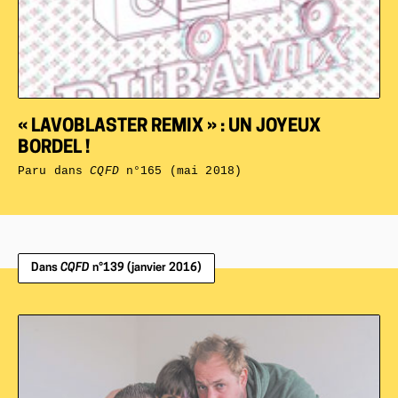
« LAVOBLASTER REMIX » : UN JOYEUX
BORDEL !
Paru dans
CQFD
n°165 (mai 2018)
Dans
CQFD
n°139 (janvier 2016)