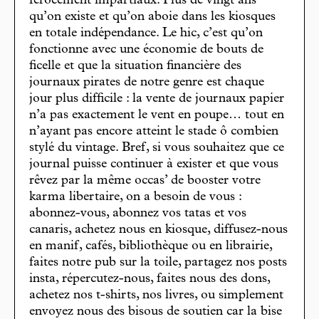
férocement impartiaux. Plus de vingt ans
qu’on existe et qu’on aboie dans les kiosques
en totale indépendance. Le hic, c’est qu’on
fonctionne avec une économie de bouts de
ficelle et que la situation financière des
journaux pirates de notre genre est chaque
jour plus difficile : la vente de journaux papier
n’a pas exactement le vent en poupe… tout en
n’ayant pas encore atteint le stade ô combien
stylé du vintage. Bref, si vous souhaitez que ce
journal puisse continuer à exister et que vous
rêvez par la même occas’ de booster votre
karma libertaire, on a besoin de vous :
abonnez-vous, abonnez vos tatas et vos
canaris, achetez nous en kiosque, diffusez-nous
en manif, cafés, bibliothèque ou en librairie,
faites notre pub sur la toile, partagez nos posts
insta, répercutez-nous, faites nous des dons,
achetez nos t-shirts, nos livres, ou simplement
envoyez nous des bisous de soutien car la bise