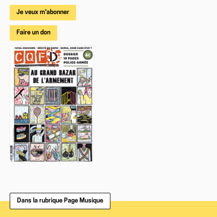
Je veux m'abonner
Faire un don
Dans la rubrique Page Musique