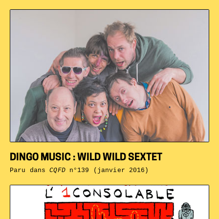
DINGO MUSIC : WILD WILD SEXTET
Paru dans
CQFD
n°139 (janvier 2016)