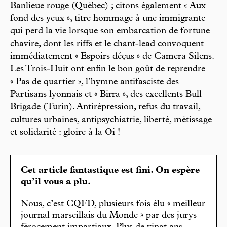
Banlieue rouge (Québec) ; citons également « Aux
fond des yeux », titre hommage à une immigrante
qui perd la vie lorsque son embarcation de fortune
chavire, dont les riffs et le chant-lead convoquent
immédiatement « Espoirs déçus » de Camera Silens.
Les Trois-Huit ont enfin le bon goût de reprendre
« Pas de quartier », l’hymne antifasciste des
Partisans lyonnais et « Birra », des excellents Bull
Brigade (Turin). Antirépression, refus du travail,
cultures urbaines, antipsychiatrie, liberté, métissage
et solidarité : gloire à la Oi !
Cet article fantastique est fini. On espère
qu’il vous a plu.
Nous, c’est CQFD, plusieurs fois élu « meilleur
journal marseillais du Monde » par des jurys