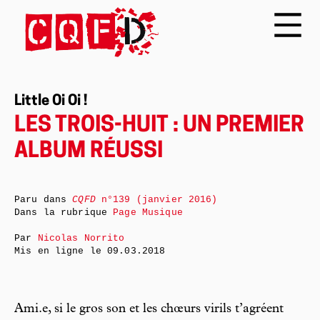
Little Oi Oi !
LES TROIS-HUIT : UN PREMIER
ALBUM RÉUSSI
Paru dans
CQFD
n°139 (janvier 2016)
Dans la rubrique
Page Musique
Par
Nicolas Norrito
Mis en ligne le
09.03.2018
Ami.e, si le gros son et les chœurs virils t’agréent