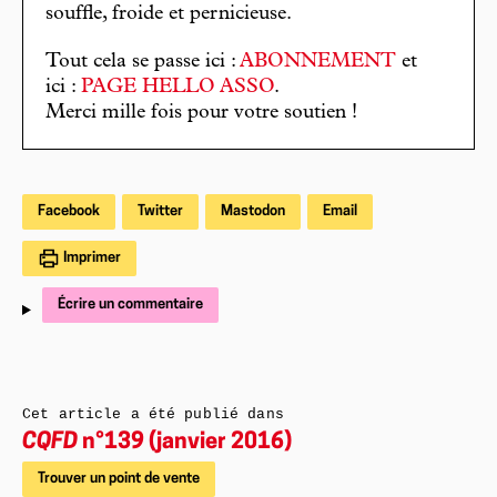
souffle, froide et pernicieuse.
Tout cela se passe ici :
ABONNEMENT
et
ici :
PAGE HELLO ASSO
.
Merci mille fois pour votre soutien !
Facebook
Twitter
Mastodon
Email
Imprimer
Écrire un commentaire
Cet article a été publié dans
CQFD
n°139 (janvier 2016)
Trouver un point de vente