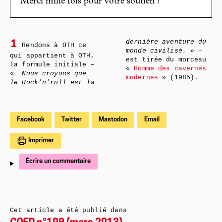
Merci mille fois pour votre soutien !
dernière aventure du
1
Rendons à OTH ce
monde civilisé.
» –
qui appartient à OTH,
est tirée du morceau
la formule initiale –
«
Homme des cavernes
«
Nous croyons que
modernes
» (1985).
le Rock’n’roll est la
Facebook
Twitter
Mastodon
Email
Imprimer
Écrire un commentaire
Cet article a été publié dans