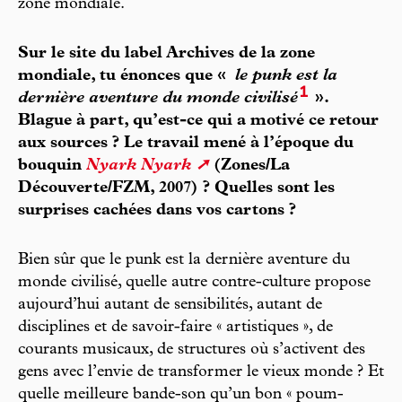
zone mondiale.
Sur le site du label Archives de la zone
mondiale, tu énonces que «
le punk est la
1
dernière aventure du monde civilisé
».
Blague à part, qu’est-ce qui a motivé ce retour
aux sources ? Le travail mené à l’époque du
bouquin
Nyark Nyark
(Zones/La
Découverte/FZM, 2007) ? Quelles sont les
surprises cachées dans vos cartons ?
Bien sûr que le punk est la dernière aventure du
monde civilisé, quelle autre contre-culture propose
aujourd’hui autant de sensibilités, autant de
disciplines et de savoir-faire « artistiques », de
courants musicaux, de structures où s’activent des
gens avec l’envie de transformer le vieux monde ? Et
quelle meilleure bande-son qu’un bon « poum-