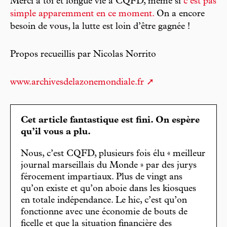
Merci à toi et longue vie à CQFD, même si
c’est pas
simple apparemment en ce moment.
On a encore
besoin de vous, la lutte est loin d’être gagnée !
Propos recueillis par Nicolas Norrito
www.archivesdelazonemondiale.fr
Cet article fantastique est fini. On espère
qu’il vous a plu.
Nous, c’est CQFD, plusieurs fois élu « meilleur
journal marseillais du Monde » par des jurys
férocement impartiaux. Plus de vingt ans
qu’on existe et qu’on aboie dans les kiosques
en totale indépendance. Le hic, c’est qu’on
fonctionne avec une économie de bouts de
ficelle et que la situation financière des