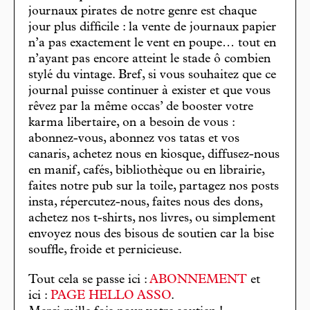
journaux pirates de notre genre est chaque
jour plus difficile : la vente de journaux papier
n’a pas exactement le vent en poupe… tout en
n’ayant pas encore atteint le stade ô combien
stylé du vintage. Bref, si vous souhaitez que ce
journal puisse continuer à exister et que vous
rêvez par la même occas’ de booster votre
karma libertaire, on a besoin de vous :
abonnez-vous, abonnez vos tatas et vos
canaris, achetez nous en kiosque, diffusez-nous
en manif, cafés, bibliothèque ou en librairie,
faites notre pub sur la toile, partagez nos posts
insta, répercutez-nous, faites nous des dons,
achetez nos t-shirts, nos livres, ou simplement
envoyez nous des bisous de soutien car la bise
souffle, froide et pernicieuse.
Tout cela se passe ici :
ABONNEMENT
et
ici :
PAGE HELLO ASSO
.