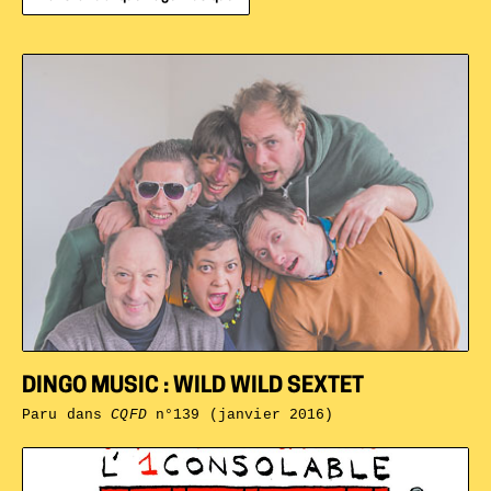
DINGO MUSIC : WILD WILD SEXTET
Paru dans
CQFD
n°139 (janvier 2016)