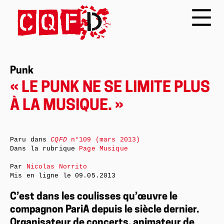
Punk
« LE PUNK NE SE LIMITE PLUS
À LA MUSIQUE. »
Paru dans
CQFD
n°109 (mars 2013)
Dans la rubrique
Page Musique
Par
Nicolas Norrito
Mis en ligne le
09.05.2013
C’est dans les coulisses qu’œuvre le
compagnon PariA depuis le siècle dernier.
Organisateur de concerts, animateur de