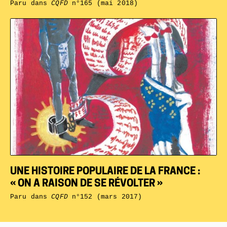
Paru dans
CQFD
n°165 (mai 2018)
UNE HISTOIRE POPULAIRE DE LA FRANCE :
« ON A RAISON DE SE RÉVOLTER »
Paru dans
CQFD
n°152 (mars 2017)