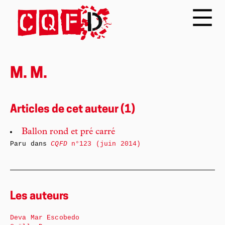
M. M.
Articles de cet auteur (1)
Ballon rond et pré carré
Paru dans
CQFD
n°123 (juin 2014)
Les auteurs
Deva Mar Escobedo