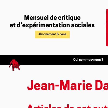
Mensuel de critique
et d’expérimentation sociales
Abonnement & dons
Qui sommes-nous ?
Jean-Marie D