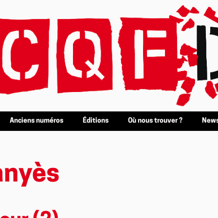
Anciens numéros
Éditions
Où nous trouver ?
News
anyès