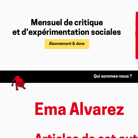
Mensuel de critique
et d’expérimentation sociales
Abonnement & dons
Qui sommes-nous ?
Ema Alvarez