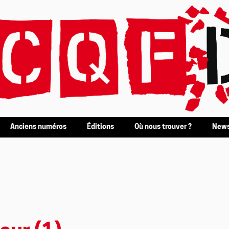
Anciens numéros
Éditions
Où nous trouver ?
News