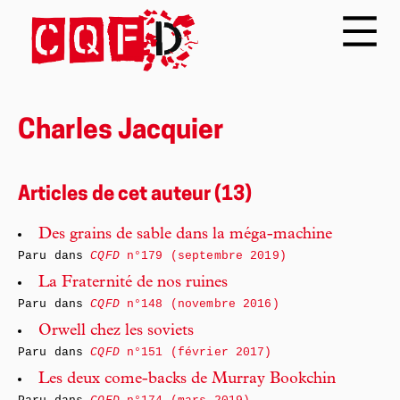
Charles Jacquier
Articles de cet auteur (13)
Des grains de sable dans la méga-machine
Paru dans
CQFD
n°179 (septembre 2019)
La Fraternité de nos ruines
Paru dans
CQFD
n°148 (novembre 2016)
Orwell chez les soviets
Paru dans
CQFD
n°151 (février 2017)
Les deux come-backs de Murray Bookchin