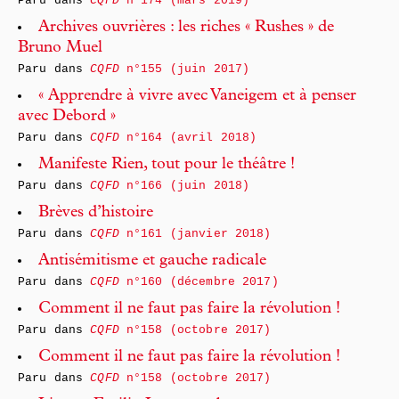
Paru dans
CQFD
n°174 (mars 2019)
Archives ouvrières : les riches « Rushes » de
Bruno Muel
Paru dans
CQFD
n°155 (juin 2017)
« Apprendre à vivre avec Vaneigem et à penser
avec Debord »
Paru dans
CQFD
n°164 (avril 2018)
Manifeste Rien, tout pour le théâtre !
Paru dans
CQFD
n°166 (juin 2018)
Brèves d’histoire
Paru dans
CQFD
n°161 (janvier 2018)
Antisémitisme et gauche radicale
Paru dans
CQFD
n°160 (décembre 2017)
Comment il ne faut pas faire la révolution !
Paru dans
CQFD
n°158 (octobre 2017)
Comment il ne faut pas faire la révolution !
Paru dans
CQFD
n°158 (octobre 2017)