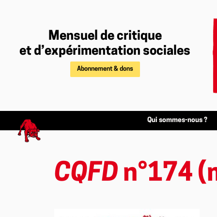
Mensuel de critique
et d’expérimentation sociales
Abonnement & dons
Qui sommes-nous ?
CQFD
n°174 (