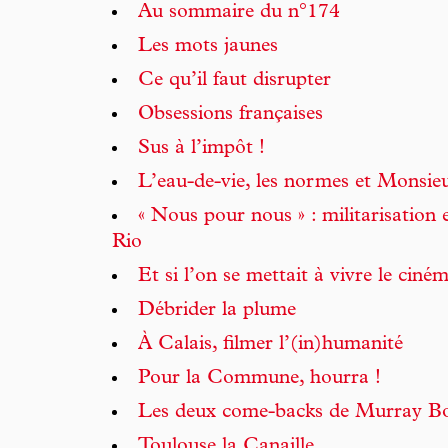
Au sommaire du n°174
Les mots jaunes
Ce qu’il faut disrupter
Obsessions françaises
Sus à l’impôt !
L’eau-de-vie, les normes et Monsie
« Nous pour nous » : militarisation e
Rio
Et si l’on se mettait à vivre le ciné
Débrider la plume
À Calais, filmer l’(in)humanité
Pour la Commune, hourra !
Les deux come-backs de Murray B
Toulouse la Canaille