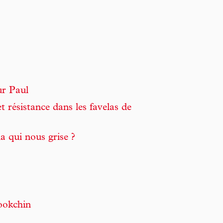
ur Paul
t résistance dans les favelas de
ma qui nous grise ?
ookchin