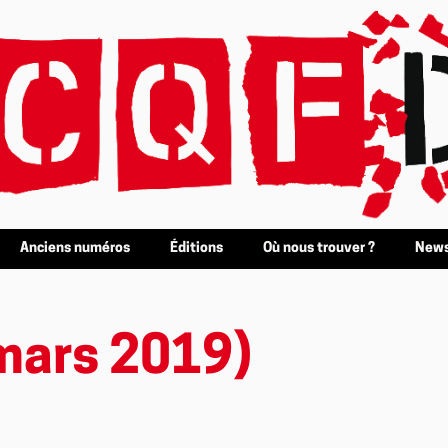
Anciens numéros
Éditions
Où nous trouver ?
News
mars 2019)