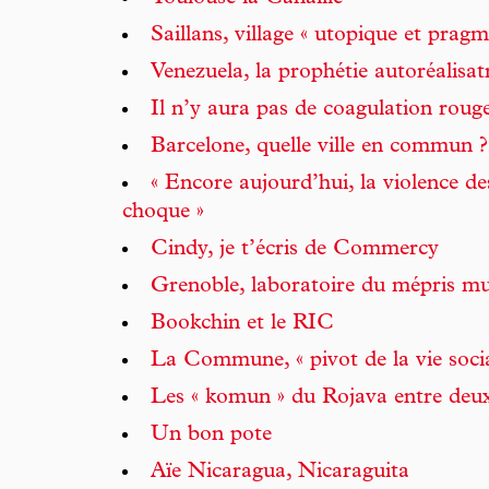
Saillans, village « utopique et pragm
Venezuela, la prophétie autoréalisat
Il n’y aura pas de coagulation rouge
Barcelone, quelle ville en commun ?
« Encore aujourd’hui, la violence d
choque »
Cindy, je t’écris de Commercy
Grenoble, laboratoire du mépris mu
Bookchin et le RIC
La Commune, « pivot de la vie socia
Les « komun » du Rojava entre deu
Un bon pote
Aïe Nicaragua, Nicaraguita