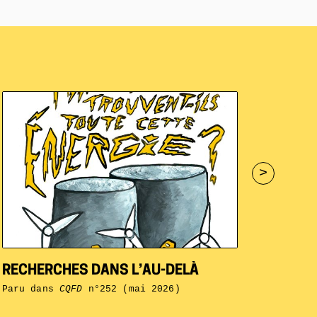
>
RECHERCHES DANS L’AU-DELÀ
Paru dans
CQFD
n°252 (mai 2026)