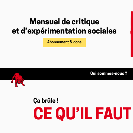
Mensuel de critique
et d’expérimentation sociales
Abonnement & dons
Qui sommes-nous ?
Ça brûle !
CE QU’IL FAU