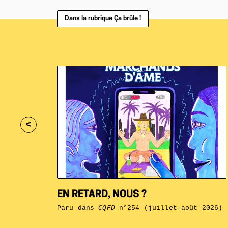
Dans la rubrique Ça brûle !
<
EN RETARD, NOUS ?
Paru dans
CQFD
n°254 (juillet-août 2026)