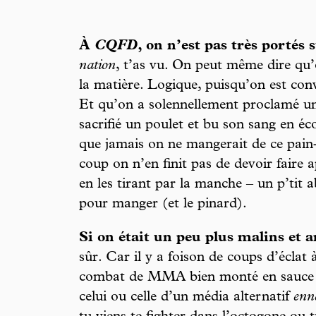
À
CQFD
, on n’est pas très portés
nation
, t’as vu. On peut même dire qu’
la matière. Logique, puisqu’on est con
Et qu’on a solennellement proclamé un 
sacrifié un poulet et bu son sang en 
que jamais on ne mangerait de ce pain-
coup on n’en finit pas de devoir faire 
en les tirant par la manche – un p’tit a
pour manger (et le pinard).
Si on était un peu plus malins et 
sûr. Car il y a foison de coups d’éclat
combat de MMA bien monté en sauce e
celui ou celle d’un média alternatif
enn