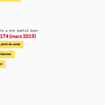
le a été publié dans
174 (mars 2019)
 point de vente
'abonner
on