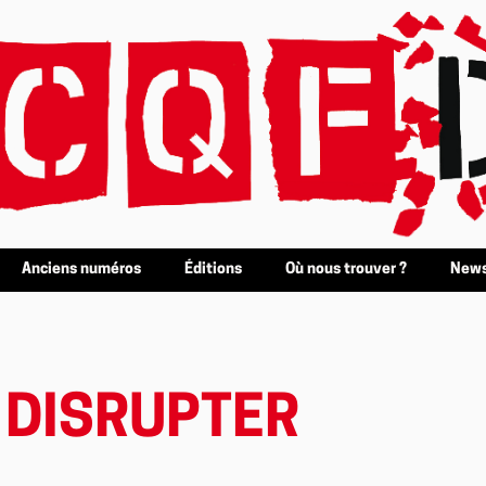
Anciens numéros
Éditions
Où nous trouver ?
News
T DISRUPTER