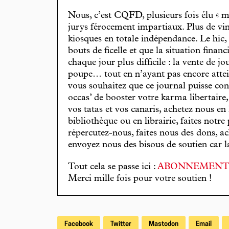
Nous, c’est CQFD, plusieurs fois élu « m
jurys férocement impartiaux. Plus de vin
kiosques en totale indépendance. Le hic
bouts de ficelle et que la situation finan
chaque jour plus difficile : la vente de 
poupe… tout en n’ayant pas encore attein
vous souhaitez que ce journal puisse con
occas’ de booster votre karma libertaire
vos tatas et vos canaris, achetez nous en
bibliothèque ou en librairie, faites notre 
répercutez-nous, faites nous des dons, ac
envoyez nous des bisous de soutien car la 
Tout cela se passe ici :
ABONNEMEN
Merci mille fois pour votre soutien !
Facebook
Twitter
Mastodon
Email