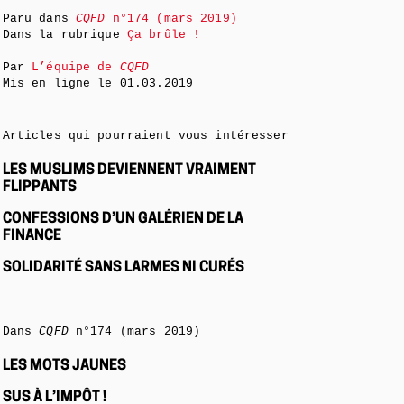
Paru dans
CQFD
n°174 (mars 2019)
Dans la rubrique
Ça brûle !
Par
L’équipe de
CQFD
Mis en ligne le
01.03.2019
Articles qui pourraient vous intéresser
LES MUSLIMS DEVIENNENT VRAIMENT
FLIPPANTS
CONFESSIONS D’UN GALÉRIEN DE LA
FINANCE
SOLIDARITÉ SANS LARMES NI CURÉS
Dans
CQFD
n°174 (mars 2019)
LES MOTS JAUNES
SUS À L’IMPÔT !