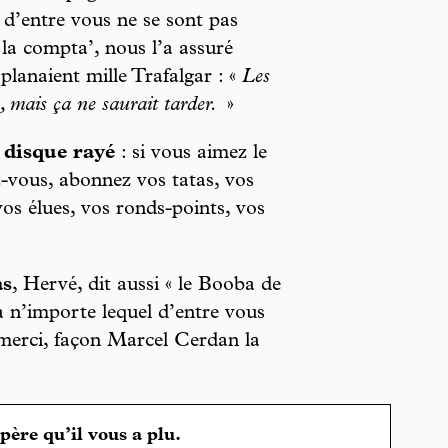
’entre vous ne se sont pas
la compta’, nous l’a assuré
planaient mille Trafalgar : «
Les
, mais ça ne saurait tarder.
»
 disque rayé
: si vous aimez le
vous, abonnez vos tatas, vos
vos élues, vos ronds-points, vos
as
, Hervé, dit aussi « le Booba de
ra n’importe lequel d’entre vous
merci, façon Marcel Cerdan la
spère qu’il vous a plu.