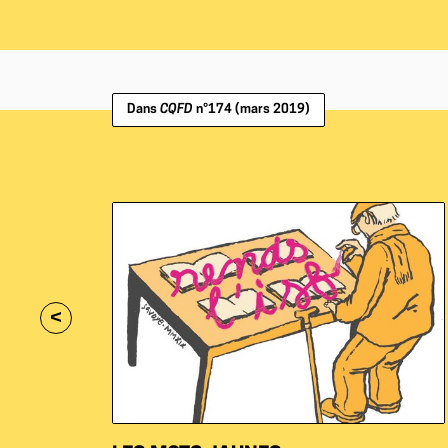
Dans
CQFD
n°174 (mars 2019)
<