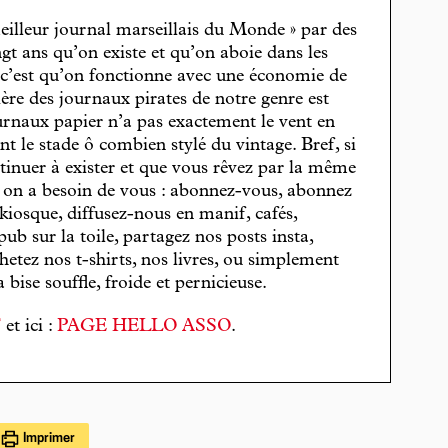
eilleur journal marseillais du Monde » par des
gt ans qu’on existe et qu’on aboie dans les
, c’est qu’on fonctionne avec une économie de
cière des journaux pirates de notre genre est
journaux papier n’a pas exactement le vent en
t le stade ô combien stylé du vintage. Bref, si
tinuer à exister et que vous rêvez par la même
, on a besoin de vous : abonnez-vous, abonnez
 kiosque, diffusez-nous en manif, cafés,
pub sur la toile, partagez nos posts insta,
hetez nos t-shirts, nos livres, ou simplement
bise souffle, froide et pernicieuse.
T
et ici :
PAGE HELLO ASSO
.
Imprimer