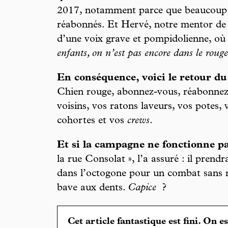
2017, notamment parce que beaucoup d
réabonnés. Et Hervé, notre mentor de 
d’une voix grave et pompidolienne, où 
enfants, on n’est pas encore dans le rouge
En conséquence, voici le retour du
Chien rouge, abonnez-vous, réabonnez-
voisins, vos ratons laveurs, vos potes, 
cohortes et vos
crews
.
Et si la campagne ne fonctionne p
la rue Consolat », l’a assuré : il prend
dans l’octogone pour un combat sans 
bave aux dents.
Capice
?
Cet article fantastique est fini. On e