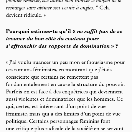
premier revolver, elle aurait bien trouver le moyen de le
recharger sans abîmer son vernis à ongles.
” Cela
devient ridicule. »
Pourquoi estimes-tu qu’il «
ne suffit pas de se
trouver du bon côté du couteau pour
s’affranchir des rapports de domination
» ?
« J’ai voulu nuancer un peu mon enthousiasme pour
ces romans féministes, en montrant que j’étais
consciente que certains ne remettent pas
fondamentalement en cause la structure du pouvoir.
Parfois on est face à des enquêtrices qui deviennent
aussi violentes et dominatrices que les hommes. Ce
qui, certes, est intéressant d’un point de vue
féministe, mais qui a des limites d’un point de vue
politique. Certains personnages féminins font
une critique plus radicale de la société en se servant