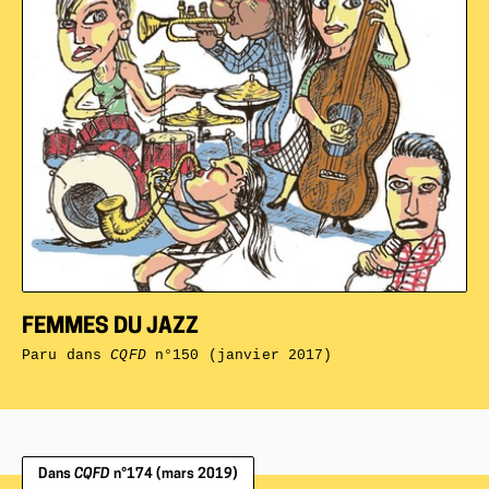
FEMMES DU JAZZ
Paru dans
CQFD
n°150 (janvier 2017)
Dans
CQFD
n°174 (mars 2019)