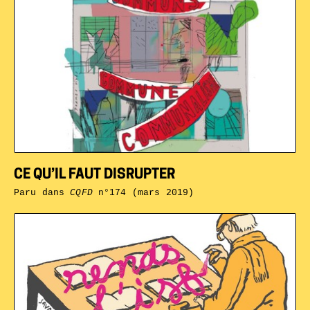
CE QU’IL FAUT DISRUPTER
Paru dans
CQFD
n°174 (mars 2019)