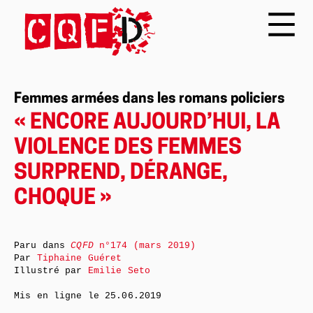
Femmes armées dans les romans policiers
« ENCORE AUJOURD’HUI, LA
VIOLENCE DES FEMMES
SURPREND, DÉRANGE,
CHOQUE »
Paru dans
CQFD
n°174 (mars 2019)
Par
Tiphaine Guéret
Illustré par
Emilie Seto
Mis en ligne le
25.06.2019