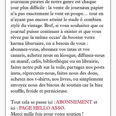
journaux pirates de notre genre est chaque
jour plus difficile : la vente de journaux papier
n’a pas exactement le vent en poupe… tout en
n’ayant pas encore atteint le stade ô combien
stylé du vintage. Bref, si vous souhaitez que ce
journal puisse continuer à exister et que vous
rêvez par la même occas’ de booster votre
karma libertaire, on a besoin de vous :
abonnez-vous, abonnez vos tatas et vos
canaris, achetez nous en kiosque, diffusez-nous
en manif, cafés, bibliothèque ou en librairie,
faites notre pub sur la toile, partagez nos posts
insta, répercutez-nous, faites nous des dons,
achetez nos t-shirts, nos livres, ou simplement
envoyez nous des bisous de soutien car la bise
souffle, froide et pernicieuse.
Tout cela se passe ici :
ABONNEMENT
et
ici :
PAGE HELLO ASSO
.
Merci mille fois pour votre soutien !