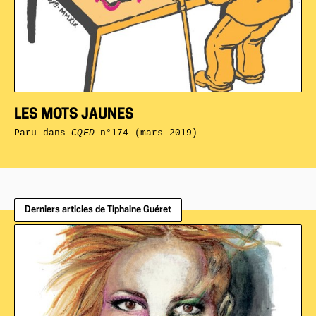
LES MOTS JAUNES
Paru dans
CQFD
n°174 (mars 2019)
Derniers articles de Tiphaine Guéret