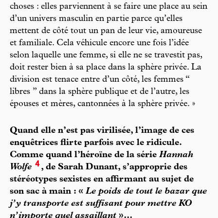
choses : elles parviennent à se faire une place au sein
d’un univers masculin en partie parce qu’elles
mettent de côté tout un pan de leur vie, amoureuse
et familiale. Cela véhicule encore une fois l’idée
selon laquelle une femme, si elle ne se travestit pas,
doit rester bien à sa place dans la sphère privée. La
division est tenace entre d’un côté, les femmes “
libres ” dans la sphère publique et de l’autre, les
épouses et mères, cantonnées à la sphère privée. »
Quand elle n’est pas virilisée, l’image de ces
enquêtrices flirte parfois avec le ridicule.
Comme quand l’héroïne de la série
Hannah
4
Wolfe
, de Sarah Dunant, s’approprie des
stéréotypes sexistes en affirmant au sujet de
son sac à main : «
Le poids de tout le bazar que
j’y transporte est suffisant pour mettre KO
n’importe quel assaillant
»…