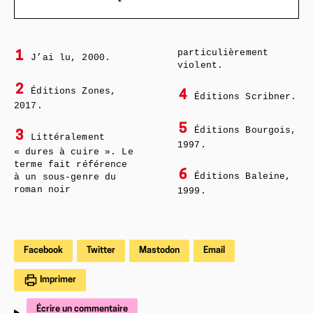
particulièrement
1
J’ai lu, 2000.
violent.
2
Éditions Zones,
4
Éditions Scribner.
2017.
5
Éditions Bourgois,
3
Littéralement
1997.
« dures à cuire ». Le
terme fait référence
6
Éditions Baleine,
à un sous-genre du
roman noir
1999.
Facebook
Twitter
Mastodon
Email
Imprimer
Écrire un commentaire