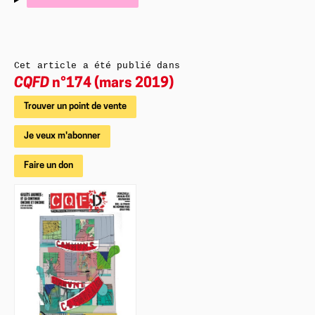
Cet article a été publié dans
CQFD
n°174 (mars 2019)
Trouver un point de vente
Je veux m'abonner
Faire un don