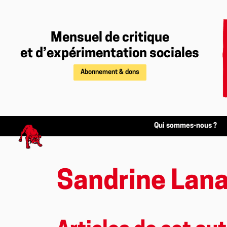
Mensuel de critique
et d’expérimentation sociales
Abonnement & dons
Qui sommes-nous ?
Sandrine Lan