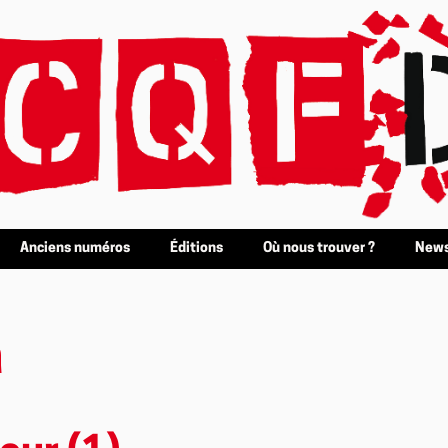
Anciens numéros
Éditions
Où nous trouver ?
News
a