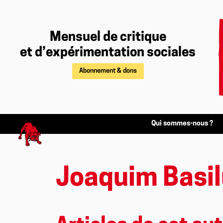
Mensuel de critique
et d’expérimentation sociales
Abonnement & dons
Qui sommes-nous ?
Joaquim Basi