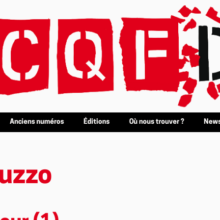
Anciens numéros
Éditions
Où nous trouver ?
News
luzzo