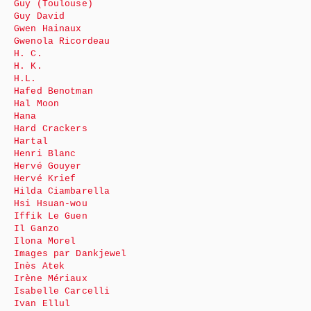
Guy (Toulouse)
Guy David
Gwen Hainaux
Gwenola Ricordeau
H. C.
H. K.
H.L.
Hafed Benotman
Hal Moon
Hana
Hard Crackers
Hartal
Henri Blanc
Hervé Gouyer
Hervé Krief
Hilda Ciambarella
Hsi Hsuan-wou
Iffik Le Guen
Il Ganzo
Ilona Morel
Images par Dankjewel
Inès Atek
Irène Mériaux
Isabelle Carcelli
Ivan Ellul