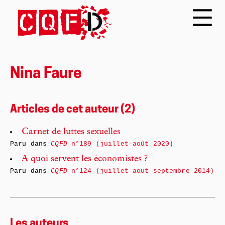
Nina Faure
Articles de cet auteur (2)
Carnet de luttes sexuelles
Paru dans
CQFD
n°189 (juillet-août 2020)
A quoi servent les économistes ?
Paru dans
CQFD
n°124 (juillet-aout-septembre 2014)
Les auteurs