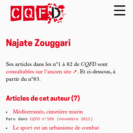
Najate Zouggari
Ses articles dans les n°1 à 82 de
CQFD
sont
consultables sur l’ancien site
. Et ci-dessous, à
partir du n°83.
Articles de cet auteur (7)
Méditerranée, cimetière marin
Paru dans
CQFD
n°105 (novembre 2012)
Le sport est un urbanisme de combat