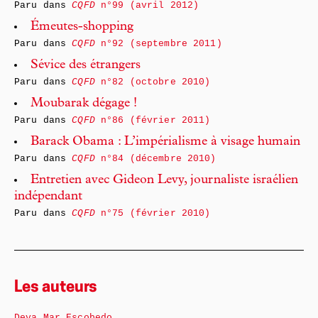
Paru dans
CQFD
n°99 (avril 2012)
Émeutes-shopping
Paru dans
CQFD
n°92 (septembre 2011)
Sévice des étrangers
Paru dans
CQFD
n°82 (octobre 2010)
Moubarak dégage !
Paru dans
CQFD
n°86 (février 2011)
Barack Obama : L’impérialisme à visage humain
Paru dans
CQFD
n°84 (décembre 2010)
Entretien avec Gideon Levy, journaliste israélien
indépendant
Paru dans
CQFD
n°75 (février 2010)
Les auteurs
Deva Mar Escobedo