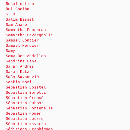
Rosalie Lion
Rui Coelho
S. B.
Salim Bisset
Sam Amaro
Samantha Fougeras
Samantha Lavergnolle
Samuel Gontier
Samuel Mercier
Samy
Samy Ben Abdallah
Sandrine Lana
Sarah Andres
Sarah Katz
Saša Savanović
Saskia Mori
Sébastien Boistel
Sébastien Bonetti
Sébastien Creusé
Sébastien Dubost
Sébastien Fontenelle
Sébastien Homer
Sébastien Lourme
Sébastien Navarro
Séditions Graphiques