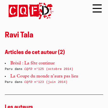
Ravi Tala
Articles de cet auteur (2)
Brésil : La fête continue
Paru dans
CQFD
n°125 (octobre 2014)
La Coupe du monde n’aura pas lieu
Paru dans
CQFD
n°123 (juin 2014)
Les auteurs