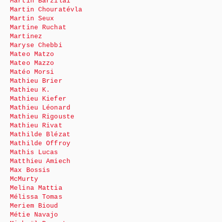
Martin Barzilai
Martin Chouratévla
Martin Seux
Martine Ruchat
Martinez
Maryse Chebbi
Mateo Matzo
Mateo Mazzo
Matéo Morsi
Mathieu Brier
Mathieu K.
Mathieu Kiefer
Mathieu Léonard
Mathieu Rigouste
Mathieu Rivat
Mathilde Blézat
Mathilde Offroy
Mathis Lucas
Matthieu Amiech
Max Bossis
McMurty
Melina Mattia
Mélissa Tomas
Meriem Bioud
Métie Navajo