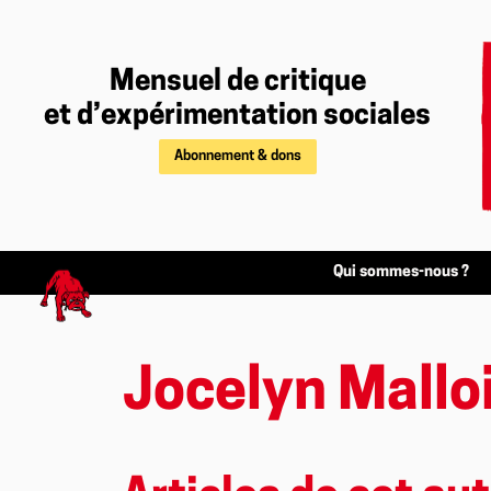
Mensuel de critique
et d’expérimentation sociales
Abonnement & dons
Qui sommes-nous ?
Jocelyn Mallo