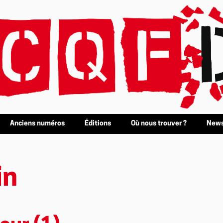
Anciens numéros
Éditions
Où nous trouver ?
News
in