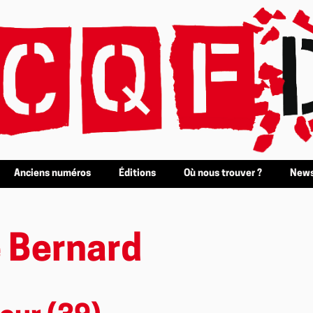
Anciens numéros
Éditions
Où nous trouver ?
News
 Bernard