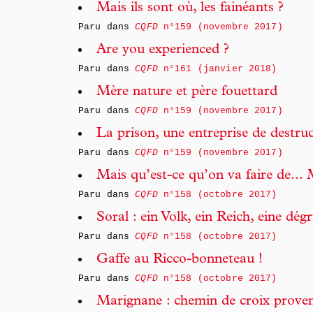
Mais ils sont où, les fainéants ?
Paru dans
CQFD
n°159 (novembre 2017)
Are you experienced ?
Paru dans
CQFD
n°161 (janvier 2018)
Mère nature et père fouettard
Paru dans
CQFD
n°159 (novembre 2017)
La prison, une entreprise de destruc
Paru dans
CQFD
n°159 (novembre 2017)
Mais qu’est-ce qu’on va faire de..
Paru dans
CQFD
n°158 (octobre 2017)
Soral : ein Volk, ein Reich, eine dég
Paru dans
CQFD
n°158 (octobre 2017)
Gaffe au Ricco-bonneteau !
Paru dans
CQFD
n°158 (octobre 2017)
Marignane : chemin de croix prove