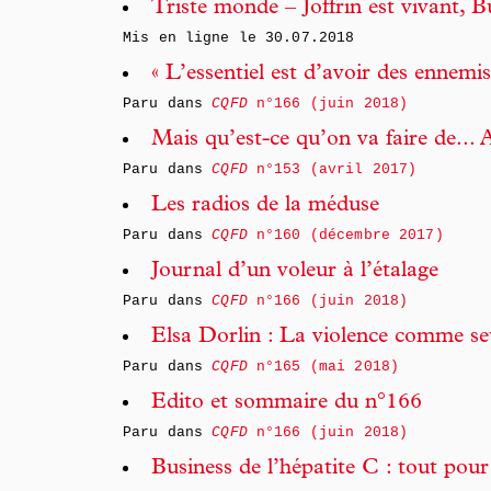
Triste monde – Joffrin est vivant, B
Mis en ligne le
30.07.2018
« L’essentiel est d’avoir des ennem
Paru dans
CQFD
n°166 (juin 2018)
Mais qu’est-ce qu’on va faire de... 
Paru dans
CQFD
n°153 (avril 2017)
Les radios de la méduse
Paru dans
CQFD
n°160 (décembre 2017)
Journal d’un voleur à l’étalage
Paru dans
CQFD
n°166 (juin 2018)
Elsa Dorlin : La violence comme seu
Paru dans
CQFD
n°165 (mai 2018)
Edito et sommaire du n°166
Paru dans
CQFD
n°166 (juin 2018)
Business de l’hépatite C : tout pour 