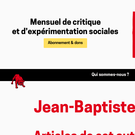
Mensuel de critique
et d’expérimentation sociales
Abonnement & dons
Qui sommes-nous ?
Jean-Baptiste